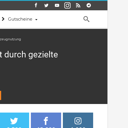
Gutscheine
rkzeugnutzung
 durch gezielte