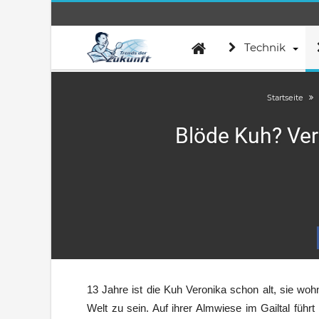
Technik
Startseite
Blöde Kuh? Ver
13 Jahre ist die Kuh Veronika schon alt, sie woh
Welt zu sein. Auf ihrer Almwiese im Gailtal führ