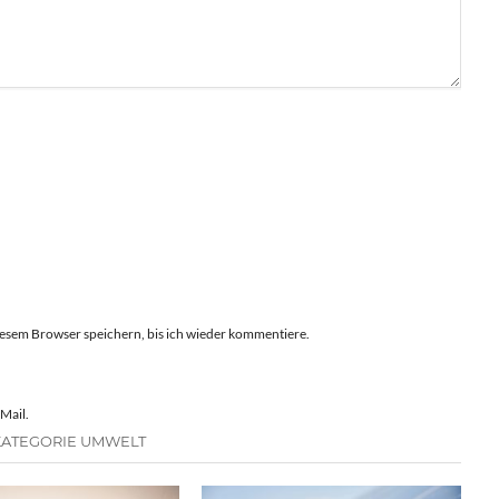
esem Browser speichern, bis ich wieder kommentiere.
Mail.
KATEGORIE UMWELT