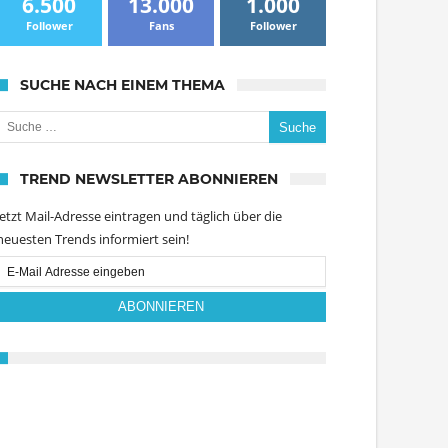
6.500
13.000
1.000
Follower
Fans
Follower
SUCHE NACH EINEM THEMA
uche nach:
TREND NEWSLETTER ABONNIEREN
Jetzt Mail-Adresse eintragen und täglich über die
neuesten Trends informiert sein!
Email
Subscription
ABONNIEREN