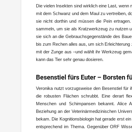
Die vielen Insekten sind wirklich eine Last, wenn 
mit dem Schwanz und dem Maul zu vertreiben, doc
sie nicht dorthin und müssen die Pein ertragen
sammeln, um sie als Kratzwerkzeug zu nutzen u
sie sich an die Gebrauchsgegenstände des Bauer
bis zum Rechen alles aus, um sich Erleichterung z
mit der Zunge aus –und wählt ihr Werkzeug gemäß
kann das Tier sehr genau dosieren.
Besenstiel fürs Euter – Borsten fü
Veronika nutzt vorzugsweise den Besenstiel für i
die robusten Flächen schrubbt. Eine derart fl
Menschen und Schimpansen bekannt. Alice Aue
Beziehung an der Veterinärmedizinischen Universi
bekam. Die Kognitionsbiologin hat gerade erst ei
entsprechend im Thema. Gegenüber ORF Wissen 