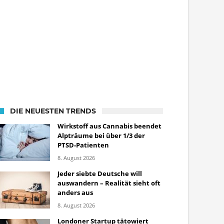
DIE NEUESTEN TRENDS
Wirkstoff aus Cannabis beendet
Alpträume bei über 1/3 der
PTSD-Patienten
8. August 2026
Jeder siebte Deutsche will
auswandern – Realität sieht oft
anders aus
8. August 2026
Londoner Startup tätowiert