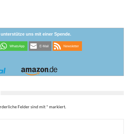
r unterstütze uns mit einer Spende.
WhatsApp
E-Mail
Newsletter
rderliche Felder sind mit
*
markiert.