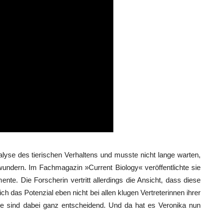
yse des tierischen Verhaltens und musste nicht lange warten,
undern. Im Fachmagazin »Current Biology« veröffentlichte sie
e. Die Forscherin vertritt allerdings die Ansicht, dass diese
sich das Potenzial eben nicht bei allen klugen Vertreterinnen ihrer
re sind dabei ganz entscheidend. Und da hat es Veronika nun