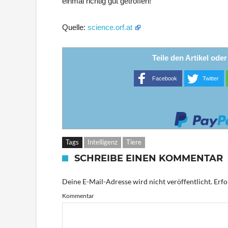
einmal richtig gut getroffen!
Quelle:
science.orf.at
Teile den Artikel ode
Facebook
Twitter
Tags
Intelligenz
Tiere
SCHREIBE EINEN KOMMENTAR
Deine E-Mail-Adresse wird nicht veröffentlicht.
Erfo
Kommentar