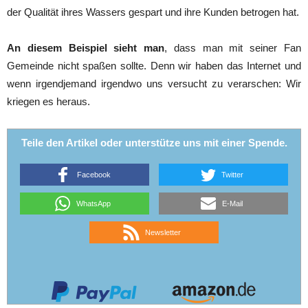
der Qualität ihres Wassers gespart und ihre Kunden betrogen hat.
An diesem Beispiel sieht man
, dass man mit seiner Fan
Gemeinde nicht spaßen sollte. Denn wir haben das Internet und
wenn irgendjemand irgendwo uns versucht zu verarschen: Wir
kriegen es heraus.
Teile den Artikel oder unterstütze uns mit einer Spende.
Facebook
Twitter
WhatsApp
E-Mail
Newsletter