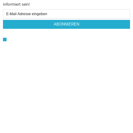
informiert sein!
Email
Subscription
ABONNIEREN