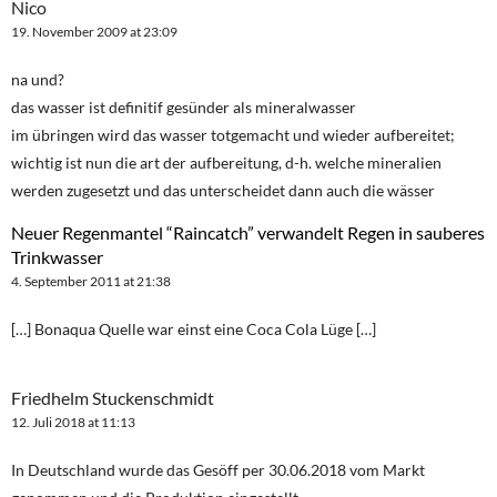
Nico
19. November 2009 at 23:09
na und?
das wasser ist definitif gesünder als mineralwasser
im übringen wird das wasser totgemacht und wieder aufbereitet;
wichtig ist nun die art der aufbereitung, d-h. welche mineralien
werden zugesetzt und das unterscheidet dann auch die wässer
Neuer Regenmantel “Raincatch” verwandelt Regen in sauberes
Trinkwasser
4. September 2011 at 21:38
[…] Bonaqua Quelle war einst eine Coca Cola Lüge […]
Friedhelm Stuckenschmidt
12. Juli 2018 at 11:13
In Deutschland wurde das Gesöff per 30.06.2018 vom Markt