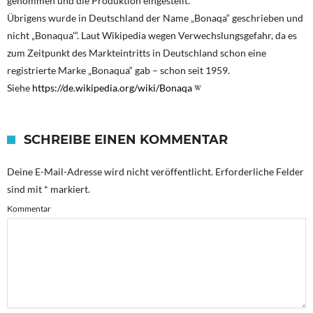
genommen und die Produktion eingestellt.
Übrigens wurde in Deutschland der Name „Bonaqa“ geschrieben und
nicht „Bonaqua'“. Laut Wikipedia wegen Verwechslungsgefahr, da es
zum Zeitpunkt des Markteintritts in Deutschland schon eine
registrierte Marke „Bonaqua“ gab – schon seit 1959.
Siehe
https://de.wikipedia.org/wiki/Bonaqa
SCHREIBE EINEN KOMMENTAR
Deine E-Mail-Adresse wird nicht veröffentlicht.
Erforderliche Felder
sind mit
*
markiert.
Kommentar