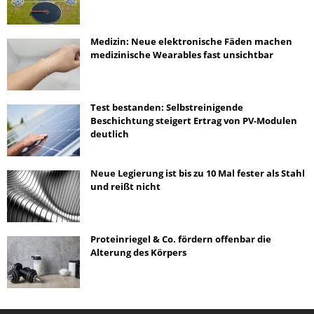
Medizin: Neue elektronische Fäden machen
medizinische Wearables fast unsichtbar
Test bestanden: Selbstreinigende
Beschichtung steigert Ertrag von PV-Modulen
deutlich
Neue Legierung ist bis zu 10 Mal fester als Stahl
und reißt nicht
Proteinriegel & Co. fördern offenbar die
Alterung des Körpers