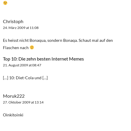
Christoph
24. März 2009 at 11:08
Es heisst nicht Bonaqua, sondern Bonaqa. Schaut mal auf den
Flaschen nach
Top 10: Die zehn besten Internet Memes
21. August 2009 at 08:47
[…] 10: Diet-Cola und […]
Moruk222
27. Oktober 2009 at 13:14
Oinkitoinki