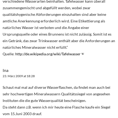
verschiedene Wasserarten beinhalten. Tafelwasser kann überall
zusammengemischt und abgefüllt werden, wobei zwar
qualitätshygenische Abforderungen einzuhalten sind aber keine
amtliche Anerkennung erforderlich wird. Eine Etikettierung als
natürliches Wasser ist verboten und die Angabe einer
Ursprungsquelle oder eines Brunnens ist nicht zulässig. Somit ist es
ein Getränk, das zwar Trinkwasser enthält aber die Anforderungen an
natürliches Mineralwasser nicht erfüllt.“
Quelle:
http://de.wikipedia.org/wiki/Tafelwasser
Ina
23. März 2009 at 18:28
Schaut mal mal auf diverse Wasserflaschen, da findet man auch bei
sehr hochwertigen Mineralwassern Qualitätssiegel von angesehen
Instituten die die gute Wasserqualität bescheinigen.
Da steht dann z.B. wenn ich mir heute eine Flasche kaufe ein Siegel
vom 15.Juni 2003 drauf.