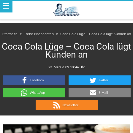
Startseite
Trend Nachrichten
Coca Cola Lüge – Coca Cola lügt Kunden an
Coca Cola Lüge – Coca Cola lügt
Kunden an
.
:
Facebook
Twitter
WhatsApp
E-Mail
Newsletter