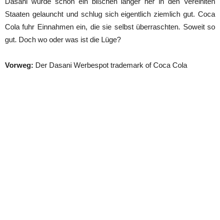
Dasani wurde schon ein bißchen länger her in den Vereiniten
Staaten gelauncht und schlug sich eigentlich ziemlich gut. Coca
Cola fuhr Einnahmen ein, die sie selbst überraschten. Soweit so
gut. Doch wo oder was ist die Lüge?
Vorweg:
Der Dasani Werbespot trademark of Coca Cola