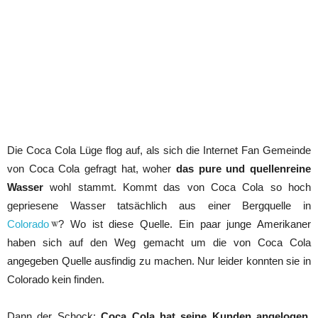
Die Coca Cola Lüge flog auf, als sich die Internet Fan Gemeinde
von Coca Cola gefragt hat, woher
das pure und quellenreine
Wasser
wohl stammt. Kommt das von Coca Cola so hoch
gepriesene Wasser tatsächlich aus einer Bergquelle in
Colorado
? Wo ist diese Quelle. Ein paar junge Amerikaner
haben sich auf den Weg gemacht um die von Coca Cola
angegeben Quelle ausfindig zu machen. Nur leider konnten sie in
Colorado kein finden.
Dann der Schock:
Coca Cola hat seine Kunden angelogen.