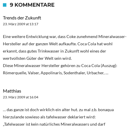
9 KOMMENTARE
Trends der Zukunft
23. März 2009 at 13:17
Eine weitere Entwicklung war, dass Coke zunehmend Mineralwasser-
Hersteller auf der ganzen Welt aufkaufte. Coca Cola hat wohl
erkannt, dass gutes Trinkwasser in Zukunft wohl eines der
wertvollsten Güter der Welt sein wird.
Diese Mineralwasser Hersteller gehören zu Coca Cola (Auszug):
Römerquelle, Valser, Appolinaris, Sodenthaler, Urbacher, …
Matthias
23. März 2009 at 16:04
… das ganze ist doch wirklich ein alter hut. zu mal z.b. bonaqua
hierzulande sowieso als tafelwasser deklariert wird:
„Tafelwasser ist kein natürliches Mineralwassers und darf