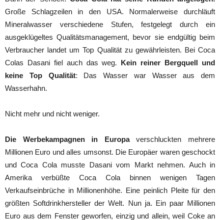
Große Schlagzeilen in den USA. Normalerweise durchläuft
Mineralwasser verschiedene Stufen, festgelegt durch ein
ausgeklügeltes Qualitätsmanagement, bevor sie endgültig beim
Verbraucher landet um Top Qualität zu gewährleisten. Bei Coca
Colas Dasani fiel auch das weg.
Kein reiner Bergquell und
keine Top Qualität
: Das Wasser war Wasser aus dem
Wasserhahn.
Nicht mehr und nicht weniger.
Die Werbekampagnen in Europa
verschluckten mehrere
Millionen Euro und alles umsonst. Die Europäer waren geschockt
und Coca Cola musste Dasani vom Markt nehmen. Auch in
Amerika verbüßte Coca Cola binnen wenigen Tagen
Verkaufseinbrüche in Millionenhöhe. Eine peinlich Pleite für den
größten Softdrinkhersteller der Welt. Nun ja. Ein paar Millionen
Euro aus dem Fenster geworfen, einzig und allein, weil Coke an