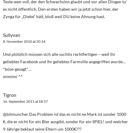
Texte wen voll, der den Schwachsinn glaubt und vor allen Dingen tu‘
es nicht öffentlich. Den ersten haben wir ja jetzt schon hier, der
Zynga für „Diebe“ hält, bloß weil DU keine Ahnung hast.
Sullyvan
8. November 2010 at 20:14
Und plötzlich müssen sich alle suchtis rechtfertigen – weil ihr
geliebtes Facebook und ihr geliebtes Farmville angegriffen wurde…
*böse-gesagt*…
mimimi ^^
Tigron
16. September 2011 at 18:57
@bitmuncher Das Problem ist das es nicht ne Mark ist sonder 1000
€, die er nicht für ein Bier ausgibt, sonder für ein SPIEL! und welcher
9 Jährige beklaut seine Eltern um 1000€???