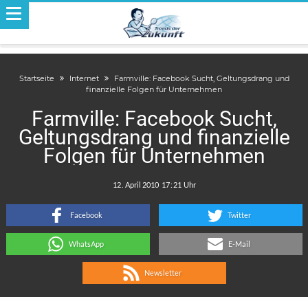
Startseite
Internet
Farmville: Facebook Sucht, Geltungsdrang und
finanzielle Folgen für Unternehmen
Farmville: Facebook Sucht,
Geltungsdrang und finanzielle
Folgen für Unternehmen
.
:
Facebook
Twitter
WhatsApp
E-Mail
Newsletter