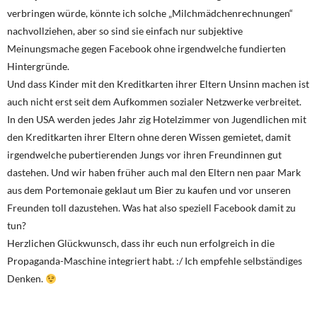
verbringen würde, könnte ich solche „Milchmädchenrechnungen“
nachvollziehen, aber so sind sie einfach nur subjektive
Meinungsmache gegen Facebook ohne irgendwelche fundierten
Hintergründe.
Und dass Kinder mit den Kreditkarten ihrer Eltern Unsinn machen ist
auch nicht erst seit dem Aufkommen sozialer Netzwerke verbreitet.
In den USA werden jedes Jahr zig Hotelzimmer von Jugendlichen mit
den Kreditkarten ihrer Eltern ohne deren Wissen gemietet, damit
irgendwelche pubertierenden Jungs vor ihren Freundinnen gut
dastehen. Und wir haben früher auch mal den Eltern nen paar Mark
aus dem Portemonaie geklaut um Bier zu kaufen und vor unseren
Freunden toll dazustehen. Was hat also speziell Facebook damit zu
tun?
Herzlichen Glückwunsch, dass ihr euch nun erfolgreich in die
Propaganda-Maschine integriert habt. :/ Ich empfehle selbständiges
Denken.