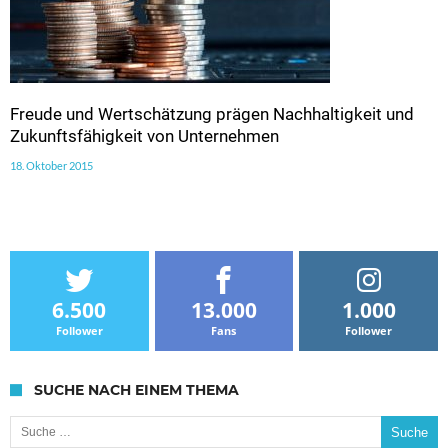
Freude und Wertschätzung prägen Nachhaltigkeit und
Zukunftsfähigkeit von Unternehmen
18. Oktober 2015
6.500
13.000
1.000
Follower
Fans
Follower
SUCHE NACH EINEM THEMA
Suche nach: