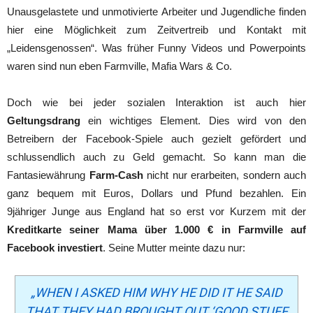
Unausgelastete und unmotivierte Arbeiter und Jugendliche finden
hier eine Möglichkeit zum Zeitvertreib und Kontakt mit
„Leidensgenossen“. Was früher Funny Videos und Powerpoints
waren sind nun eben Farmville, Mafia Wars & Co.
Doch wie bei jeder sozialen Interaktion ist auch hier
Geltungsdrang
ein wichtiges Element. Dies wird von den
Betreibern der Facebook-Spiele auch gezielt gefördert und
schlussendlich auch zu Geld gemacht. So kann man die
Fantasiewährung
Farm-Cash
nicht nur erarbeiten, sondern auch
ganz bequem mit Euros, Dollars und Pfund bezahlen. Ein
9jähriger Junge aus England hat so erst vor Kurzem mit der
Kreditkarte seiner Mama über 1.000 € in Farmville auf
Facebook investiert
. Seine Mutter meinte dazu nur:
„WHEN I ASKED HIM WHY HE DID IT HE SAID
THAT THEY HAD BROUGHT OUT ‘GOOD STUFF