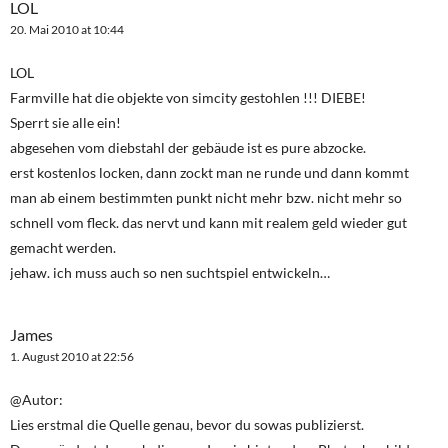
LOL
20. Mai 2010 at 10:44
LOL
Farmville hat die objekte von simcity gestohlen !!! DIEBE!
Sperrt sie alle ein!
abgesehen vom diebstahl der gebäude ist es pure abzocke.
erst kostenlos locken, dann zockt man ne runde und dann kommt
man ab einem bestimmten punkt nicht mehr bzw. nicht mehr so
schnell vom fleck. das nervt und kann mit realem geld wieder gut
gemacht werden.
jehaw. ich muss auch so nen suchtspiel entwickeln…
James
1. August 2010 at 22:56
@Autor:
Lies erstmal die Quelle genau, bevor du sowas publizierst.