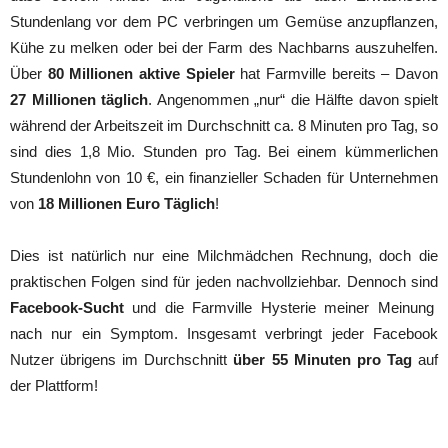
Stundenlang vor dem PC verbringen um Gemüse anzupflanzen,
Kühe zu melken oder bei der Farm des Nachbarns auszuhelfen.
Über
80 Millionen aktive Spieler
hat Farmville bereits – Davon
27 Millionen täglich
. Angenommen „nur“ die Hälfte davon spielt
während der Arbeitszeit im Durchschnitt ca. 8 Minuten pro Tag, so
sind dies 1,8 Mio. Stunden pro Tag. Bei einem kümmerlichen
Stundenlohn von 10 €, ein finanzieller Schaden für Unternehmen
von
18 Millionen Euro Täglich
!
Dies ist natürlich nur eine Milchmädchen Rechnung, doch die
praktischen Folgen sind für jeden nachvollziehbar. Dennoch sind
Facebook-Sucht
und die Farmville Hysterie meiner Meinung
nach nur ein Symptom. Insgesamt verbringt jeder Facebook
Nutzer übrigens im Durchschnitt
über 55 Minuten pro Tag
auf
der Plattform!