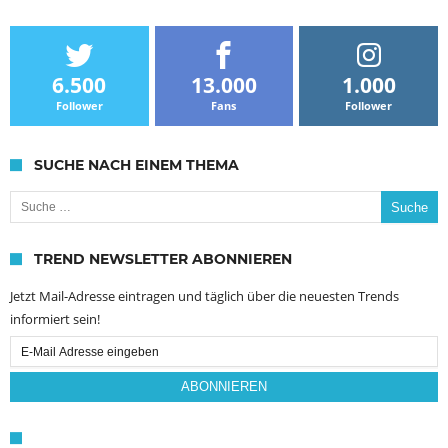
6.500
13.000
1.000
Follower
Fans
Follower
SUCHE NACH EINEM THEMA
Suche nach:
TREND NEWSLETTER ABONNIEREN
Jetzt Mail-Adresse eintragen und täglich über die neuesten Trends
informiert sein!
Email
Subscription
ABONNIEREN