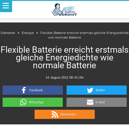
Startseite
Energie
Flexible Batterie erreicht erstmals gleiche Energiedichte
wie normale Batterie
Flexible Batterie erreicht erstmals
gleiche Energiedichte wie
normale Batterie
.
:
Facebook
Twitter
WhatsApp
E-Mail
Newsletter