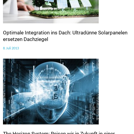
Optimale Integration ins Dach: Ultradünne Solarpanelen
ersetzen Dachziegel
8. Juli 2013
The Horizon System: Reisen wir in Zukunft in einer