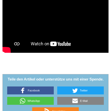
Teile den Artikel oder unterstütze uns mit einer Spende.
Facebook
Twitter
WhatsApp
E-Mail