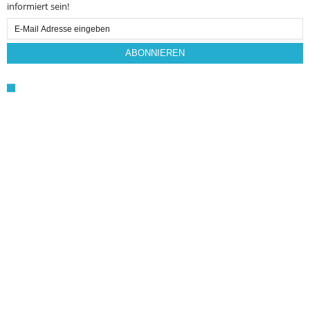
informiert sein!
Email
Subscription
ABONNIEREN