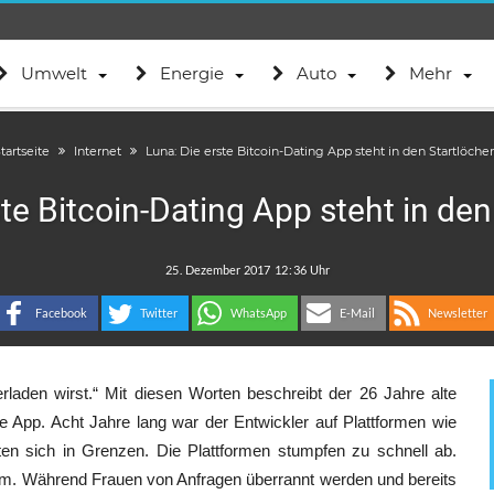
Umwelt
Energie
Auto
Mehr
tartseite
Internet
Luna: Die erste Bitcoin-Dating App steht in den Startlöche
ste Bitcoin-Dating App steht in den
.
:
Facebook
Twitter
WhatsApp
E-Mail
Newsletter
terladen wirst.“ Mit diesen Worten beschreibt der 26 Jahre alte
e App. Acht Jahre lang war der Entwickler auf Plattformen wie
ten sich in Grenzen. Die Plattformen stumpfen zu schnell ab.
em. Während Frauen von Anfragen überrannt werden und bereits