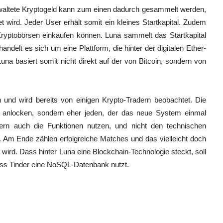
rwaltete Kryptogeld kann zum einen dadurch gesammelt werden,
t wird. Jeder User erhält somit ein kleines Startkapital. Zudem
Kryptobörsen einkaufen können. Luna sammelt das Startkapital
ndelt es sich um eine Plattform, die hinter der digitalen Ether-
na basiert somit nicht direkt auf der von Bitcoin, sondern von
und wird bereits von einigen Krypto-Tradern beobachtet. Die
ds anlocken, sondern eher jeden, der das neue System einmal
rn auch die Funktionen nutzen, und nicht den technischen
. Am Ende zählen erfolgreiche Matches und das vielleicht doch
wird. Dass hinter Luna eine Blockchain-Technologie steckt, soll
ass Tinder eine NoSQL-Datenbank nutzt.