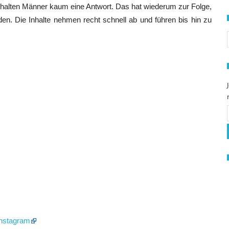
rhalten Männer kaum eine Antwort. Das hat wiederum zur Folge,
n. Die Inhalte nehmen recht schnell ab und führen bis hin zu
S
Instagram