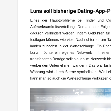
Luna soll bisherige Dating-App-
Eines der Hauptprobleme bei Tinder und Co 
Aufmerksamkeitsverteilung. Der aus der Folg
dadurch verhindert werden, indem Gebühren für v
festlegen können, wie viele Nachrichten er am T
landen zunächst in der Warteschlange. Ein Phä
Luna möchte ein eigenes Netzwerk mit einer 
transferierten Beträge sollen auch im Netzwerk ble
werbenden Unternehmen wandern. Das war bisher 
Währung wird durch Sterne symbolisiert. Wird e
kann man so auch die Warteschlange verkürzen 