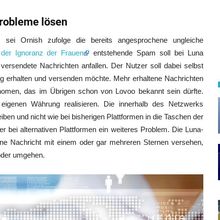
Probleme lösen
sei Ornish zufolge die bereits angesprochene ungleiche
e
der Ignoranz der Frauen
entstehende Spam soll bei Luna
ersendete Nachrichten anfallen. Der Nutzer soll dabei selbst
ag erhalten und versenden möchte. Mehr erhaltene Nachrichten
nomen, das im Übrigen schon von Lovoo bekannt sein dürfte.
eigenen Währung realisieren. Die innerhalb des Netzwerks
iben und nicht wie bei bisherigen Plattformen in die Taschen der
bei alternativen Plattformen ein weiteres Problem. Die Luna-
ine Nachricht mit einem oder gar mehreren Sternen versehen,
oder umgehen.