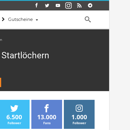
Gutscheine
rn
 Startlöchern
6.500
13.000
1.000
Follower
Fans
Follower