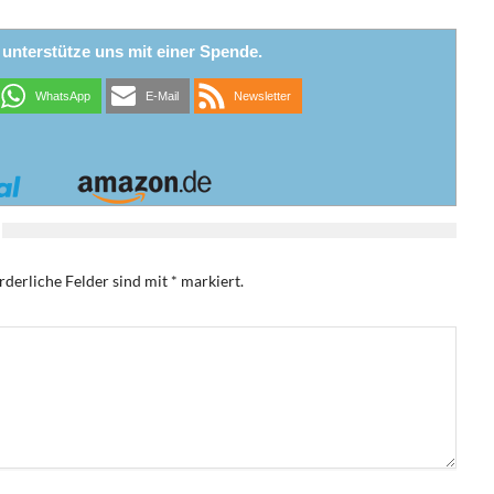
r unterstütze uns mit einer Spende.
WhatsApp
E-Mail
Newsletter
rderliche Felder sind mit
*
markiert.