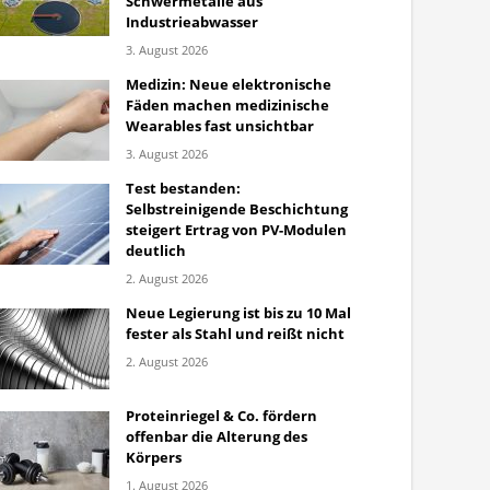
Schwermetalle aus
Industrieabwasser
3. August 2026
Medizin: Neue elektronische
Fäden machen medizinische
Wearables fast unsichtbar
3. August 2026
Test bestanden:
Selbstreinigende Beschichtung
steigert Ertrag von PV-Modulen
deutlich
2. August 2026
Neue Legierung ist bis zu 10 Mal
fester als Stahl und reißt nicht
2. August 2026
Proteinriegel & Co. fördern
offenbar die Alterung des
Körpers
1. August 2026