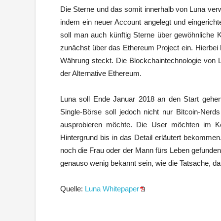
Die Sterne und das somit innerhalb von Luna ve
indem ein neuer Account angelegt und eingerichte
soll man auch künftig Sterne über gewöhnliche 
zunächst über das Ethereum Project ein. Hierbei ha
Währung steckt. Die Blockchaintechnologie von Lu
der Alternative Ethereum.
Luna soll Ende Januar 2018 an den Start gehen 
Single-Börse soll jedoch nicht nur Bitcoin-Ner
ausprobieren möchte. Die User möchten im Ke
Hintergrund bis in das Detail erläutert bekommen
noch die Frau oder der Mann fürs Leben gefunden 
genauso wenig bekannt sein, wie die Tatsache, d
Quelle:
Luna Whitepaper