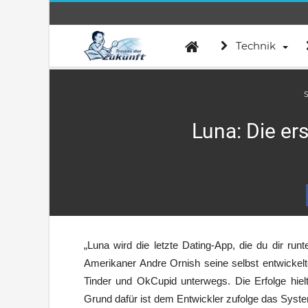
Technik
S
Luna: Die er
„Luna wird die letzte Dating-App, die du dir run
Amerikaner Andre Ornish seine selbst entwickelt
Tinder und OkCupid unterwegs. Die Erfolge hiel
Grund dafür ist dem Entwickler zufolge das Syst