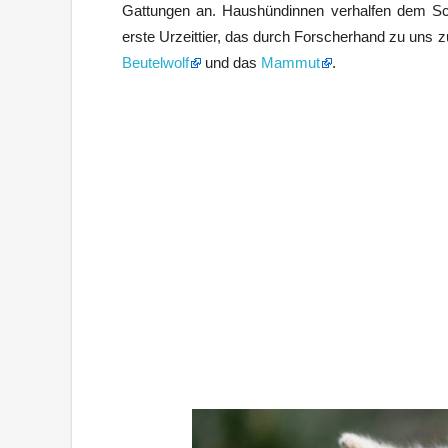
Gattungen an. Haushündinnen verhalfen dem Scha
erste Urzeittier, das durch Forscherhand zu uns 
Beutelwolf
und das
Mammut
.