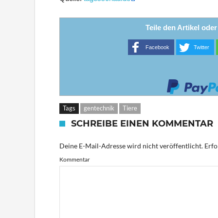
Teile den Artikel ode
Facebook
Twitter
Tags
gentechnik
Tiere
SCHREIBE EINEN KOMMENTAR
Deine E-Mail-Adresse wird nicht veröffentlicht.
Erfo
Kommentar