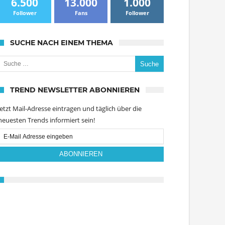
6.500
13.000
1.000
Follower
Fans
Follower
SUCHE NACH EINEM THEMA
uche nach:
TREND NEWSLETTER ABONNIEREN
Jetzt Mail-Adresse eintragen und täglich über die
neuesten Trends informiert sein!
Email
Subscription
ABONNIEREN