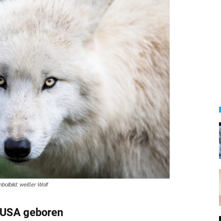
bolbild: weißer Wolf
n USA geboren