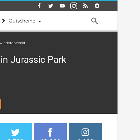
Gutscheine
k wiedererweckt
in Jurassic Park