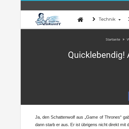
Technik
Startseite
W
Quicklebendig! 
Ja, den Schattenwolf aus „Game of Thrones“ gab 
dann starb er aus. Er ist übrigens nicht direkt m