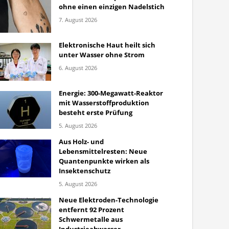
ohne einen einzigen Nadelstich
7. August 2026
Elektronische Haut heilt sich
unter Wasser ohne Strom
6. August 2026
Energie: 300-Megawatt-Reaktor
mit Wasserstoffproduktion
besteht erste Prüfung
5. August 2026
Aus Holz- und
Lebensmittelresten: Neue
Quantenpunkte wirken als
Insektenschutz
5. August 2026
Neue Elektroden-Technologie
entfernt 92 Prozent
Schwermetalle aus