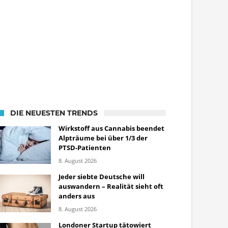
DIE NEUESTEN TRENDS
Wirkstoff aus Cannabis beendet
Alpträume bei über 1/3 der
PTSD-Patienten
8. August 2026
Jeder siebte Deutsche will
auswandern – Realität sieht oft
anders aus
8. August 2026
Londoner Startup tätowiert