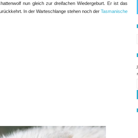
ttenwolf nun gleich zur dreifachen Wiedergeburt. Er ist das
zurückkehrt. In der Warteschlange stehen noch der
Tasmanische
S