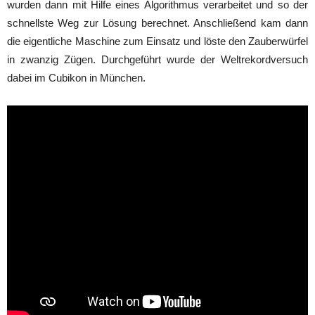
wurden dann mit Hilfe eines Algorithmus verarbeitet und so der
schnellste Weg zur Lösung berechnet. Anschließend kam dann
die eigentliche Maschine zum Einsatz und löste den Zauberwürfel
in zwanzig Zügen. Durchgeführt wurde der Weltrekordversuch
dabei im Cubikon in München.