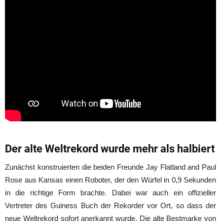
Der alte Weltrekord wurde mehr als halbiert
Zunächst konstruierten die beiden Freunde Jay Flatland and Paul
Rose aus Kansas einen Roboter, der den Würfel in 0,9 Sekunden
in die richtige Form brachte. Dabei war auch ein offizieller
Vertreter des Guiness Buch der Rekorder vor Ort, so dass der
neue Weltrekord sofort anerkannt wurde. Die alte Bestmarke von