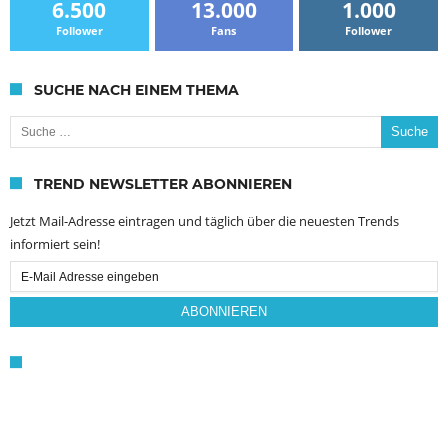
6.500
13.000
1.000
Follower
Fans
Follower
SUCHE NACH EINEM THEMA
Suche nach:
TREND NEWSLETTER ABONNIEREN
Jetzt Mail-Adresse eintragen und täglich über die neuesten Trends
informiert sein!
Email
Subscription
ABONNIEREN