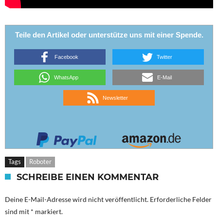
Teile den Artikel oder unterstütze uns mit einer Spende.
Facebook
Twitter
WhatsApp
E-Mail
Newsletter
Tags
Roboter
SCHREIBE EINEN KOMMENTAR
Deine E-Mail-Adresse wird nicht veröffentlicht.
Erforderliche Felder
sind mit
*
markiert.