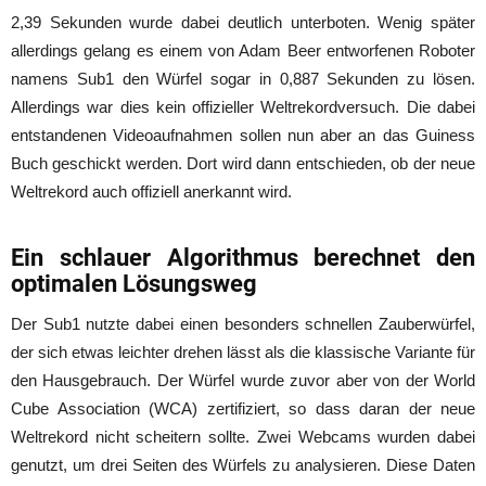
2,39 Sekunden wurde dabei deutlich unterboten. Wenig später
allerdings gelang es einem von Adam Beer entworfenen Roboter
namens Sub1 den Würfel sogar in 0,887 Sekunden zu lösen.
Allerdings war dies kein offizieller Weltrekordversuch. Die dabei
entstandenen Videoaufnahmen sollen nun aber an das Guiness
Buch geschickt werden. Dort wird dann entschieden, ob der neue
Weltrekord auch offiziell anerkannt wird.
Ein schlauer Algorithmus berechnet den
optimalen Lösungsweg
Der Sub1 nutzte dabei einen besonders schnellen Zauberwürfel,
der sich etwas leichter drehen lässt als die klassische Variante für
den Hausgebrauch. Der Würfel wurde zuvor aber von der World
Cube Association (WCA) zertifiziert, so dass daran der neue
Weltrekord nicht scheitern sollte. Zwei Webcams wurden dabei
genutzt, um drei Seiten des Würfels zu analysieren. Diese Daten