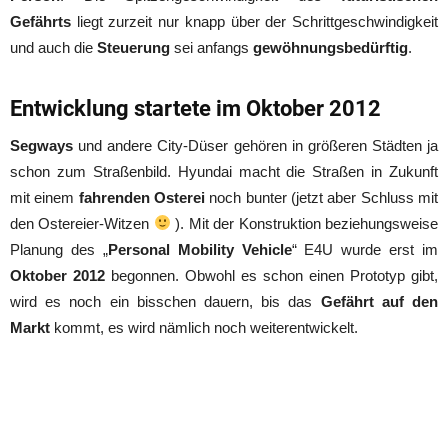
Gefährts
liegt zurzeit nur knapp über der Schrittgeschwindigkeit
und auch die
Steuerung
sei anfangs
gewöhnungsbedürftig
.
Entwicklung startete im Oktober 2012
Segways
und andere City-Düser gehören in größeren Städten ja
schon zum Straßenbild. Hyundai macht die Straßen in Zukunft
mit einem
fahrenden Osterei
noch bunter (jetzt aber Schluss mit
den Ostereier-Witzen
). Mit der Konstruktion beziehungsweise
Planung des „
Personal Mobility Vehicle
“ E4U wurde erst im
Oktober 2012
begonnen. Obwohl es schon einen Prototyp gibt,
wird es noch ein bisschen dauern, bis das
Gefährt auf den
Markt
kommt, es wird nämlich noch weiterentwickelt.