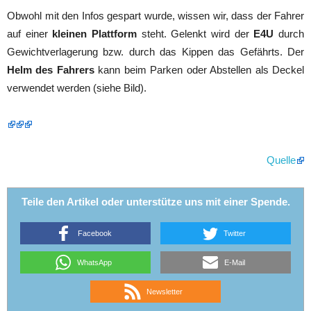
Obwohl mit den Infos gespart wurde, wissen wir, dass der Fahrer
auf einer
kleinen Plattform
steht. Gelenkt wird der
E4U
durch
Gewichtverlagerung bzw. durch das Kippen das Gefährts. Der
Helm des Fahrers
kann beim Parken oder Abstellen als Deckel
verwendet werden (siehe Bild).
Quelle
Teile den Artikel oder unterstütze uns mit einer Spende.
Facebook
Twitter
WhatsApp
E-Mail
Newsletter