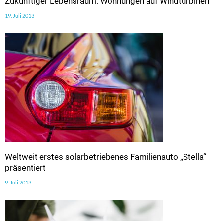
Zukünftiger Lebensraum: Wohnungen auf Windturbinen
19. Juli 2013
Weltweit erstes solarbetriebenes Familienauto „Stella“
präsentiert
9. Juli 2013