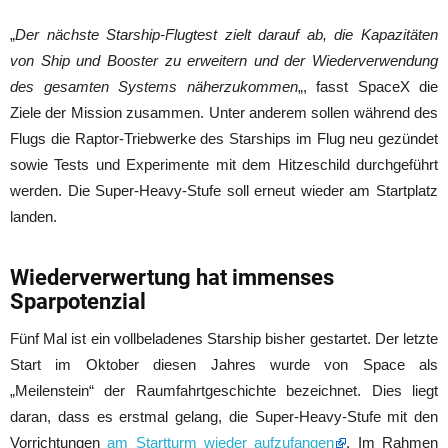
„
Der nächste Starship-Flugtest zielt darauf ab, die Kapazitäten
von Ship und Booster zu erweitern und der Wiederverwendung
des gesamten Systems näherzukommen
„, fasst SpaceX die
Ziele der Mission zusammen. Unter anderem sollen während des
Flugs die Raptor-Triebwerke des Starships im Flug neu gezündet
sowie Tests und Experimente mit dem Hitzeschild durchgeführt
werden. Die Super-Heavy-Stufe soll erneut wieder am Startplatz
landen.
Wiederverwertung hat immenses
Sparpotenzial
Fünf Mal ist ein vollbeladenes Starship bisher gestartet. Der letzte
Start im Oktober diesen Jahres wurde von Space als
„Meilenstein“ der Raumfahrtgeschichte bezeichnet. Dies liegt
daran, dass es erstmal gelang, die Super-Heavy-Stufe mit den
Vorrichtungen
am Startturm wieder aufzufangen
. Im Rahmen