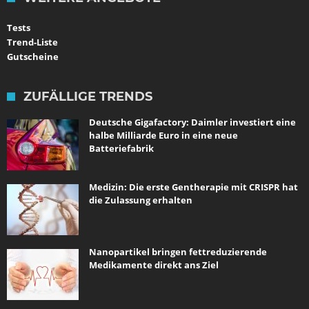
Tests
Trend-Liste
Gutscheine
ZUFÄLLIGE TRENDS
Deutsche Gigafactory: Daimler investiert eine
halbe Milliarde Euro in eine neue
Batteriefabrik
Medizin: Die erste Gentherapie mit CRISPR hat
die Zulassung erhalten
Nanopartikel bringen fettreduzierende
Medikamente direkt ans Ziel