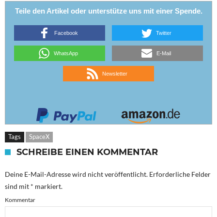
Teile den Artikel oder unterstütze uns mit einer Spende.
Facebook
Twitter
WhatsApp
E-Mail
Newsletter
Tags
SpaceX
SCHREIBE EINEN KOMMENTAR
Deine E-Mail-Adresse wird nicht veröffentlicht.
Erforderliche Felder
sind mit
*
markiert.
Kommentar