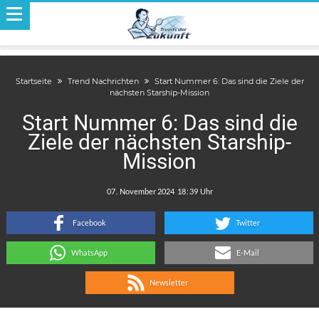
Startseite
Trend Nachrichten
Start Nummer 6: Das sind die Ziele der
nächsten Starship-Mission
Start Nummer 6: Das sind die
Ziele der nächsten Starship-
Mission
.
:
Facebook
Twitter
WhatsApp
E-Mail
Newsletter