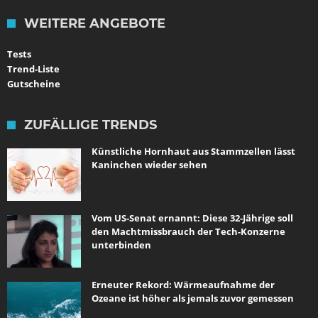
WEITERE ANGEBOTE
Tests
Trend-Liste
Gutscheine
ZUFÄLLIGE TRENDS
Künstliche Hornhaut aus Stammzellen lässt
Kaninchen wieder sehen
Vom US-Senat ernannt: Diese 32-Jährige soll
den Machtmissbrauch der Tech-Konzerne
unterbinden
Erneuter Rekord: Wärmeaufnahme der
Ozeane ist höher als jemals zuvor gemessen