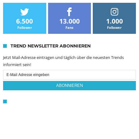
6.500
13.000
1.000
Follower
Fans
Follower
TREND NEWSLETTER ABONNIEREN
Jetzt Mail-Adresse eintragen und täglich über die neuesten Trends
informiert sein!
Email
Subscription
ABONNIEREN