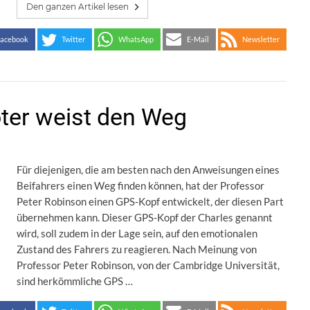
Den ganzen Artikel lesen
acebook
Twitter
WhatsApp
E-Mail
Newsletter
ter weist den Weg
Für diejenigen, die am besten nach den Anweisungen eines
Beifahrers einen Weg finden können, hat der Professor
Peter Robinson einen GPS-Kopf entwickelt, der diesen Part
übernehmen kann. Dieser GPS-Kopf der Charles genannt
wird, soll zudem in der Lage sein, auf den emotionalen
Zustand des Fahrers zu reagieren. Nach Meinung von
Professor Peter Robinson, von der Cambridge Universität,
sind herkömmliche GPS …