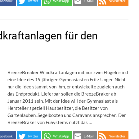
acebook
Twitter
WhatsApp
E-Mail
Newsletter
kraftanlagen für den
BreezeBreaker Windkraftanlagen mit nur zwei Flügeln sind
eine Idee des 19 jährigen Gymnasiasten Fritz Unger. Nicht
nur die Idee stammt von ihm, er entwickelte zugleich auch
das Endprodukt. Lieferbar sollen die BreezeBraker ab
Januar 2011 sein. Mit der Idee will der Gymnasiast als
Hersteller speziell Hausbesitzer, die Besitzer von
Gartenlauben, Segelbooten und Caravans ansprechen. Der
BreezeBraker von FuSystems nutzt das …
acebook
Twitter
WhatsApp
E-Mail
Newsletter