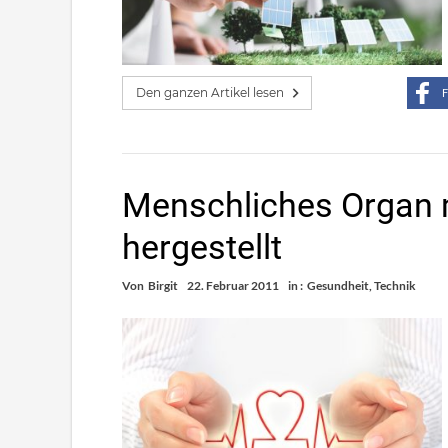
Den ganzen Artikel lesen
F
Menschliches Organ m
hergestellt
Von
Birgit
22. Februar 2011
in :
Gesundheit
,
Technik