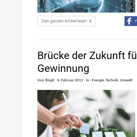
Den ganzen Artikel lesen
F
Brücke der Zukunft für
Gewinnung
Von
Birgit
8. Februar 2011
in :
Energie
,
Technik
,
Umwelt