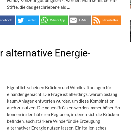
Handy Konzept gut umgesetzt worden. Man kennt bereits
Stifte, die das geschriebene als …
acebook
Twitter
WhatsApp
E-Mail
Newsletter
 alternative Energie-
Eigentlich scheinen Brücken und Windkraftanlagen für
einander gemacht. Die Frage ist allerdings, warum bislang
kaum Anlagen entworfen wurden, um diese Kombination
auch zu nutzen. Die neuen Brücken werden immer höher. So
können in den höheren Regionen, in denen sich die Brücken
befinden, auch stärkere Winde für die Erzeugung
alternativer Energie nutzen lassen. Ein italienisches