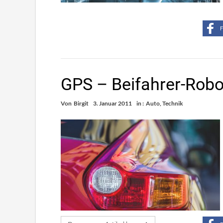
F
GPS – Beifahrer-Robo
Von
Birgit
3. Januar 2011
in :
Auto
,
Technik