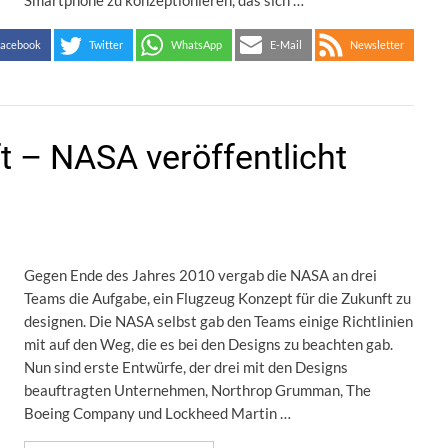
Smartphone zu konzeptionieren, das sich …
acebook
Twitter
WhatsApp
E-Mail
Newsletter
t – NASA veröffentlicht
Gegen Ende des Jahres 2010 vergab die NASA an drei
Teams die Aufgabe, ein Flugzeug Konzept für die Zukunft zu
designen. Die NASA selbst gab den Teams einige Richtlinien
mit auf den Weg, die es bei den Designs zu beachten gab.
Nun sind erste Entwürfe, der drei mit den Designs
beauftragten Unternehmen, Northrop Grumman, The
Boeing Company und Lockheed Martin …