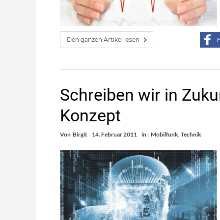
Den ganzen Artikel lesen
F
Schreiben wir in Zuk
Konzept
Von
Birgit
14. Februar 2011
in :
Mobilfunk
,
Technik