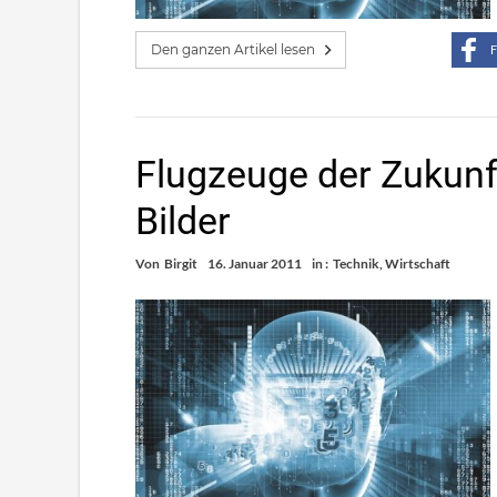
Den ganzen Artikel lesen
F
Flugzeuge der Zukunf
Bilder
Von
Birgit
16. Januar 2011
in :
Technik
,
Wirtschaft