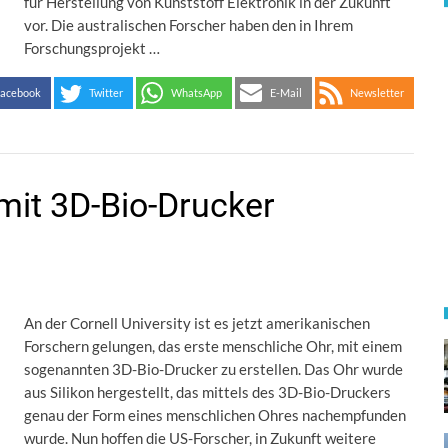
für Herstellung von Kunststoff Elektronik in der Zukunft
vor. Die australischen Forscher haben den in Ihrem
Forschungsprojekt …
acebook
Twitter
WhatsApp
E-Mail
Newsletter
it 3D-Bio-Drucker
An der Cornell University ist es jetzt amerikanischen
Forschern gelungen, das erste menschliche Ohr, mit einem
sogenannten 3D-Bio-Drucker zu erstellen. Das Ohr wurde
aus Silikon hergestellt, das mittels des 3D-Bio-Druckers
genau der Form eines menschlichen Ohres nachempfunden
wurde. Nun hoffen die US-Forscher, in Zukunft weitere