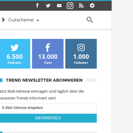
Gutscheine
6.500
13.000
1.000
Follower
Fans
Follower
TREND NEWSLETTER ABONNIEREN
Jetzt Mail-Adresse eintragen und täglich über die
neuesten Trends informiert sein!
Email
Subscription
ABONNIEREN