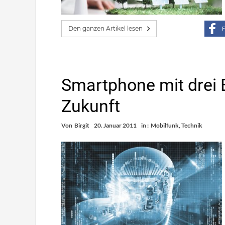
Den ganzen Artikel lesen
F
Smartphone mit drei 
Zukunft
Von
Birgit
20. Januar 2011
in :
Mobilfunk
,
Technik