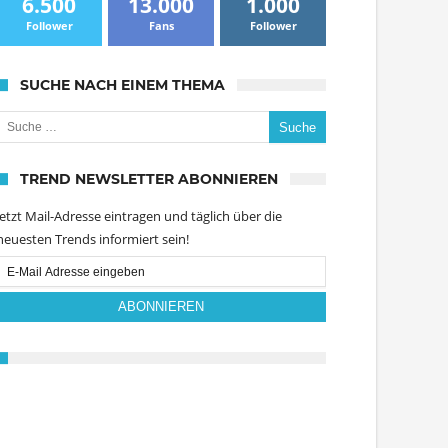
6.500
13.000
1.000
Follower
Fans
Follower
SUCHE NACH EINEM THEMA
uche nach:
TREND NEWSLETTER ABONNIEREN
Jetzt Mail-Adresse eintragen und täglich über die
neuesten Trends informiert sein!
Email
Subscription
ABONNIEREN