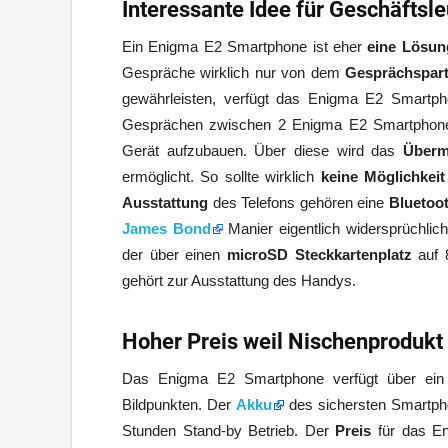
Interessante Idee für Geschäftsle
Ein Enigma E2 Smartphone ist eher
eine Lösun
Gespräche wirklich nur von dem
Gesprächspar
gewährleisten, verfügt das Enigma E2 Smartp
Gesprächen zwischen 2 Enigma E2 Smartphon
Gerät aufzubauen. Über diese wird das
Übermi
ermöglicht. So sollte wirklich
keine Möglichkeit
Ausstattung
des Telefons gehören eine
Bluetoo
James Bond
Manier eigentlich widersprüchlich 
der über einen
microSD Steckkartenplatz
auf 
gehört zur Ausstattung des Handys.
Hoher Preis weil Nischenprodukt
Das Enigma E2 Smartphone verfügt über ei
Bildpunkten. Der
Akku
des sichersten Smartpho
Stunden Stand-by Betrieb. Der
Preis
für das En