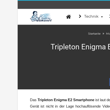
Technik
Startseite
Mo
Tripleton Enigma 
Das
Tripleton Enigma E2 Smartphone
ist laut 
Gerät ist nicht in der Lage hochauflösende Vid