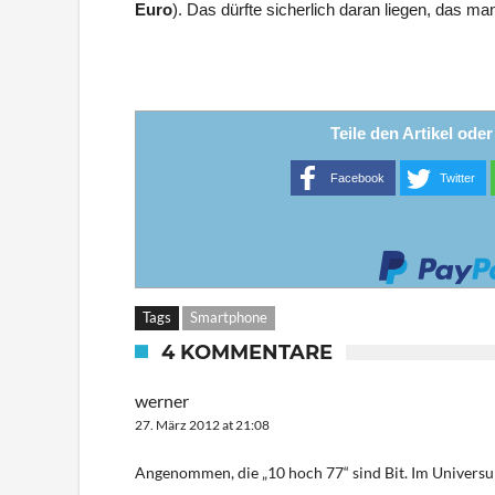
Euro
). Das dürfte sicherlich daran liegen, das m
Teile den Artikel ode
Facebook
Twitter
Tags
Smartphone
4 KOMMENTARE
werner
27. März 2012 at 21:08
Angenommen, die „10 hoch 77“ sind Bit. Im Universum