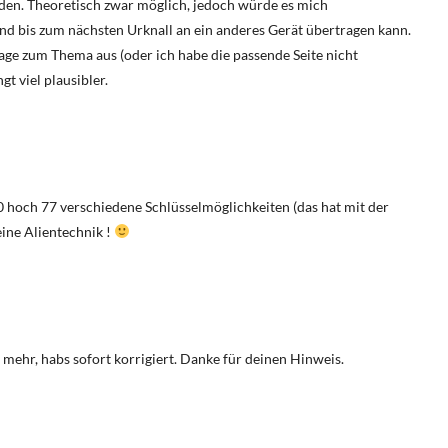
den. Theoretisch zwar möglich, jedoch würde es mich
und bis zum nächsten Urknall an ein anderes Gerät übertragen kann.
ge zum Thema aus (oder ich habe die passende Seite nicht
gt viel plausibler.
10 hoch 77 verschiedene Schlüsselmöglichkeiten (das hat mit der
eine Alientechnik !
t mehr, habs sofort korrigiert. Danke für deinen Hinweis.