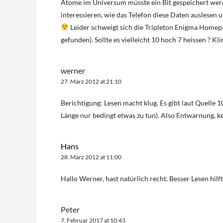
Atome im Universum müsste ein Bit gespeichert wer
interessieren, wie das Telefon diese Daten auslesen 
Leider schweigt sich die Tripleton Enigma Homepa
gefunden). Sollte es vielleicht 10 hoch 7 heissen ? Klin
werner
27. März 2012 at 21:10
Berichtigung: Lesen macht klug. Es gibt laut Quelle 
Länge nur bedingt etwas zu tun). Also Entwarnung, k
Hans
28. März 2012 at 11:00
Hallo Werner, hast natürlich recht. Besser Lesen hilf
Peter
7. Februar 2017 at 10:43