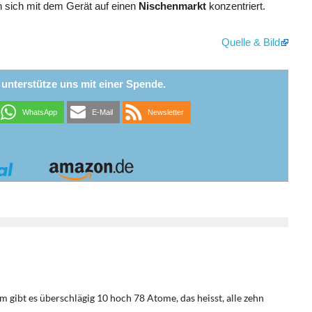
an sich mit dem Gerät auf einen
Nischenmarkt
konzentriert.
Quelle & Bild
r unterstütze uns mit einer Spende.
WhatsApp
E-Mail
Newsletter
 gibt es überschlägig 10 hoch 78 Atome, das heisst, alle zehn