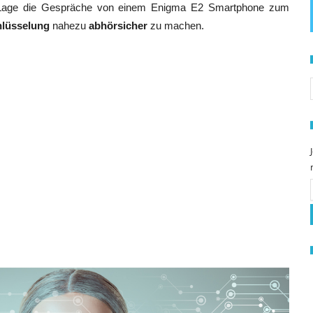
er Lage die Gespräche von einem Enigma E2 Smartphone zum
hlüsselung
nahezu
abhörsicher
zu machen.
S