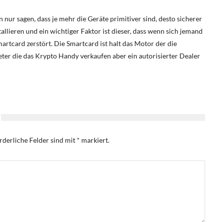
n nur sagen, dass je mehr die Geräte primitiver sind, desto sicherer
allieren und ein wichtiger Faktor ist dieser, dass wenn sich jemand
artcard zerstört. Die Smartcard ist halt das Motor der die
ieter die das Krypto Handy verkaufen aber ein autorisierter Dealer
rderliche Felder sind mit
*
markiert.