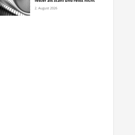
fester als Stahl und reißt nicht
2. August 2026