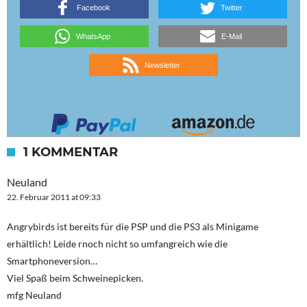
Facebook
Twitter
WhatsApp
E-Mail
Newsletter
1 KOMMENTAR
Neuland
22. Februar 2011 at 09:33
Angrybirds ist bereits für die PSP und die PS3 als Minigame
erhältlich! Leide rnoch nicht so umfangreich wie die
Smartphoneversion…
Viel Spaß beim Schweinepicken.
mfg Neuland