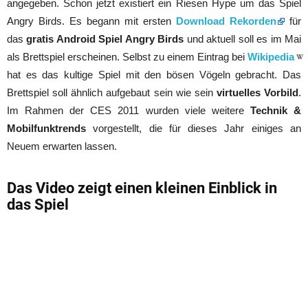
angegeben. Schon jetzt existiert ein Riesen Hype um das Spiel
Angry Birds. Es begann mit ersten
Download Rekorden
für
das
gratis Android Spiel Angry Birds
und aktuell soll es im Mai
als Brettspiel erscheinen. Selbst zu einem Eintrag bei
Wikipedia
hat es das kultige Spiel mit den bösen Vögeln gebracht. Das
Brettspiel soll ähnlich aufgebaut sein wie sein
virtuelles Vorbild
.
Im Rahmen der CES 2011 wurden viele weitere
Technik &
Mobilfunktrends
vorgestellt, die für dieses Jahr einiges an
Neuem erwarten lassen.
Das Video zeigt einen kleinen Einblick in
das Spiel