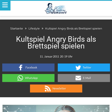
Startseite
Lifestyle
Kultspiel Angry Birds als Brettspiel spielen
Kultspiel Angry Birds als
Brettspiel spielen
.
:
Facebook
Twitter
WhatsApp
E-Mail
Newsletter