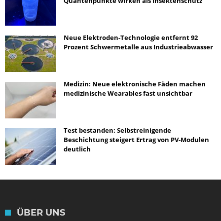
Quantenpunkte wirken als Insektenschutz
Neue Elektroden-Technologie entfernt 92
Prozent Schwermetalle aus Industrieabwasser
Medizin: Neue elektronische Fäden machen
medizinische Wearables fast unsichtbar
Test bestanden: Selbstreinigende
Beschichtung steigert Ertrag von PV-Modulen
deutlich
ÜBER UNS