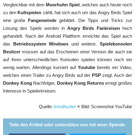
Vergleichbar mit dem
Moorhuhn Spiel
, welches auch heute noch
zu den
Kultspielen
zählt, hat sich auch um das Angry Birds Spiel
eine große
Fangemeinde
gebildet. Die Tipps und Tricks zur
Lösung des Spiels werden in
Angry Birds Fankreisen
hoch
gehandelt. Nach der Android Plattform erreichte das Spiel auch
das
Betriebssystem Windows
und weitere.
Spielekonsolen
Besitzer
müssen auf das Erscheinen einer Version die auch sie
auf ihren unterschiedlichen Konsolen spielen können noch ein
wenig warten. Allerdings kursiert auf
Youtube
bereits ein Video,
welches einen Trailer zu Angry Birds auf der
PSP
zeigt. Auch der
Donkey Kong
Nachfolger,
Donkey Kong Returns
erregt großes
Interesse in Spielerkreisen.
Quelle:
trendhunter
Bild: Screenshot YouTube
Teile den Artikel oder unterstütze uns mit einer Spende.