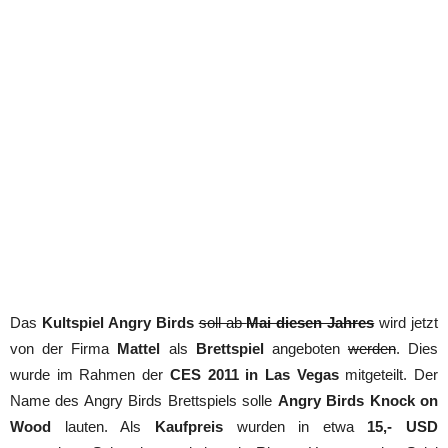
Das
Kultspiel Angry Birds
soll ab
Mai diesen Jahres
wird jetzt
von der Firma
Mattel
als
Brettspiel
angeboten
werden
. Dies
wurde im Rahmen der
CES 2011 in Las Vegas
mitgeteilt. Der
Name des Angry Birds Brettspiels solle
Angry Birds Knock on
Wood
lauten. Als
Kaufpreis
wurden in etwa
15,- USD