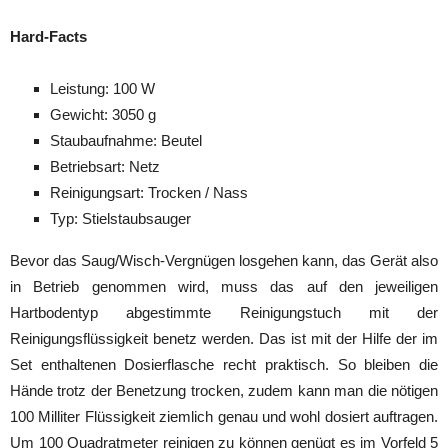
Hard-Facts
Leistung: 100 W
Gewicht: 3050 g
Staubaufnahme: Beutel
Betriebsart: Netz
Reinigungsart: Trocken / Nass
Typ: Stielstaubsauger
Bevor das Saug/Wisch-Vergnügen losgehen kann, das Gerät also
in Betrieb genommen wird, muss das auf den jeweiligen
Hartbodentyp abgestimmte Reinigungstuch mit der
Reinigungsflüssigkeit benetz werden. Das ist mit der Hilfe der im
Set enthaltenen Dosierflasche recht praktisch. So bleiben die
Hände trotz der Benetzung trocken, zudem kann man die nötigen
100 Milliter Flüssigkeit ziemlich genau und wohl dosiert auftragen.
Um 100 Quadratmeter reinigen zu können genügt es im Vorfeld 5