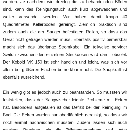
werden. Je nachdem wie dreckig die zu behandelnden Böden
sind, kann das Reinigungstuch auch kurz abgewaschen und
weiter verwendet werden. Wir haben damit knapp 40
Quadratmeter Kellerboden gereinigt. Ziemlich praktisch sind
zudem auch die am Sauger befestigten Rollen, so dass das
Gerät nicht getragen werden muss. Ebenfalls positiv bemerkbar
macht sich das überlange Stromkabel. Ein teilweise nerviger
Switch zwischen den einzelnen Steckdosen wird damit obsolet.
Der Kobold VK 150 ist sehr handlich und leicht, was sich vor
allem bei größeren Flächen bemerkbar macht. Die Saugkraft ist
ebenfalls ausreichend.
Ein wenig gibt es jedoch auch zu beanstanden. So mussten wir
feststellen, dass der Saugwischer leichte Probleme mit Ecken
hat. Besonders aufgefallen ist das Defizit bei der Reinigung im
Bad. Die Ecken wurden nur oberflächlich gereinigt, so dass wir
noch einmal nachwischen mussten. Zudem lassen sich auch
gewisse Bereiche wie die Toilettenumgebung und unter