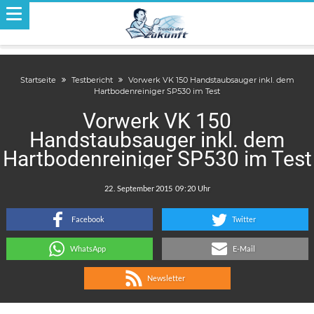
Startseite
Testbericht
Vorwerk VK 150 Handstaubsauger inkl. dem
Hartbodenreiniger SP530 im Test
Vorwerk VK 150
Handstaubsauger inkl. dem
Hartbodenreiniger SP530 im Test
.
:
Facebook
Twitter
WhatsApp
E-Mail
Newsletter