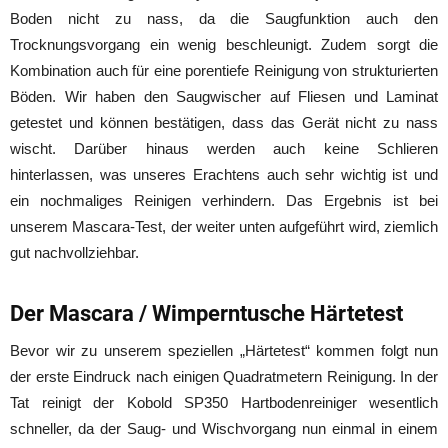
Boden nicht zu nass, da die Saugfunktion auch den
Trocknungsvorgang ein wenig beschleunigt. Zudem sorgt die
Kombination auch für eine porentiefe Reinigung von strukturierten
Böden. Wir haben den Saugwischer auf Fliesen und Laminat
getestet und können bestätigen, dass das Gerät nicht zu nass
wischt. Darüber hinaus werden auch keine Schlieren
hinterlassen, was unseres Erachtens auch sehr wichtig ist und
ein nochmaliges Reinigen verhindern. Das Ergebnis ist bei
unserem Mascara-Test, der weiter unten aufgeführt wird, ziemlich
gut nachvollziehbar.
Der Mascara / Wimperntusche Härtetest
Bevor wir zu unserem speziellen „Härtetest“ kommen folgt nun
der erste Eindruck nach einigen Quadratmetern Reinigung. In der
Tat reinigt der Kobold SP350 Hartbodenreiniger wesentlich
schneller, da der Saug- und Wischvorgang nun einmal in einem