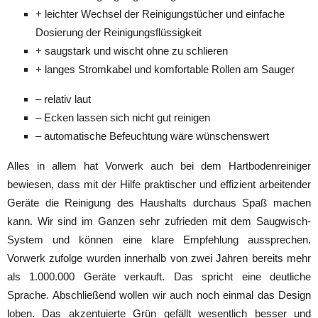
+ leichter Wechsel der Reinigungstücher und einfache
Dosierung der Reinigungsflüssigkeit
+ saugstark und wischt ohne zu schlieren
+ langes Stromkabel und komfortable Rollen am Sauger
– relativ laut
– Ecken lassen sich nicht gut reinigen
– automatische Befeuchtung wäre wünschenswert
Alles in allem hat Vorwerk auch bei dem Hartbodenreiniger
bewiesen, dass mit der Hilfe praktischer und effizient arbeitender
Geräte die Reinigung des Haushalts durchaus Spaß machen
kann. Wir sind im Ganzen sehr zufrieden mit dem Saugwisch-
System und können eine klare Empfehlung aussprechen.
Vorwerk zufolge wurden innerhalb von zwei Jahren bereits mehr
als 1.000.000 Geräte verkauft. Das spricht eine deutliche
Sprache. Abschließend wollen wir auch noch einmal das Design
loben. Das akzentuierte Grün gefällt wesentlich besser und