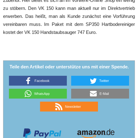
Zubehör. Hier bietet es sich an im Vorwerk-Online Shop ein wenig
zu stöbern. Den VK 150 kann man aktuell nur im Direktvertrieb
erwerben. Das heißt, man als Kunde zunächst eine Vorführung
vereinbaren muss. Im Paket mit dem SP350 Hartbodereiniger
kostet der VK 150 Handstaubsauger 747 Euro.
Teile den Artikel oder unterstütze uns mit einer Spende.
Facebook
Twitter
WhatsApp
E-Mail
Newsletter