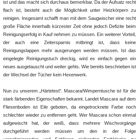
ist und das macht sich durchaus bemerkbar. Da der Aufsatz recht
flach ist, besteht auch die Möglichkeit unter Heizkörpern zu
reinigen. Insgesamt schafft man mit dem Saugwischer eine recht
große Fläche innerhalb kürzester Zeit ohne jedoch Defizite beim
Reinigungserfolg in Kauf nehmen zu müssen. Ein weiterer Vorteil,
der auch eine Zeitersparnis mitbringt ist, dass keine
Reinigungslappen mehr ausgerungen werden müssen. Ist das
eingelegte Reinigungstuch dreckig, wird es einfach gegen ein
neues ausgetauscht und weiter gehts. Wie bereits beschrieben ist
der Wechsel der Tücher kein Hexenwerk.
Nun zu unserem „Härtetest“. Mascara/Wimperntusche ist für die
stark färbenden Eigenschaften bekannt. Landet Mascara auf dem
Fliesenboden ist Eile geboten, da eingetrocknete Farbe noch
schlechter wieder zu entfernen geht. Wer Mascara schon einmal
aufgewischt hat, der weiß, dass mehrere Wischvorgänge
durchgeführt werden müssen um den in der Folge