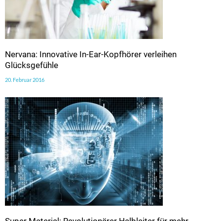
Nervana: Innovative In-Ear-Kopfhörer verleihen
Glücksgefühle
20. Februar 2016
Super Material: Revolutionärer Halbleiter für mehr