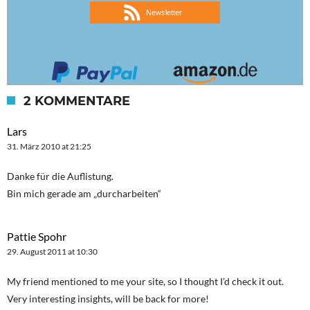
Newsletter
2 KOMMENTARE
Lars
31. März 2010 at 21:25
Danke für die Auflistung.
Bin mich gerade am „durcharbeiten“
Pattie Spohr
29. August 2011 at 10:30
My friend mentioned to me your site, so I thought I’d check it out.
Very interesting insights, will be back for more!