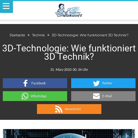
Startseite
Technik
3D-Technologie: Wie funktioniert 3D Technik?
3D-Technologie: Wie funktioniert
3D Technik?
.
:
Facebook
Twitter
WhatsApp
E-Mail
Newsletter