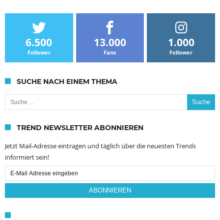
6.500
13.000
1.000
Follower
Fans
Follower
SUCHE NACH EINEM THEMA
Suche nach:
TREND NEWSLETTER ABONNIEREN
Jetzt Mail-Adresse eintragen und täglich über die neuesten Trends
informiert sein!
Email
Subscription
ABONNIEREN