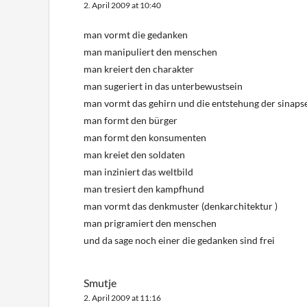
2. April 2009 at 10:40
man vormt die gedanken
man manipuliert den menschen
man kreiert den charakter
man sugeriert in das unterbewustsein
man vormt das gehirn und die entstehung der sinaps
man formt den bürger
man formt den konsumenten
man kreiet den soldaten
man inziniert das weltbild
man tresiert den kampfhund
man vormt das denkmuster (denkarchitektur )
man prigramiert den menschen
und da sage noch einer die gedanken sind frei
Smutje
2. April 2009 at 11:16