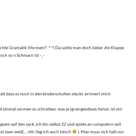
chte Gramatik (Vormen?! ^^) Da sollte man doch lieber die Klappe
och so n Schmarn ist -_-
 halt dass es noch in den kinderschuhen steckt. erinnert mich
d einmal vormen zu schreiben. was prigrairgendwas heisst, ist mir
ngsam auf den sack. Ich bin selbst 22 und spiele an computern seit
st (wer weiß… vllt. lieg ich auch falsch
). Man muss sich halt nur