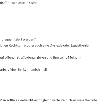
ts für leute unter 16 sind.
 disqualifiziert werden?
olchen Rechtschreibung auch eine Dyslexie oder Legasthenie
auf offener Straße denunzieren und ihm seine Meinung
onie…. Aber Ihr könnt mich mal!
an sollte es vielleicht nicht gleich verteufeln, da es viele Vorteile