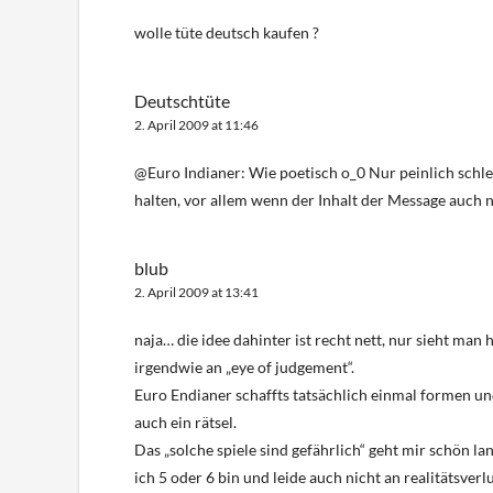
wolle tüte deutsch kaufen ?
Deutschtüte
2. April 2009 at 11:46
@Euro Indianer: Wie poetisch o_0 Nur peinlich schle
halten, vor allem wenn der Inhalt der Message auch n
blub
2. April 2009 at 13:41
naja… die idee dahinter ist recht nett, nur sieht man
irgendwie an „eye of judgement“.
Euro Endianer schaffts tatsächlich einmal formen un
auch ein rätsel.
Das „solche spiele sind gefährlich“ geht mir schön la
ich 5 oder 6 bin und leide auch nicht an realitätsverlu