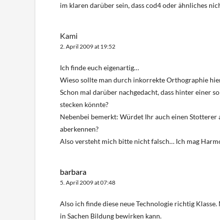
im klaren darüber sein, dass cod4 oder ähnliches nich
Kami
2. April 2009 at 19:52
Ich finde euch eigenartig…
Wieso sollte man durch inkorrekte Orthographie hier
Schon mal darüber nachgedacht, dass hinter einer s
stecken könnte?
Nebenbei bemerkt: Würdet Ihr auch einen Stotterer 
aberkennen?
Also versteht mich bitte nicht falsch… Ich mag Harm
barbara
5. April 2009 at 07:48
Also ich finde diese neue Technologie richtig Klasse. M
in Sachen Bildung bewirken kann.