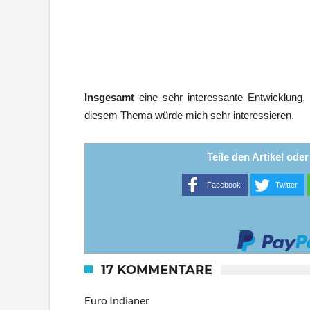
Insgesamt
eine sehr interessante Entwicklung,
diesem Thema würde mich sehr interessieren.
Teile den Artikel ode
Facebook
Twitter
17 KOMMENTARE
Euro Indianer