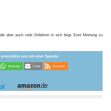
 die aber auch viele Gefahren in sich birgt. Eure Meinung zu
r unterstütze uns mit einer Spende.
WhatsApp
E-Mail
Newsletter