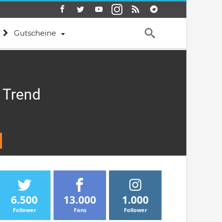
Gutscheine
m Trend
6.500
13.000
1.000
Follower
Fans
Follower