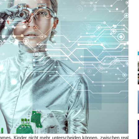
ames, Kinder nicht mehr unterscheiden können, zwischen real