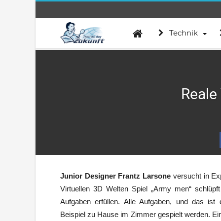
Technik
Reale 
Junior Designer Frantz Larsone
versucht in Ex
Virtuellen 3D Welten Spiel „Army men“ schlüp
Aufgaben erfüllen. Alle Aufgaben, und das is
Beispiel zu Hause im Zimmer gespielt werden. Eine