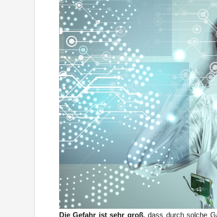
Die Gefahr ist sehr groß
, dass durch solche G