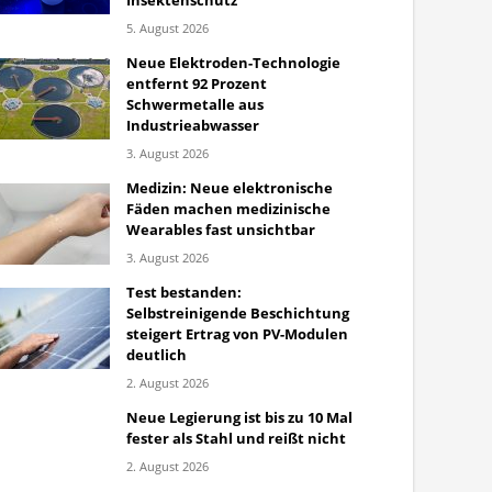
Insektenschutz
5. August 2026
Neue Elektroden-Technologie
entfernt 92 Prozent
Schwermetalle aus
Industrieabwasser
3. August 2026
Medizin: Neue elektronische
Fäden machen medizinische
Wearables fast unsichtbar
3. August 2026
Test bestanden:
Selbstreinigende Beschichtung
steigert Ertrag von PV-Modulen
deutlich
2. August 2026
Neue Legierung ist bis zu 10 Mal
fester als Stahl und reißt nicht
2. August 2026