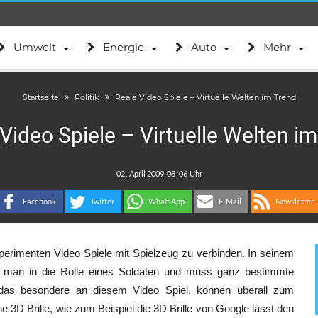
Umwelt
Energie
Auto
Mehr
Startseite
Politik
Reale Video Spiele – Virtuelle Welten im Trend
Video Spiele – Virtuelle Welten i
.
:
Facebook
Twitter
WhatsApp
E-Mail
Newsletter
perimenten Video Spiele mit Spielzeug zu verbinden. In seinem
ft man in die Rolle eines Soldaten und muss ganz bestimmte
t das besondere an diesem Video Spiel, können überall zum
 3D Brille, wie zum Beispiel die 3D Brille von Google lässt den