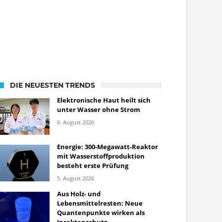
DIE NEUESTEN TRENDS
Elektronische Haut heilt sich
unter Wasser ohne Strom
6. August 2026
Energie: 300-Megawatt-Reaktor
mit Wasserstoffproduktion
besteht erste Prüfung
5. August 2026
Aus Holz- und
Lebensmittelresten: Neue
Quantenpunkte wirken als