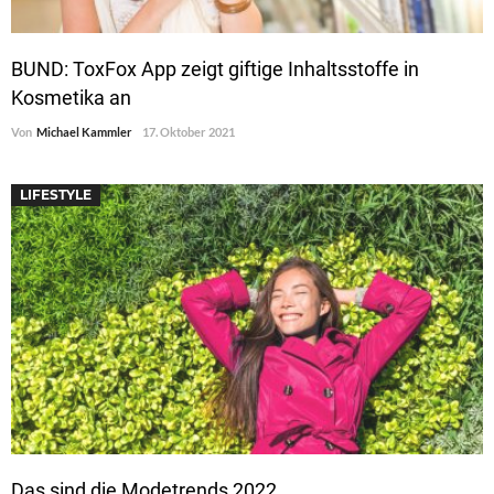
BUND: ToxFox App zeigt giftige Inhaltsstoffe in
Kosmetika an
Von
Michael Kammler
17. Oktober 2021
LIFESTYLE
Das sind die Modetrends 2022