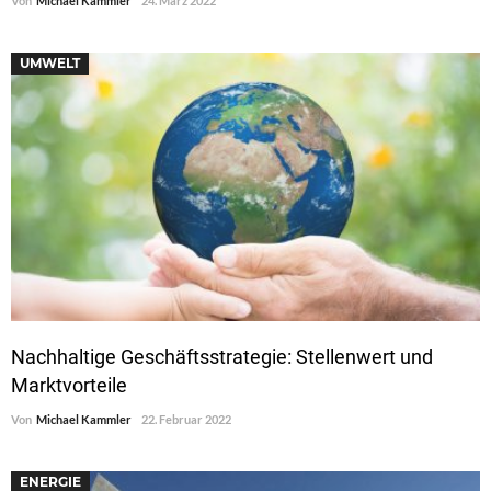
Von
Michael Kammler
24. März 2022
UMWELT
Nachhaltige Geschäftsstrategie: Stellenwert und
Marktvorteile
Von
Michael Kammler
22. Februar 2022
ENERGIE