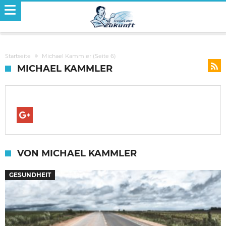
Startseite
Michael Kammler
(Seite 6)
MICHAEL KAMMLER
VON MICHAEL KAMMLER
GESUNDHEIT