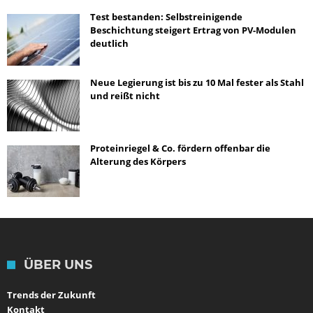
Test bestanden: Selbstreinigende
Beschichtung steigert Ertrag von PV-Modulen
deutlich
Neue Legierung ist bis zu 10 Mal fester als Stahl
und reißt nicht
Proteinriegel & Co. fördern offenbar die
Alterung des Körpers
ÜBER UNS
Trends der Zukunft
Kontakt