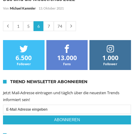
Von
Michael Kammler
13. Oktober 2021
1
5
6
7
74
6.500
13.000
1.000
Follower
Fans
Follower
TREND NEWSLETTER ABONNIEREN
Jetzt Mail-Adresse eintragen und täglich über die neuesten Trends
informiert sein!
Email
Subscription
ABONNIEREN