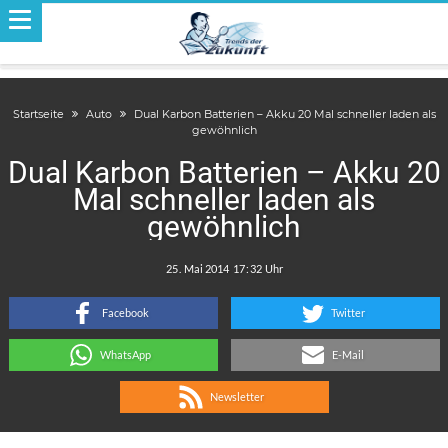
Startseite
Auto
Dual Karbon Batterien – Akku 20 Mal schneller laden als
gewöhnlich
Dual Karbon Batterien – Akku 20
Mal schneller laden als
gewöhnlich
.
:
Facebook
Twitter
WhatsApp
E-Mail
Newsletter