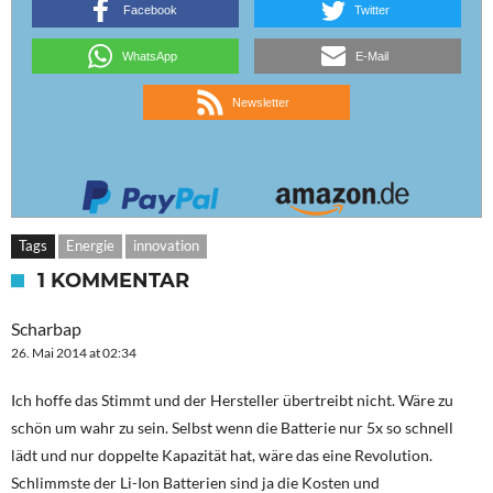
Facebook
Twitter
WhatsApp
E-Mail
Newsletter
Tags
Energie
innovation
1 KOMMENTAR
Scharbap
26. Mai 2014 at 02:34
Ich hoffe das Stimmt und der Hersteller übertreibt nicht. Wäre zu
schön um wahr zu sein. Selbst wenn die Batterie nur 5x so schnell
lädt und nur doppelte Kapazität hat, wäre das eine Revolution.
Schlimmste der Li-Ion Batterien sind ja die Kosten und