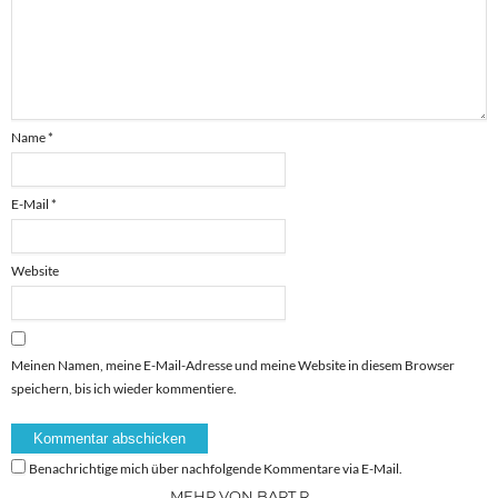
Name
*
E-Mail
*
Website
Meinen Namen, meine E-Mail-Adresse und meine Website in diesem Browser
speichern, bis ich wieder kommentiere.
Benachrichtige mich über nachfolgende Kommentare via E-Mail.
MEHR VON BART R.