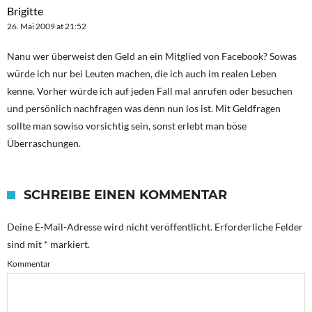
Brigitte
26. Mai 2009 at 21:52
Nanu wer überweist den Geld an ein Mitglied von Facebook? Sowas
würde ich nur bei Leuten machen, die ich auch im realen Leben
kenne. Vorher würde ich auf jeden Fall mal anrufen oder besuchen
und persönlich nachfragen was denn nun los ist. Mit Geldfragen
sollte man sowiso vorsichtig sein, sonst erlebt man böse
Überraschungen.
SCHREIBE EINEN KOMMENTAR
Deine E-Mail-Adresse wird nicht veröffentlicht.
Erforderliche Felder
sind mit
*
markiert.
Kommentar