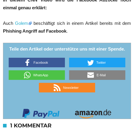
einmal genau erklärt:
Auch
Golem
beschäftigt sich in einem Artikel bereits mit dem
Phishing Angriff auf Facebook
.
Teile den Artikel oder unterstütze uns mit einer Spende.
Facebook
Twitter
WhatsApp
E-Mail
Newsletter
1 KOMMENTAR