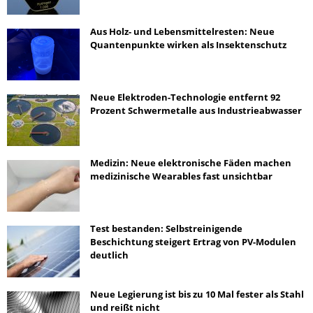
Aus Holz- und Lebensmittelresten: Neue
Quantenpunkte wirken als Insektenschutz
Neue Elektroden-Technologie entfernt 92
Prozent Schwermetalle aus Industrieabwasser
Medizin: Neue elektronische Fäden machen
medizinische Wearables fast unsichtbar
Test bestanden: Selbstreinigende
Beschichtung steigert Ertrag von PV-Modulen
deutlich
Neue Legierung ist bis zu 10 Mal fester als Stahl
und reißt nicht