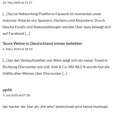
26. Mai 2009 at 15:27
[…] Social Networking Plattform Faceook ist momentan unter
massiver Attacke von Spamern, Hackern und Abzockern. Durch
falsche Emails und Statusmeldungen werden User dazu bewegt sich
auf Facebook […]
Teure Weine in Deutschland immer beliebter
6. März 2010 at 18:52
[…] bei den Verkaufsstellen von Wein zeigt sich ein neuer Trend in
Richtung Discounter wie Lidl, Aldi & Co. Mit 48,2 % wurde fast die
Hälfte allen Weines über Discounter […]
pp66
3. Juli 2010 at 07:58
der hacker der hier als „the who“ bezeichned wird heisst hoohead..