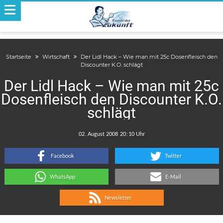
Startseite
Wirtschaft
Der Lidl Hack – Wie man mit 25c Dosenfleisch den
Discounter K.O. schlägt
Der Lidl Hack – Wie man mit 25c
Dosenfleisch den Discounter K.O.
schlägt
.
:
Facebook
Twitter
WhatsApp
E-Mail
Newsletter