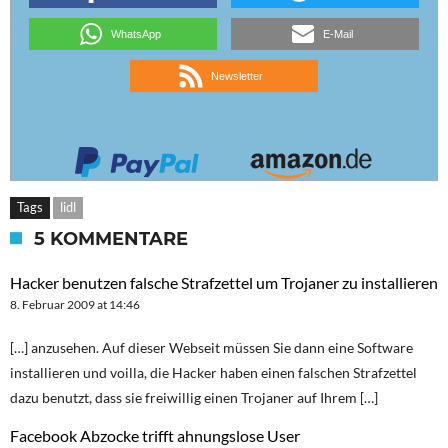
WhatsApp
E-Mail
Newsletter
Tags
lidl
5 KOMMENTARE
Hacker benutzen falsche Strafzettel um Trojaner zu installieren
8. Februar 2009 at 14:46
[…] anzusehen. Auf dieser Webseit müssen Sie dann eine Software
installieren und voilla, die Hacker haben einen falschen Strafzettel
dazu benutzt, dass sie freiwillig einen Trojaner auf Ihrem […]
Facebook Abzocke trifft ahnungslose User