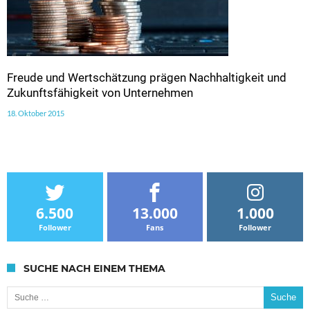
Freude und Wertschätzung prägen Nachhaltigkeit und
Zukunftsfähigkeit von Unternehmen
18. Oktober 2015
6.500
13.000
1.000
Follower
Fans
Follower
SUCHE NACH EINEM THEMA
Suche nach: