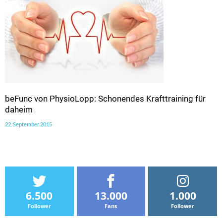
beFunc von PhysioLopp: Schonendes Krafttraining für
daheim
22. September 2015
6.500
13.000
1.000
Follower
Fans
Follower