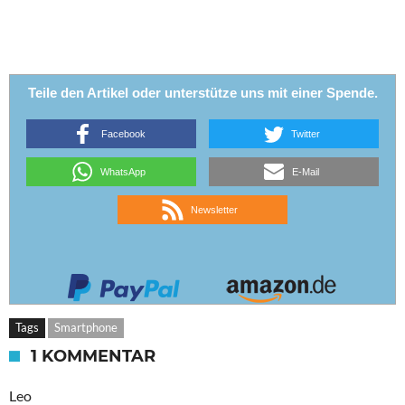
Teile den Artikel oder unterstütze uns mit einer Spende.
Facebook
Twitter
WhatsApp
E-Mail
Newsletter
Tags
Smartphone
1 KOMMENTAR
Leo