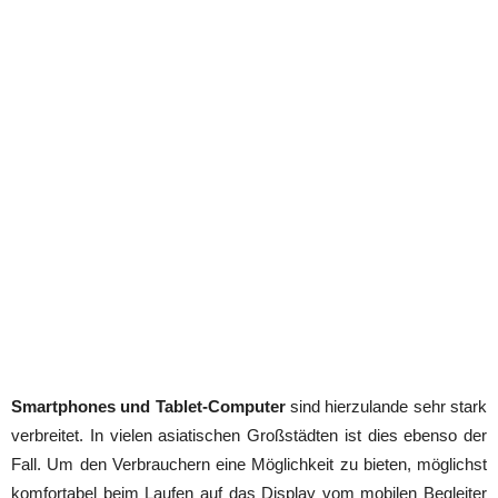
Smartphones und Tablet-Computer
sind hierzulande sehr stark
verbreitet. In vielen asiatischen Großstädten ist dies ebenso der
Fall. Um den Verbrauchern eine Möglichkeit zu bieten, möglichst
komfortabel beim Laufen auf das Display vom mobilen Begleiter