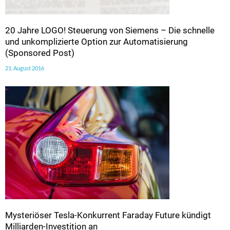
20 Jahre LOGO! Steuerung von Siemens – Die schnelle
und unkomplizierte Option zur Automatisierung
(Sponsored Post)
21. August 2016
Mysteriöser Tesla-Konkurrent Faraday Future kündigt
Milliarden-Investition an