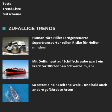
Tests
Trend-Liste
Gutscheine
ZUFÄLLIGE TRENDS
Humanitäre Hilfe: Ferngesteuerte
Supertransporter sollen Risiko für Helfer
mindern
Mit Delfinhaut auf Schiffschraube spart ein
Frachter 300 Tonnen Schweröl im Jahr
So rettet eine KI seltene Wale – und bald auch
andere gefährdete Arten