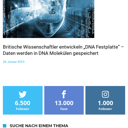
Britische Wissenschaftler entwickeln „DNA Festplatte“ –
Daten werden in DNA Molekülen gespeichert
26. Januar 2013
6.500
13.000
1.000
Follower
Fans
Follower
SUCHE NACH EINEM THEMA