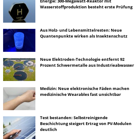
Energie: 300-Megawatt-Reaktor mit
Wasserstoffproduktion besteht erste Prüfung
Aus Holz- und Lebensmittelresten: Neue
Quantenpunkte wirken als Insektenschutz
Neue Elektroden-Technologie entfernt 92
Prozent Schwermetalle aus Industrieabwasser
Medizin: Neue elektronische Fäden machen
medizinische Wearables fast unsichtbar
Test bestanden: Selbstreinigende
Beschichtung steigert Ertrag von PV-Modulen
deutlich