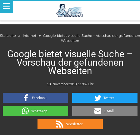
Startseite
Internet
Google bietet visuelle Suche – Vorschau der gefundenen
Webseiten
Google bietet visuelle Suche –
Vorschau der gefundenen
Webseiten
.
:
Facebook
Twitter
WhatsApp
E-Mail
Newsletter