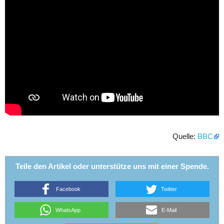
Quelle:
BBC
Teile den Artikel oder unterstütze uns mit einer Spende.
Facebook
Twitter
WhatsApp
E-Mail