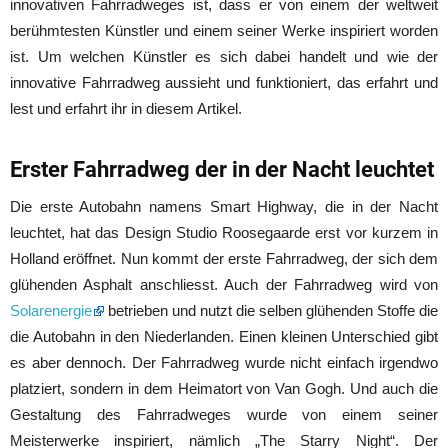
innovativen Fahrradweges ist, dass er von einem der weltweit
berühmtesten Künstler und einem seiner Werke inspiriert worden
ist. Um welchen Künstler es sich dabei handelt und wie der
innovative Fahrradweg aussieht und funktioniert, das erfahrt und
lest und erfahrt ihr in diesem Artikel.
Erster Fahrradweg der in der Nacht leuchtet
Die erste Autobahn namens Smart Highway, die in der Nacht
leuchtet, hat das Design Studio Roosegaarde erst vor kurzem in
Holland eröffnet. Nun kommt der erste Fahrradweg, der sich dem
glühenden Asphalt anschliesst. Auch der Fahrradweg wird von
Solarenergie
betrieben und nutzt die selben glühenden Stoffe die
die Autobahn in den Niederlanden. Einen kleinen Unterschied gibt
es aber dennoch. Der Fahrradweg wurde nicht einfach irgendwo
platziert, sondern in dem Heimatort von Van Gogh. Und auch die
Gestaltung des Fahrradweges wurde von einem seiner
Meisterwerke inspiriert, nämlich „The Starry Night“. Der