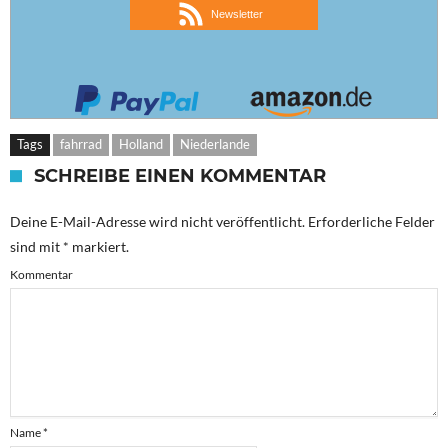
Newsletter
Tags
fahrrad
Holland
Niederlande
SCHREIBE EINEN KOMMENTAR
Deine E-Mail-Adresse wird nicht veröffentlicht.
Erforderliche Felder
sind mit
*
markiert.
Kommentar
Name
*