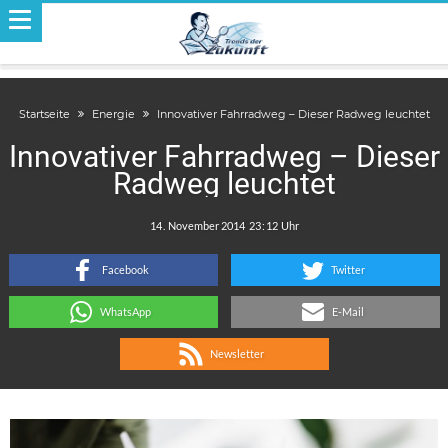
Startseite
Energie
Innovativer Fahrradweg – Dieser Radweg leuchtet
Innovativer Fahrradweg – Dieser
Radweg leuchtet
.
:
Facebook
Twitter
WhatsApp
E-Mail
Newsletter