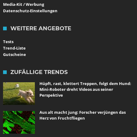
Media-Kit / Werbung
Datenschutz-Einstellungen
WEITERE ANGEBOTE
Tests
Trend-Liste
Gutscheine
ZUFÄLLIGE TRENDS
Hüpft, rast, klettert Treppen, folgt dem Hund:
Mini-Roboter dreht Videos aus seiner
Perspektive
Aus alt macht jung: Forscher verjüngen das
Herz von Fruchtfliegen