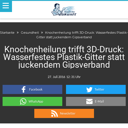
Startseite
Gesundheit
Knochenheilung trifft 3D-Druck: Wasserfestes Plastik-
Gitter statt juckendem Gipsverband
Knochenheilung trifft 3D-Druck:
Wasserfestes Plastik-Gitter statt
juckendem Gipsverband
.
:
Facebook
Twitter
WhatsApp
E-Mail
Newsletter