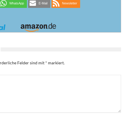
WhatsApp
E-Mail
Newsletter
rderliche Felder sind mit
*
markiert.