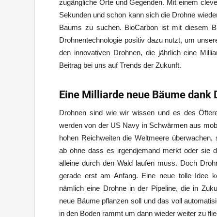
zugängliche Orte und Gegenden. Mit einem clev
Sekunden und schon kann sich die Drohne wieder
Baums zu suchen. BioCarbon ist mit diesem Ba
Drohnentechnologie positiv dazu nutzt, um unser
den innovativen Drohnen, die jährlich eine Mill
Beitrag bei uns auf Trends der Zukunft.
Eine Milliarde neue Bäume dank
Drohnen sind wie wir wissen und es des Öfteren
werden von der US Navy in Schwärmen aus mobilen
hohen Reichweiten die Weltmeere überwachen, 
ab ohne dass es irgendjemand merkt oder sie 
alleine durch den Wald laufen muss. Doch Droh
gerade erst am Anfang. Eine neue tolle Idee 
nämlich eine Drohne in der Pipeline, die in Z
neue Bäume pflanzen soll und das voll automatis
in den Boden rammt um dann wieder weiter zu flie