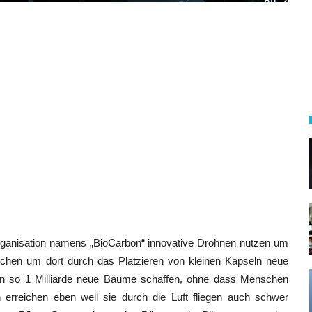
Organisation namens „BioCarbon“ innovative Drohnen nutzen um
suchen um dort durch das Platzieren von kleinen Kapseln neue
tion so 1 Milliarde neue Bäume schaffen, ohne dass Menschen
erreichen eben weil sie durch die Luft fliegen auch schwer