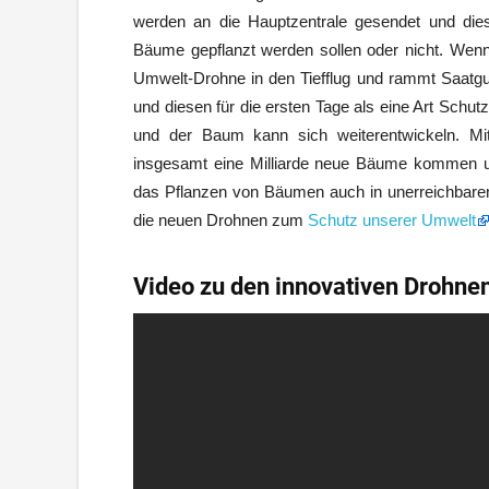
werden an die Hauptzentrale gesendet und die
Bäume gepflanzt werden sollen oder nicht. Wenn 
Umwelt-Drohne in den Tiefflug und rammt Saatgu
und diesen für die ersten Tage als eine Art Schut
und der Baum kann sich weiterentwickeln. Mit
insgesamt eine Milliarde neue Bäume kommen und
das Pflanzen von Bäumen auch in unerreichbaren
die neuen Drohnen zum
Schutz unserer Umwelt
Video zu den innovativen Drohne