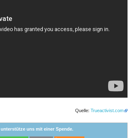
Quelle:
Trueactivist.com
r unterstütze uns mit einer Spende.