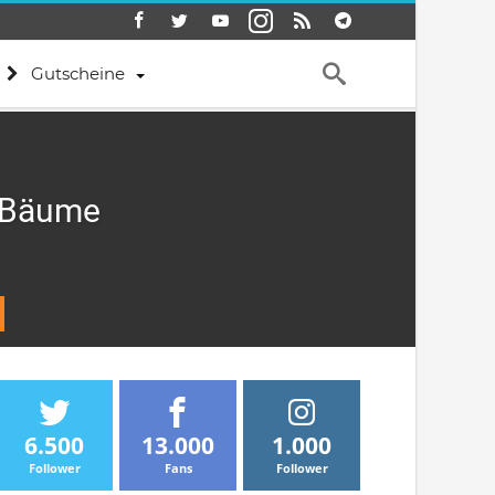
Gutscheine
e Bäume
6.500
13.000
1.000
Follower
Fans
Follower