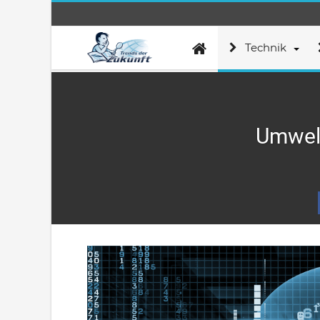
Technik
Umwelt