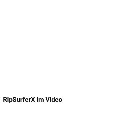
RipSurferX im Video