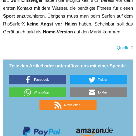
ist.
Surf Einsteiger
haben die Möglichkeit, sich bereits vor dem
ersten Kontakt mit dem Wasser, die benötigte Fitness für diesen
Sport
anzutrainieren. Übrigens muss man beim Surfen auf dem
RipSurferX
keine Angst vor Haien
haben. Scheinbar soll das
Gerät auch bald als
Home-Version
auf den Markt kommen.
Quelle
Teile den Artikel oder unterstütze uns mit einer Spende.
Facebook
Twitter
WhatsApp
E-Mail
Newsletter