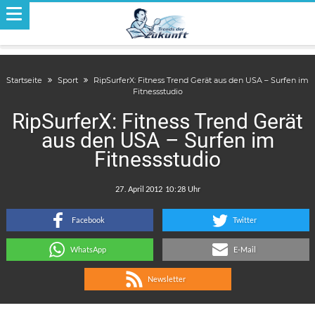
Startseite
Sport
RipSurferX: Fitness Trend Gerät aus den USA – Surfen im
Fitnessstudio
RipSurferX: Fitness Trend Gerät
aus den USA – Surfen im
Fitnessstudio
.
:
Facebook
Twitter
WhatsApp
E-Mail
Newsletter