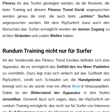
Fitness
für das Surfen gesteigert werden, da die Muskeln, die
beim Training auf diesem
Fitness Trend Gerät
angesprochen
werden genau die sind, die auch beim
„echten“ Surfen
angesprochen werden. Mit dem RipSurferX kann auch den
Menschen das Surfen ermöglicht werden die
keinen Zugang
zu
echten
Stränden
und coolen
Wellen
haben.
Rundum Training nicht nur für Surfer
An der Vorderseite des Fitness Trend Gerätes befindet sich eine
Apparatur, die es ermöglicht das
Gefühl des ins Meer Paddelns
zu vermitteln. Dazu legt man sich einfach auf das Surfbrett des
RipSurferX, streift sich Schlaufen um die
Handgelenke
und
bewegt sich so als würde man ins offene
Meer
hinauspaddeln.
Dabei ist der
Widerstand der Apparatur
in drei Stufen
einstellbar
. Generell lässt sich sagen, dass der RipSurferX ein
rundum Training ermöglicht, das nicht nur für Surfer von Interesse