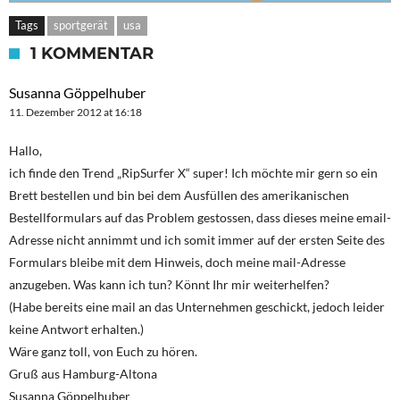
Tags
sportgerät
usa
1 KOMMENTAR
Susanna Göppelhuber
11. Dezember 2012 at 16:18
Hallo,
ich finde den Trend „RipSurfer X“ super! Ich möchte mir gern so ein
Brett bestellen und bin bei dem Ausfüllen des amerikanischen
Bestellformulars auf das Problem gestossen, dass dieses meine email-
Adresse nicht annimmt und ich somit immer auf der ersten Seite des
Formulars bleibe mit dem Hinweis, doch meine mail-Adresse
anzugeben. Was kann ich tun? Könnt Ihr mir weiterhelfen?
(Habe bereits eine mail an das Unternehmen geschickt, jedoch leider
keine Antwort erhalten.)
Wäre ganz toll, von Euch zu hören.
Gruß aus Hamburg-Altona
Susanna Göppelhuber