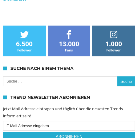
6.500
13.000
1.000
Follower
Fans
Follower
SUCHE NACH EINEM THEMA
Suche nach:
TREND NEWSLETTER ABONNIEREN
Jetzt Mail-Adresse eintragen und täglich über die neuesten Trends
informiert sein!
Email
Subscription
ABONNIEREN