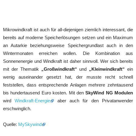
Mikrowindkraft ist auch für all-diejenigen ziemlich interessant, die
bereits auf moderne Speicherlösungen setzen und ein Maximum
an Autarkie beziehungsweise Speichergrundlast auch in den
Wintermonaten erreichen wollen. Die Kombination aus
Sonnenenergie und Windkraft ist daher sinnvoll. Wer sich bereits
mit der Thematik
„Großwindkraft“
und
„Kleinwindkraft“
ein
wenig auseinander gesetzt hat, der musste recht schnell
feststellen, dass entsprechende Anlagen mehrere zehntausend
bis hundertausend Euro kosten. Mit den
SkyWind NG Modulen
wird
Windkraft-Energie
aber auch für den Privatanwender
erschwinglich.
Quelle:
MySkywind