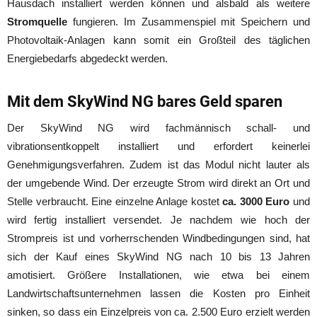
Hausdach installiert werden können und alsbald als weitere
Stromquelle
fungieren. Im Zusammenspiel mit Speichern und
Photovoltaik-Anlagen kann somit ein Großteil des täglichen
Energiebedarfs abgedeckt werden.
Mit dem SkyWind NG bares Geld sparen
Der SkyWind NG wird fachmännisch schall- und
vibrationsentkoppelt installiert und erfordert keinerlei
Genehmigungsverfahren. Zudem ist das Modul nicht lauter als
der umgebende Wind. Der erzeugte Strom wird direkt an Ort und
Stelle verbraucht. Eine einzelne Anlage kostet
ca. 3000 Euro
und
wird fertig installiert versendet. Je nachdem wie hoch der
Strompreis ist und vorherrschenden Windbedingungen sind, hat
sich der Kauf eines SkyWind NG nach 10 bis 13 Jahren
amotisiert. Größere Installationen, wie etwa bei einem
Landwirtschaftsunternehmen lassen die Kosten pro Einheit
sinken, so dass ein Einzelpreis von ca. 2.500 Euro erzielt werden