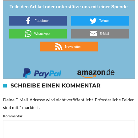
Teile den Artikel oder unterstütze uns mit einer Spende.
Facebook
Twitter
WhatsApp
E-Mail
Newsletter
SCHREIBE EINEN KOMMENTAR
Deine E-Mail-Adresse wird nicht veröffentlicht.
Erforderliche Felder
sind mit
*
markiert.
Kommentar