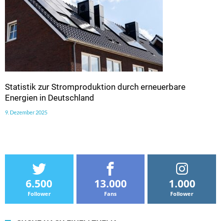
Statistik zur Stromproduktion durch erneuerbare
Energien in Deutschland
9. Dezember 2025
6.500
13.000
1.000
Follower
Fans
Follower