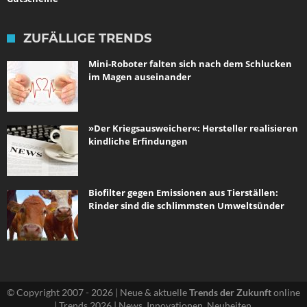
ZUFÄLLIGE TRENDS
Mini-Roboter falten sich nach dem Schlucken
im Magen auseinander
»Der Kriegsausweicher«: Hersteller realisieren
kindliche Erfindungen
Biofilter gegen Emissionen aus Tierställen:
Rinder sind die schlimmsten Umweltsünder
© Copyright 2007 - 2026 | Neue & aktuelle
Trends der Zukunft
online
| Trends 2026 | News, Innovationen, Neuheiten.