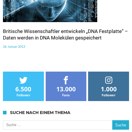
Britische Wissenschaftler entwickeln „DNA Festplatte“ –
Daten werden in DNA Molekülen gespeichert
26. Januar 2013
6.500
13.000
1.000
Follower
Fans
Follower
SUCHE NACH EINEM THEMA
Suche nach: