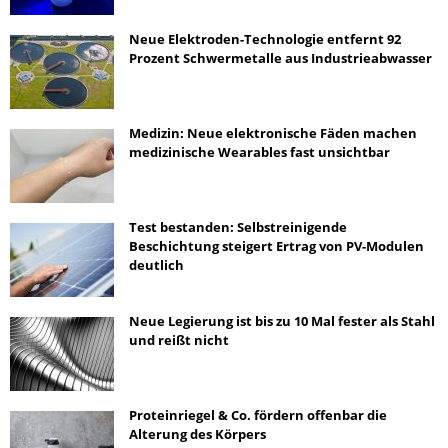
Neue Elektroden-Technologie entfernt 92
Prozent Schwermetalle aus Industrieabwasser
Medizin: Neue elektronische Fäden machen
medizinische Wearables fast unsichtbar
Test bestanden: Selbstreinigende
Beschichtung steigert Ertrag von PV-Modulen
deutlich
Neue Legierung ist bis zu 10 Mal fester als Stahl
und reißt nicht
Proteinriegel & Co. fördern offenbar die
Alterung des Körpers