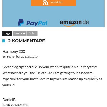
Newsletter
Tags
Energie
Solar
2 KOMMENTARE
Harmony 300
16. September 2011 at 12:14
Great blog right here! Also your web site quite a bit up very fast!
What host are you the use of? Can I am getting your associate
hyperlink for your host? I desire my web site loaded up as quickly as
yours lol
DanielB
2. Juni 2013 at 16:48