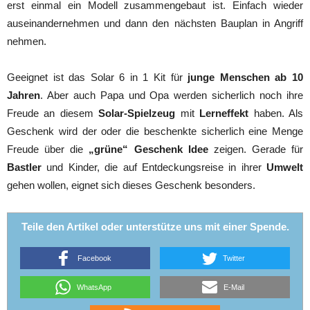
erst einmal ein Modell zusammengebaut ist. Einfach wieder
auseinandernehmen und dann den nächsten Bauplan in Angriff
nehmen.
Geeignet ist das Solar 6 in 1 Kit für
junge Menschen ab 10
Jahren
. Aber auch Papa und Opa werden sicherlich noch ihre
Freude an diesem
Solar-Spielzeug
mit
Lerneffekt
haben. Als
Geschenk wird der oder die beschenkte sicherlich eine Menge
Freude über die
„grüne“ Geschenk Idee
zeigen. Gerade für
Bastler
und Kinder, die auf Entdeckungsreise in ihrer
Umwelt
gehen wollen, eignet sich dieses Geschenk besonders.
Teile den Artikel oder unterstütze uns mit einer Spende.
Facebook
Twitter
WhatsApp
E-Mail