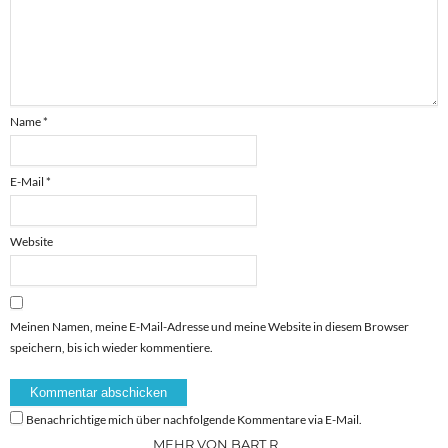
Name
*
E-Mail
*
Website
Meinen Namen, meine E-Mail-Adresse und meine Website in diesem Browser
speichern, bis ich wieder kommentiere.
Benachrichtige mich über nachfolgende Kommentare via E-Mail.
MEHR VON BART R.