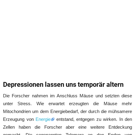
Depressionen lassen uns temporär altern
Die Forscher nahmen im Anschluss Mäuse und setzten diese
unter Stress. Wie erwartet erzeugten die Mäuse mehr
Mitochondrien um dem Energiebedarf, der durch die mühsamere
Erzeugung von
Energie
entstand, entgegen zu wirken. In den
Zellen haben die Forscher aber eine weitere Entdeckung
gemacht. Die sogenannten Telomere an den Enden von