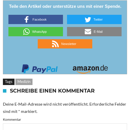
Teile den Artikel oder unterstütze uns mit einer Spende.
Facebook
Twitter
WhatsApp
E-Mail
Newsletter
Tags
Medizin
SCHREIBE EINEN KOMMENTAR
Deine E-Mail-Adresse wird nicht veröffentlicht.
Erforderliche Felder
sind mit
*
markiert.
Kommentar