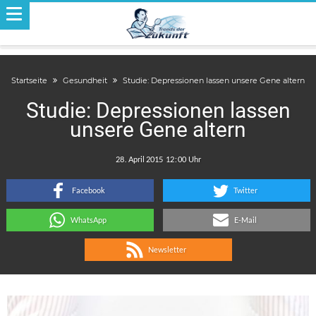
Startseite
Gesundheit
Studie: Depressionen lassen unsere Gene altern
Studie: Depressionen lassen
unsere Gene altern
.
:
Facebook
Twitter
WhatsApp
E-Mail
Newsletter