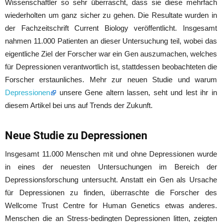
Wissenschaftler so sehr überrascht, dass sie diese mehrfach
wiederholten um ganz sicher zu gehen. Die Resultate wurden in
der Fachzeitschrift Current Biology veröffentlicht. Insgesamt
nahmen 11.000 Patienten an dieser Untersuchung teil, wobei das
eigentliche Ziel der Forscher war ein Gen auszumachen, welches
für Depressionen verantwortlich ist, stattdessen beobachteten die
Forscher erstaunliches. Mehr zur neuen Studie und warum
Depressionen
unsere Gene altern lassen, seht und lest ihr in
diesem Artikel bei uns auf Trends der Zukunft.
Neue Studie zu Depressionen
Insgesamt 11.000 Menschen mit und ohne Depressionen wurde
in eines der neuesten Untersuchungen im Bereich der
Depressionsforschung untersucht. Anstatt ein Gen als Ursache
für Depressionen zu finden, überraschte die Forscher des
Wellcome Trust Centre for Human Genetics etwas anderes.
Menschen die an Stress-bedingten Depressionen litten, zeigten