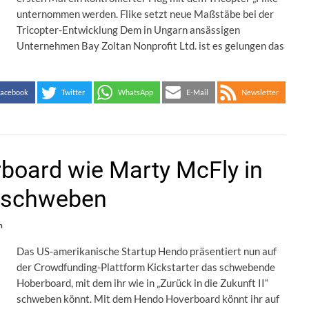
unternommen werden. Flike setzt neue Maßstäbe bei der
Tricopter-Entwicklung Dem in Ungarn ansässigen
Unternehmen Bay Zoltan Nonprofit Ltd. ist es gelungen das
acebook
Twitter
WhatsApp
E-Mail
Newsletter
board wie Marty McFly in
t schweben
n
Das US-amerikanische Startup Hendo präsentiert nun auf
der Crowdfunding-Plattform Kickstarter das schwebende
Hoberboard, mit dem ihr wie in „Zurück in die Zukunft II“
schweben könnt. Mit dem Hendo Hoverboard könnt ihr auf