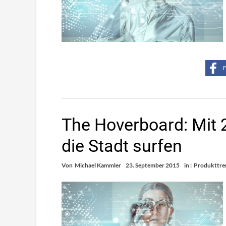
F
The Hoverboard: Mit 
die Stadt surfen
Von
Michael Kammler
23. September 2015
in :
Produkttre