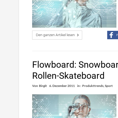
Den ganzen Artikel lesen
F
Flowboard: Snowboar
Rollen-Skateboard
Von
Birgit
6. Dezember 2011
in :
Produkttrends
,
Sport