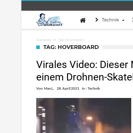
Technik
Startseite
Tag: hoverboard
TAG: HOVERBOARD
Virales Video: Dieser 
einem Drohnen-Skate
Von
Max L.
28. April 2021
in :
Technik