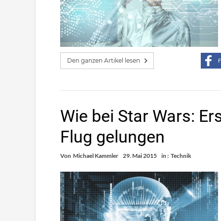
Den ganzen Artikel lesen
F
Wie bei Star Wars: Er
Flug gelungen
Von
Michael Kammler
29. Mai 2015
in :
Technik