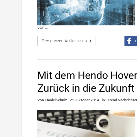
vor …
Den ganzen Artikel lesen
F
Mit dem Hendo Hover
Zurück in die Zukunf
Von
Daniel Schulz
21. Oktober 2014
in :
Trend Nachrichte