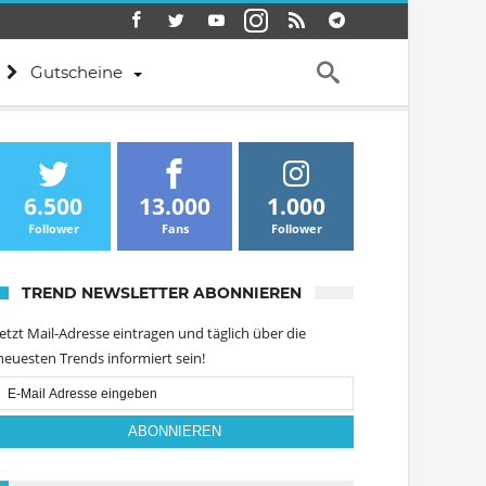
Gutscheine
6.500
13.000
1.000
Follower
Fans
Follower
TREND NEWSLETTER ABONNIEREN
Jetzt Mail-Adresse eintragen und täglich über die
neuesten Trends informiert sein!
Email
Subscription
ABONNIEREN