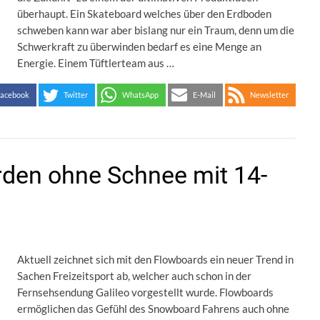
überhaupt. Ein Skateboard welches über den Erdboden
schweben kann war aber bislang nur ein Traum, denn um die
Schwerkraft zu überwinden bedarf es eine Menge an
Energie. Einem Tüftlerteam aus …
acebook
Twitter
WhatsApp
E-Mail
Newsletter
den ohne Schnee mit 14-
Aktuell zeichnet sich mit den Flowboards ein neuer Trend in
Sachen Freizeitsport ab, welcher auch schon in der
Fernsehsendung Galileo vorgestellt wurde. Flowboards
ermöglichen das Gefühl des Snowboard Fahrens auch ohne