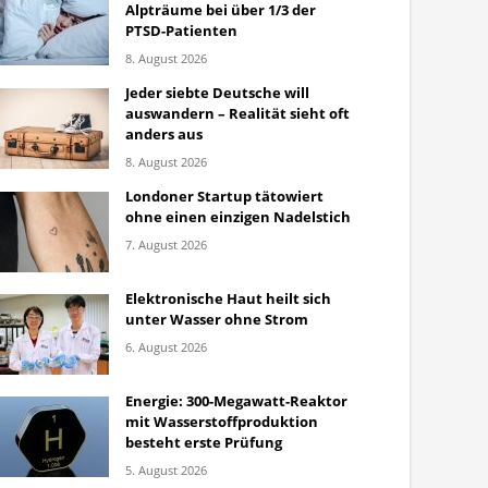
Alpträume bei über 1/3 der
PTSD-Patienten
8. August 2026
Jeder siebte Deutsche will
auswandern – Realität sieht oft
anders aus
8. August 2026
Londoner Startup tätowiert
ohne einen einzigen Nadelstich
7. August 2026
Elektronische Haut heilt sich
unter Wasser ohne Strom
6. August 2026
Energie: 300-Megawatt-Reaktor
mit Wasserstoffproduktion
besteht erste Prüfung
5. August 2026