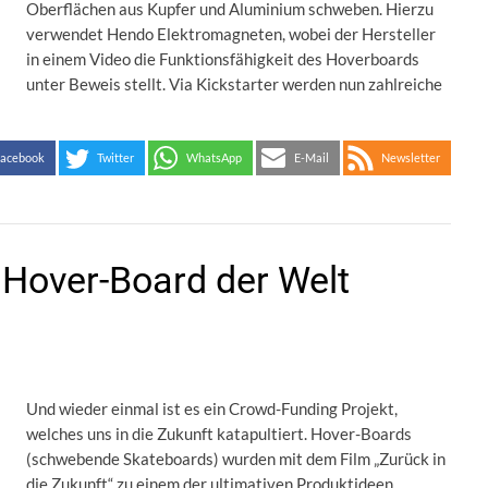
Oberflächen aus Kupfer und Aluminium schweben. Hierzu
verwendet Hendo Elektromagneten, wobei der Hersteller
in einem Video die Funktionsfähigkeit des Hoverboards
unter Beweis stellt. Via Kickstarter werden nun zahlreiche
acebook
Twitter
WhatsApp
E-Mail
Newsletter
 Hover-Board der Welt
Und wieder einmal ist es ein Crowd-Funding Projekt,
welches uns in die Zukunft katapultiert. Hover-Boards
(schwebende Skateboards) wurden mit dem Film „Zurück in
die Zukunft“ zu einem der ultimativen Produktideen