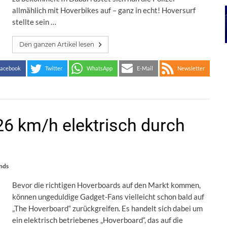
allmählich mit Hoverbikes auf – ganz in echt! Hoversurf
stellte sein …
Den ganzen Artikel lesen
acebook
Twitter
WhatsApp
E-Mail
Newsletter
26 km/h elektrisch durch
nds
Bevor die richtigen Hoverboards auf den Markt kommen,
können ungeduldige Gadget-Fans vielleicht schon bald auf
„The Hoverboard“ zurückgreifen. Es handelt sich dabei um
ein elektrisch betriebenes „Hoverboard“, das auf die