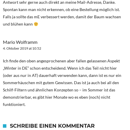
Antwort sehr gerne auch direkt an meine Mail-Adresse, Danke.
Spontan kann man nicht erkennen, ob eine Bestellung möglich ist.
Falls ja sollte das mE verbessert werden, damit der Baum wachsen
und blühen kann
Mario Wolframm
4. Oktober 2019 at 10:52
Ich finde den oben angesprochenen aber fallen gelassenen Aspekt
„Winter in DE“ schon entscheidend. Wenn ich das Teil nicht hier
(oder aus nur in AT) dauerhaft verwenden kann, dann ist es nur ein
Sommerhäuschen mit gutem Gewissen. Das ist ja auch bei all den
Schilf-Filtern und ähnlichen Konzepten so – im Sommer ist das
demonstrierbar, es gibt hier Monate wo es eben (noch) nicht
funktioniert.
SCHREIBE EINEN KOMMENTAR