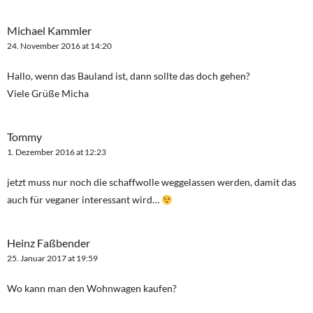
Michael Kammler
24. November 2016 at 14:20
Hallo, wenn das Bauland ist, dann sollte das doch gehen?
Viele Grüße Micha
Tommy
1. Dezember 2016 at 12:23
jetzt muss nur noch die schaffwolle weggelassen werden, damit das
auch für veganer interessant wird…
Heinz Faßbender
25. Januar 2017 at 19:59
Wo kann man den Wohnwagen kaufen?