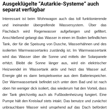
Ausgeklügelte “Autarkie-Systeme“ auch
separat verfügbar
Interessant ist beim Wohnwagon auch das toll funktionierende
und ineinander übergreifende Wassersystem. Über das
Flachdach wird Regenwasser aufgefangen und gefiltert.
Anschließend gelangt das Wasser in einen im Boden befindlichen
Tank, der für die Speisung von Dusche, Wasserhähnen und des
isolierten Warmwassertanks zuständig ist. Im Warmwassertank
wird das Wasser über die Sonne und mittels der Solarpanele
erhitzt. Bleibt die Sonne länger aus, wird ein elektrischer
Heizwendel im Wassertank aktiv und heizt das Wasser auf.
Energie gibt es dann beispielsweise aus dem Batteriespeicher.
Der Warmwassertank befindet sich unter dem Bad und ist nach
oben hin weniger dick isoliert, das wiederum hat den Vorteil, dass
der Tank gleichzeitig auch als Fußbodenheizung fungiert. Eine
Pumpe hält den Kreislauf stets intakt. Das benutze und zunächst
unbrauchbare Wasser wird umgehend auf das Dach befördert