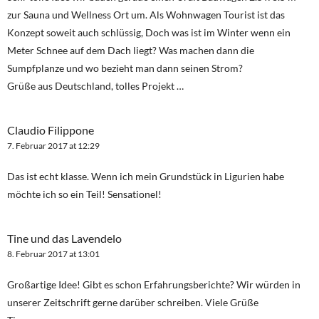
zur Sauna und Wellness Ort um. Als Wohnwagen Tourist ist das
Konzept soweit auch schlüssig, Doch was ist im Winter wenn ein
Meter Schnee auf dem Dach liegt? Was machen dann die
Sumpfplanze und wo bezieht man dann seinen Strom?
Grüße aus Deutschland, tolles Projekt …
Claudio Filippone
7. Februar 2017 at 12:29
Das ist echt klasse. Wenn ich mein Grundstück in Ligurien habe
möchte ich so ein Teil! Sensationel!
Tine und das Lavendelo
8. Februar 2017 at 13:01
Großartige Idee! Gibt es schon Erfahrungsberichte? Wir würden in
unserer Zeitschrift gerne darüber schreiben. Viele Grüße