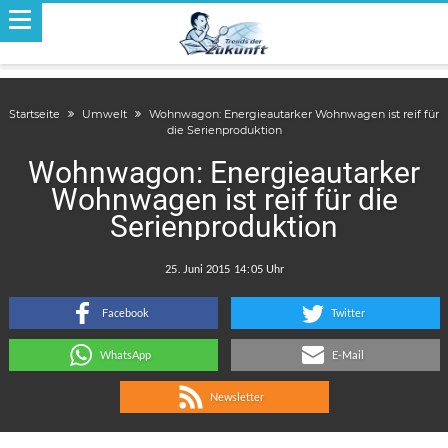
Startseite
Umwelt
Wohnwagon: Energieautarker Wohnwagen ist reif für
die Serienproduktion
Wohnwagon: Energieautarker
Wohnwagen ist reif für die
Serienproduktion
.
:
Facebook
Twitter
WhatsApp
E-Mail
Newsletter