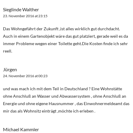
Sieglinde Walther
23. November 2016 at 23:15
Das Wohngefährt der Zukunft ,ist alles wirklich gut durchdacht.
Auch in einem Gartenobjekt wäre das gut platziert, gerade weil es da
immer Probleme wegen einer Toilette geht.Die Kosten finde ich sehr
reell.
Jürgen
24. November 2016 at 00:23
und was mach ich mit dem Teil in Deutschland ? Eine Wohnstätte
ohne Anschluß an Wasser und Abwassersystem , ohne Anschluß an
Energie und ohne eigene Hausnummer , das Einwohnermeldeamt das
mir das als Wohnsitz einträgt ,möchte ich erleben .
Michael Kammler