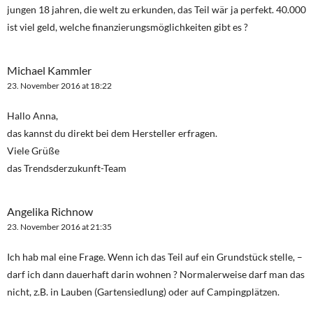
jungen 18 jahren, die welt zu erkunden, das Teil wär ja perfekt. 40.000
ist viel geld, welche finanzierungsmöglichkeiten gibt es ?
Michael Kammler
23. November 2016 at 18:22
Hallo Anna,
das kannst du direkt bei dem Hersteller erfragen.
Viele Grüße
das Trendsderzukunft-Team
Angelika Richnow
23. November 2016 at 21:35
Ich hab mal eine Frage. Wenn ich das Teil auf ein Grundstück stelle, –
darf ich dann dauerhaft darin wohnen ? Normalerweise darf man das
nicht, z.B. in Lauben (Gartensiedlung) oder auf Campingplätzen.