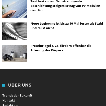
Test bestanden: Selbstreinigende
Beschichtung steigert Ertrag von PV-Modulen
deutlich
Neue Legierung ist bis zu 10 Mal fester als Stahl
und reißt nicht
Proteinriegel & Co. fördern offenbar die
Alterung des Körpers
ÜBER UNS
Trends der Zukunft
Kontakt
Redaktion