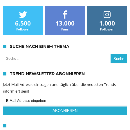
6.500
13.000
1.000
Follower
Fans
Follower
SUCHE NACH EINEM THEMA
Suche nach:
TREND NEWSLETTER ABONNIEREN
Jetzt Mail-Adresse eintragen und täglich über die neuesten Trends
informiert sein!
Email
Subscription
ABONNIEREN