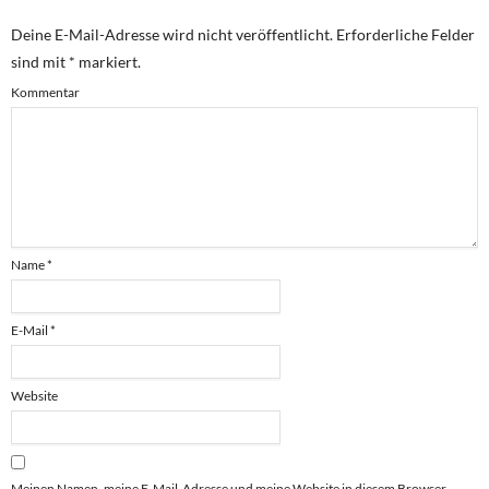
Deine E-Mail-Adresse wird nicht veröffentlicht.
Erforderliche Felder
sind mit
*
markiert.
Kommentar
Name
*
E-Mail
*
Website
Meinen Namen, meine E-Mail-Adresse und meine Website in diesem Browser