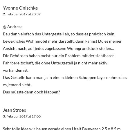
Yvonne Onischke
2. Februar 2017 at 20:39
@ Andreas:
Bau dann einfach das Untergestell ab, so dass es praktisch kein
bewegliches Wohnmobil mehr darstellt, dann kannst Du es meiner
Ansicht nach, auf jedes zugelassene Wohngrundstück stellen…
Die Behörden haben meist nur ein Problem mit der sichtbaren
Fahrbereitschaft, die ohne Untergestell ja nicht mehr aktiv
vorhanden ist.
Das Gestelle kann man ja in einem kleinen Schuppen lagern ohne dass
es jemand sieht.
Das müsste dann doch klappen?
Jean Stroex
3. Februar 2017 at 17:00
Sehr tolle Idee wir bauen gerade einen Uralt Bauwagen 2.5 x 8.5 m