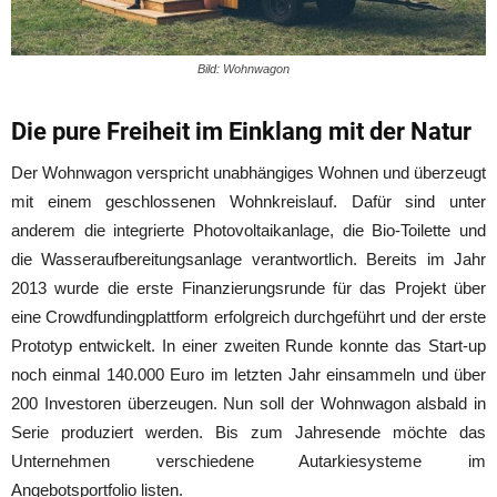
Bild: Wohnwagon
Die pure Freiheit im Einklang mit der Natur
Der Wohnwagon verspricht unabhängiges Wohnen und überzeugt
mit einem geschlossenen Wohnkreislauf. Dafür sind unter
anderem die integrierte Photovoltaikanlage, die Bio-Toilette und
die Wasseraufbereitungsanlage verantwortlich. Bereits im Jahr
2013 wurde die erste Finanzierungsrunde für das Projekt über
eine Crowdfundingplattform erfolgreich durchgeführt und der erste
Prototyp entwickelt. In einer zweiten Runde konnte das Start-up
noch einmal 140.000 Euro im letzten Jahr einsammeln und über
200 Investoren überzeugen. Nun soll der Wohnwagon alsbald in
Serie produziert werden. Bis zum Jahresende möchte das
Unternehmen verschiedene Autarkiesysteme im
Angebotsportfolio listen.