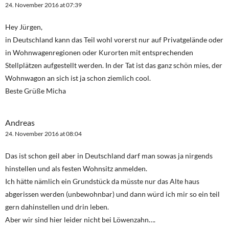
24. November 2016 at 07:39
Hey Jürgen,
in Deutschland kann das Teil wohl vorerst nur auf Privatgelände oder
in Wohnwagenregionen oder Kurorten mit entsprechenden
Stellplätzen aufgestellt werden. In der Tat ist das ganz schön mies, der
Wohnwagon an sich ist ja schon ziemlich cool.
Beste Grüße Micha
Andreas
24. November 2016 at 08:04
Das ist schon geil aber in Deutschland darf man sowas ja nirgends
hinstellen und als festen Wohnsitz anmelden.
Ich hätte nämlich ein Grundstück da müsste nur das Alte haus
abgerissen werden (unbewohnbar) und dann würd ich mir so ein teil
gern dahinstellen und drin leben.
Aber wir sind hier leider nicht bei Löwenzahn….