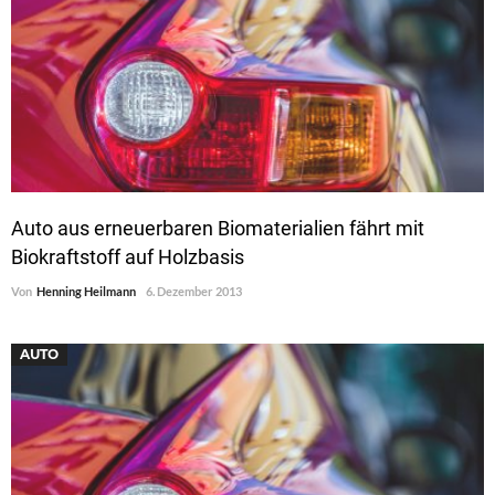
Auto aus erneuerbaren Biomaterialien fährt mit
Biokraftstoff auf Holzbasis
Von
Henning Heilmann
6. Dezember 2013
AUTO