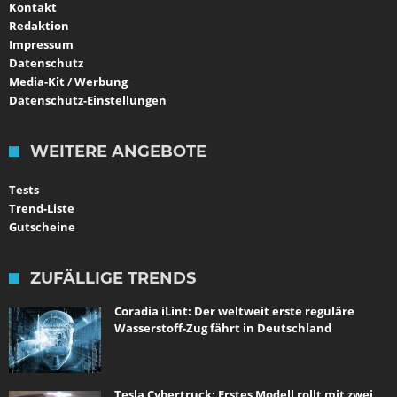
Kontakt
Redaktion
Impressum
Datenschutz
Media-Kit / Werbung
Datenschutz-Einstellungen
WEITERE ANGEBOTE
Tests
Trend-Liste
Gutscheine
ZUFÄLLIGE TRENDS
Coradia iLint: Der weltweit erste reguläre
Wasserstoff-Zug fährt in Deutschland
Tesla Cybertruck: Erstes Modell rollt mit zwei