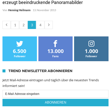
erzeugt beeindruckende Panoramabilder
Von
Henning Heilmann
13. November 2013
1
2
3
4
6.500
13.000
1.000
Follower
Fans
Follower
TREND NEWSLETTER ABONNIEREN
Jetzt Mail-Adresse eintragen und täglich über die neuesten Trends
informiert sein!
Email
Subscription
ABONNIEREN