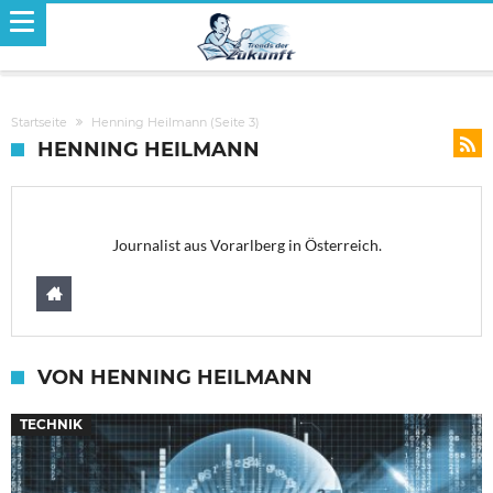
Startseite
Henning Heilmann
(Seite 3)
HENNING HEILMANN
Journalist aus Vorarlberg in Österreich.
VON HENNING HEILMANN
TECHNIK