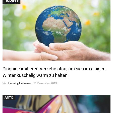
UMWELT
Pinguine imitieren Verkehrsstau, um sich im eisigen
Winter kuschelig warm zu halten
Von
Henning Heilmann
18. Dezember 2013
AUTO