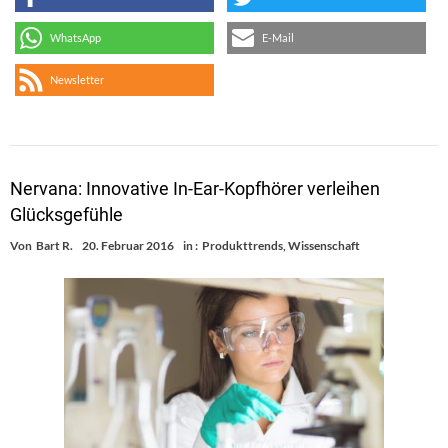
WhatsApp
E-Mail
Newsletter
Nervana: Innovative In-Ear-Kopfhörer verleihen
Glücksgefühle
Von
Bart R.
20. Februar 2016
in :
Produkttrends
,
Wissenschaft