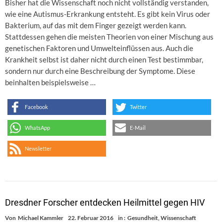
Bisher hat die Wissenschaft noch nicht vollständig verstanden,
wie eine Autismus-Erkrankung entsteht. Es gibt kein Virus oder
Bakterium, auf das mit dem Finger gezeigt werden kann.
Stattdessen gehen die meisten Theorien von einer Mischung aus
genetischen Faktoren und Umwelteinflüssen aus. Auch die
Krankheit selbst ist daher nicht durch einen Test bestimmbar,
sondern nur durch eine Beschreibung der Symptome. Diese
beinhalten beispielsweise …
Facebook
Twitter
WhatsApp
E-Mail
Newsletter
Dresdner Forscher entdecken Heilmittel gegen HIV
Von
Michael Kammler
22. Februar 2016
in :
Gesundheit
,
Wissenschaft