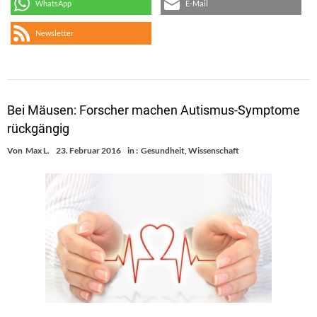
WhatsApp
E-Mail
Newsletter
Bei Mäusen: Forscher machen Autismus-Symptome
rückgängig
Von
Max L.
23. Februar 2016
in :
Gesundheit
,
Wissenschaft