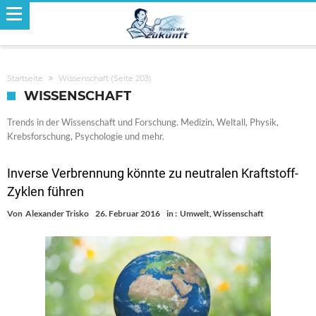
Startseite
Wissenschaft
(Seite 203)
WISSENSCHAFT
Trends in der Wissenschaft und Forschung. Medizin, Weltall, Physik,
Krebsforschung, Psychologie und mehr.
Inverse Verbrennung könnte zu neutralen Kraftstoff-
Zyklen führen
Von
Alexander Trisko
26. Februar 2016
in :
Umwelt
,
Wissenschaft