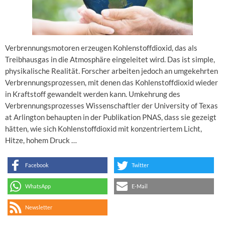
Verbrennungsmotoren erzeugen Kohlenstoffdioxid, das als
Treibhausgas in die Atmosphäre eingeleitet wird. Das ist simple,
physikalische Realität. Forscher arbeiten jedoch an umgekehrten
Verbrennungsprozessen, mit denen das Kohlenstoffdioxid wieder
in Kraftstoff gewandelt werden kann. Umkehrung des
Verbrennungsprozesses Wissenschaftler der University of Texas
at Arlington behaupten in der Publikation PNAS, dass sie gezeigt
hätten, wie sich Kohlenstoffdioxid mit konzentriertem Licht,
Hitze, hohem Druck …
Facebook
Twitter
WhatsApp
E-Mail
Newsletter