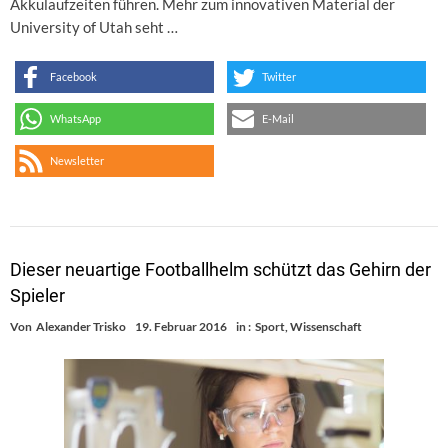
Akkulaufzeiten führen. Mehr zum innovativen Material der
University of Utah seht …
Facebook
Twitter
WhatsApp
E-Mail
Newsletter
Dieser neuartige Footballhelm schützt das Gehirn der
Spieler
Von
Alexander Trisko
19. Februar 2016
in :
Sport
,
Wissenschaft