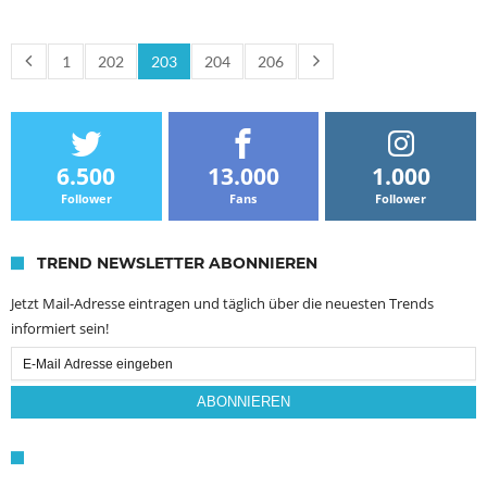
1
202
203
204
206
6.500
13.000
1.000
Follower
Fans
Follower
TREND NEWSLETTER ABONNIEREN
Jetzt Mail-Adresse eintragen und täglich über die neuesten Trends
informiert sein!
Email
Subscription
ABONNIEREN