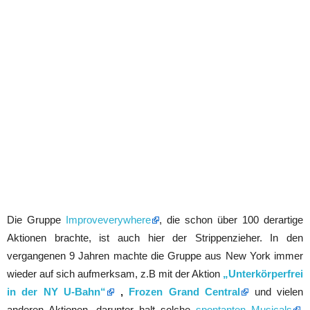
Die Gruppe
Improveverywhere
, die schon über 100 derartige
Aktionen brachte, ist auch hier der Strippenzieher. In den
vergangenen 9 Jahren machte die Gruppe aus New York immer
wieder auf sich aufmerksam, z.B mit der Aktion
„Unterkörperfrei
in der NY U-Bahn“
,
Frozen Grand Central
und vielen
anderen Aktionen, darunter halt solche
spontanten Musicals
.