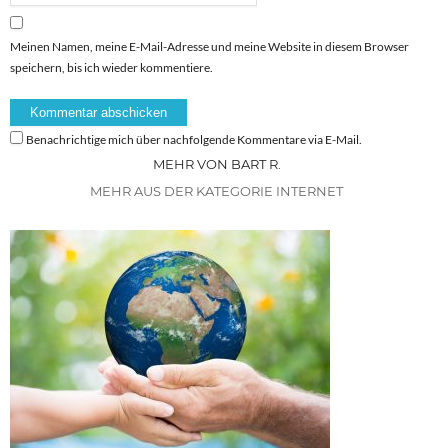
Meinen Namen, meine E-Mail-Adresse und meine Website in diesem Browser
speichern, bis ich wieder kommentiere.
Benachrichtige mich über nachfolgende Kommentare via E-Mail.
MEHR VON BART R.
MEHR AUS DER KATEGORIE INTERNET