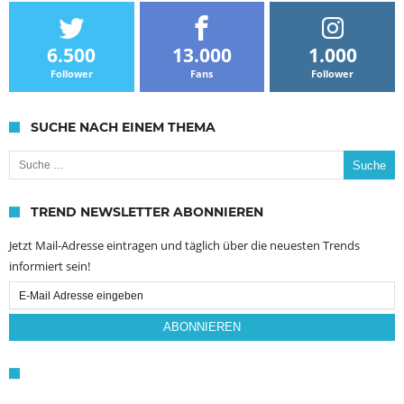
6.500
13.000
1.000
Follower
Fans
Follower
SUCHE NACH EINEM THEMA
Suche nach:
TREND NEWSLETTER ABONNIEREN
Jetzt Mail-Adresse eintragen und täglich über die neuesten Trends
informiert sein!
Email
Subscription
ABONNIEREN