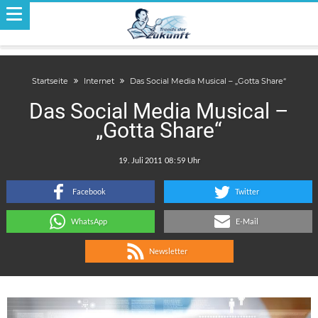
Startseite
Internet
Das Social Media Musical – „Gotta Share“
Das Social Media Musical –
„Gotta Share“
.
:
Facebook
Twitter
WhatsApp
E-Mail
Newsletter