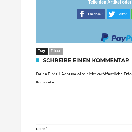
Teile den Artikel ode
Facebook
Twitter
Tags
Diesel
SCHREIBE EINEN KOMMENTAR
Deine E-Mail-Adresse wird nicht veröffentlicht.
Erfo
Kommentar
Name
*