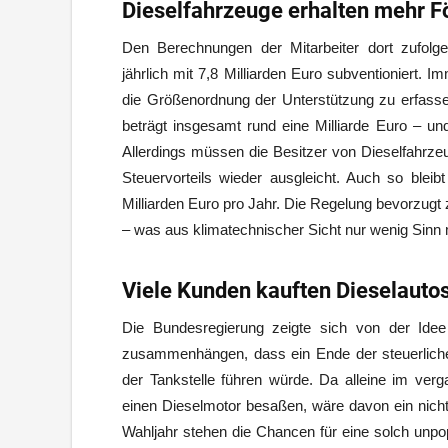
Dieselfahrzeuge erhalten mehr F
Den Berechnungen der Mitarbeiter dort zufolg
jährlich mit 7,8 Milliarden Euro subventioniert.
die Größenordnung der Unterstützung zu erfassen,
beträgt insgesamt rund eine Milliarde Euro – u
Allerdings müssen die Besitzer von Dieselfahrze
Steuervorteils wieder ausgleicht. Auch so blei
Milliarden Euro pro Jahr. Die Regelung bevorzugt 
– was aus klimatechnischer Sicht nur wenig Sinn
Viele Kunden kauften Dieselautos
Die Bundesregierung zeigte sich von der Idee 
zusammenhängen, dass ein Ende der steuerliche
der Tankstelle führen würde. Da alleine im ve
einen Dieselmotor besaßen, wäre davon ein nicht 
Wahljahr stehen die Chancen für eine solch unp