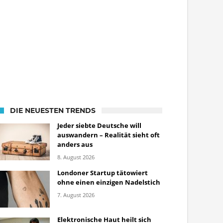
DIE NEUESTEN TRENDS
Jeder siebte Deutsche will
auswandern – Realität sieht oft
anders aus
8. August 2026
Londoner Startup tätowiert
ohne einen einzigen Nadelstich
7. August 2026
Elektronische Haut heilt sich