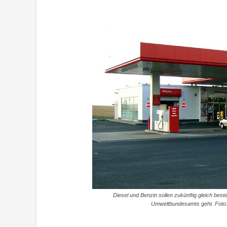
Diesel und Benzin sollen zukünftig gleich be
Umweltbundesamts geht. Foto