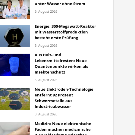
unter Wasser ohne Strom
6. August 2026
Energie: 300-Megawatt-Reaktor
mit Wasserstoffproduktion
besteht erste Prüfung
5. August 2026
Aus Holz- und
Lebensmittelresten: Neue
Quantenpunkte wirken als
Insektenschutz
5. August 2026
Neue Elektroden-Technologie
entfernt 92 Prozent
Schwermetalle aus
Industrieabwasser
3. August 2026
Medizin: Neue elektronische
Fäden machen medizinische