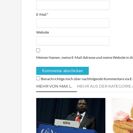
E-Mail
*
Website
Meinen Namen, meine E-Mail-Adresse und meine Website in di
Benachrichtige mich über nachfolgende Kommentare via E-
MEHR VON MAX L.
MEHR AUS DER KATEGORIE