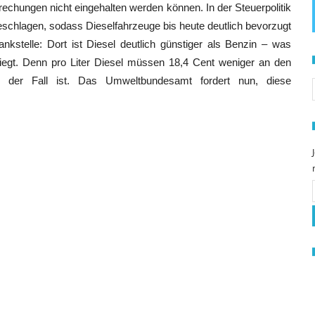
rechungen nicht eingehalten werden können. In der Steuerpolitik
geschlagen, sodass Dieselfahrzeuge bis heute deutlich bevorzugt
ankstelle: Dort ist Diesel deutlich günstiger als Benzin – was
liegt. Denn pro Liter Diesel müssen 18,4 Cent weniger an den
S
n der Fall ist. Das Umweltbundesamt fordert nun, diese