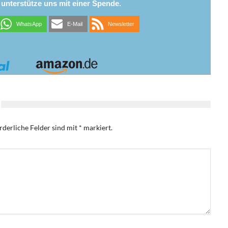
r unterstütze uns mit einer Spende.
WhatsApp
E-Mail
Newsletter
rderliche Felder sind mit
*
markiert.