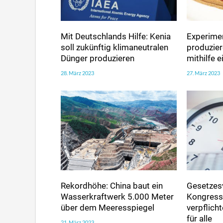
Mit Deutschlands Hilfe: Kenia
Experimen
soll zukünftig klimaneutralen
produzie
Dünger produzieren
mithilfe 
28. März 2023
27. März 2023
Rekordhöhe: China baut ein
Gesetzes
Wasserkraftwerk 5.000 Meter
Kongress 
über dem Meeresspiegel
verpflic
für alle
21. März 2023