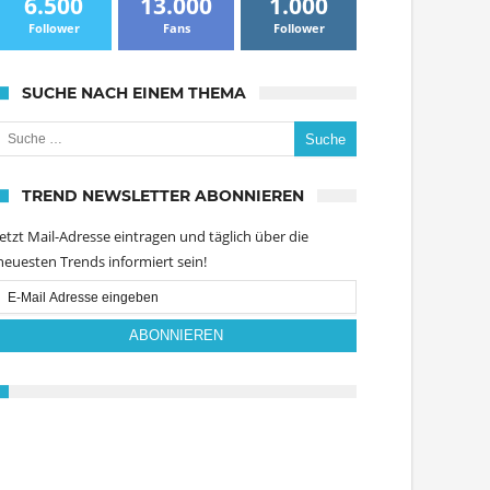
6.500
13.000
1.000
Follower
Fans
Follower
SUCHE NACH EINEM THEMA
uche nach:
TREND NEWSLETTER ABONNIEREN
Jetzt Mail-Adresse eintragen und täglich über die
neuesten Trends informiert sein!
Email
Subscription
ABONNIEREN