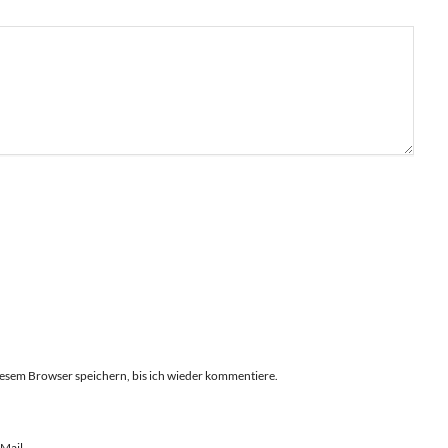
esem Browser speichern, bis ich wieder kommentiere.
Mail.