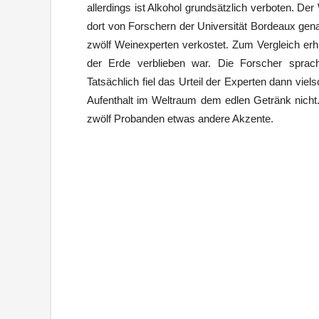
allerdings ist Alkohol grundsätzlich verboten. D
dort von Forschern der Universität Bordeaux gen
zwölf Weinexperten verkostet. Zum Vergleich erh
der Erde verblieben war. Die Forscher spra
Tatsächlich fiel das Urteil der Experten dann viel
Aufenthalt im Weltraum dem edlen Getränk nich
zwölf Probanden etwas andere Akzente.