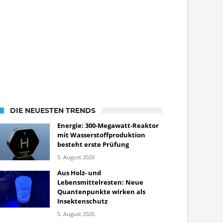
DIE NEUESTEN TRENDS
Energie: 300-Megawatt-Reaktor
mit Wasserstoffproduktion
besteht erste Prüfung
5. August 2026
Aus Holz- und
Lebensmittelresten: Neue
Quantenpunkte wirken als
Insektenschutz
5. August 2026