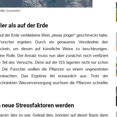
Bild: Gemeinfrei
er als auf der Erde
r auf der Erde verbliebene Wein „etwas jünger“ geschmeckt habe.
Forscher ergeben. Durch ein genaueres Verständnis des
ickeln, um diesen auf künstliche Weise zu beschleunigen.
eine Rolle. Der Ansatz muss nun aber zunächst noch verifiziert
Teil des Versuchs. Denn auf der ISS lagerten nicht nur schon
. Die Forscher wollten die Pflanzen so einem ungewohnten
obachten. Das Ergebnis fiel erstaunlich aus: Trotz der
eschränkten Wasserversorgung wuchsen die Pflanzen schneller
n neue Stressfaktoren werden
 warum dies so war. Gelingt dies, könnten auf dieser Basis dann