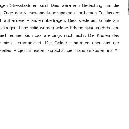
gegen Stressfaktoren sind. Dies wäre von Bedeutung, um die
im Zuge des Klimawandels anzupassen. Im besten Fall lassen
h auf andere Pflanzen übertragen. Dies wiederum könnte zur
eitragen. Langfristig würden solche Erkenntnisse auch helfen,
ell rechnet sich das allerdings noch nicht. Die Kosten des
r nicht kommuniziert. Die Gelder stammten aber aus der
ielles Projekt müssten zunächst die Transportkosten ins All