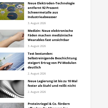
Neue Elektroden-Technologie
entfernt 92 Prozent
Schwermetalle aus
Industrieabwasser
3. August 2026
Medizin: Neue elektronische
Fäden machen medizinische
Wearables fast unsichtbar
3. August 2026
Test bestanden:
Selbstreinigende Beschichtung
steigert Ertrag von PV-Modulen
deutlich
2. August 2026
Neue Legierung ist bis zu 10 Mal
fester als Stahl und reißt nicht
2. August 2026
Proteinriegel & Co. fördern