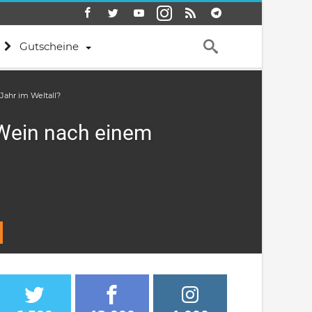
Gutscheine
Jahr im Weltall?
r Wein nach einem