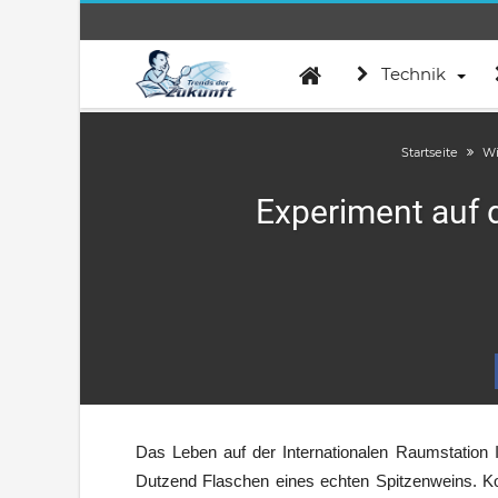
Technik
Startseite
Wi
Experiment auf d
Das Leben auf der Internationalen Raumstation I
Dutzend Flaschen eines echten Spitzenweins. Ko