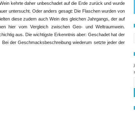
er Wein kehrte daher unbeschadet auf die Erde zurück und wurde
auer untersucht. Oder anders gesagt: Die Flaschen wurden von
ielten diese zudem auch Wein des gleichen Jahrgangs, der auf
chen hier vom Vergleich zwischen Geo- und Weltraumwein.
S
schichtig aus. Die wichtigste Erkenntnis aber: Geschadet hat der
t. Bei der Geschmacksbeschreibung wiederum setzte jeder der