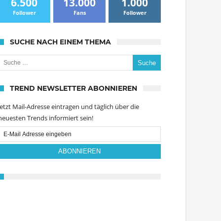
6.500
13.000
1.000
Follower
Fans
Follower
SUCHE NACH EINEM THEMA
uche nach:
TREND NEWSLETTER ABONNIEREN
Jetzt Mail-Adresse eintragen und täglich über die
neuesten Trends informiert sein!
Email
Subscription
ABONNIEREN