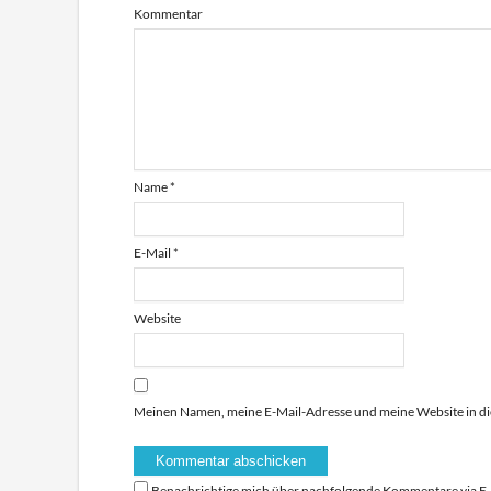
Kommentar
Name
*
E-Mail
*
Website
Meinen Namen, meine E-Mail-Adresse und meine Website in di
Benachrichtige mich über nachfolgende Kommentare via E-