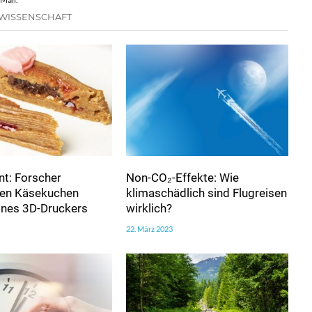
 WISSENSCHAFT
t: Forscher
Non-CO₂-Effekte: Wie
ren Käsekuchen
klimaschädlich sind Flugreisen
eines 3D-Druckers
wirklich?
22. März 2023