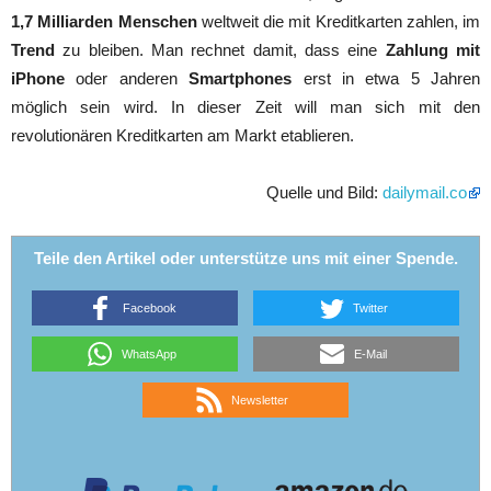
1,7 Milliarden Menschen
weltweit die mit Kreditkarten zahlen, im
Trend
zu bleiben. Man rechnet damit, dass eine
Zahlung mit
iPhone
oder anderen
Smartphones
erst in etwa 5 Jahren
möglich sein wird. In dieser Zeit will man sich mit den
revolutionären Kreditkarten am Markt etablieren.
Quelle und Bild:
dailymail.co
Teile den Artikel oder unterstütze uns mit einer Spende.
Facebook
Twitter
WhatsApp
E-Mail
Newsletter