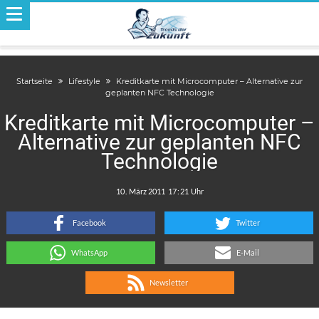
Startseite
Lifestyle
Kreditkarte mit Microcomputer – Alternative zur
geplanten NFC Technologie
Kreditkarte mit Microcomputer –
Alternative zur geplanten NFC
Technologie
.
:
Facebook
Twitter
WhatsApp
E-Mail
Newsletter