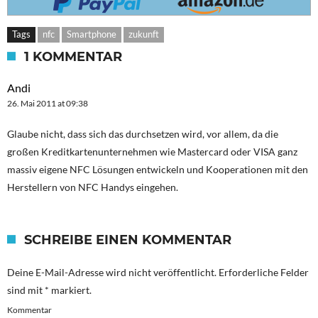
Tags
nfc
Smartphone
zukunft
1 KOMMENTAR
Andi
26. Mai 2011 at 09:38
Glaube nicht, dass sich das durchsetzen wird, vor allem, da die
großen Kreditkartenunternehmen wie Mastercard oder VISA ganz
massiv eigene NFC Lösungen entwickeln und Kooperationen mit den
Herstellern von NFC Handys eingehen.
SCHREIBE EINEN KOMMENTAR
Deine E-Mail-Adresse wird nicht veröffentlicht.
Erforderliche Felder
sind mit
*
markiert.
Kommentar