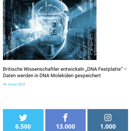
Britische Wissenschaftler entwickeln „DNA Festplatte“ –
Daten werden in DNA Molekülen gespeichert
26. Januar 2013
6.500
13.000
1.000