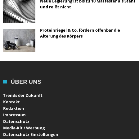
Neue Legierung ist bis zu 10 Mal fester als Stahl
und reißt nicht
Proteinriegel & Co. fördern offenbar die
Alterung des Körpers
ÜBER UNS
Trends der Zukunft
Kontakt
Redaktion
Impressum
Datenschutz
Media-Kit / Werbung
Datenschutz-Einstellungen