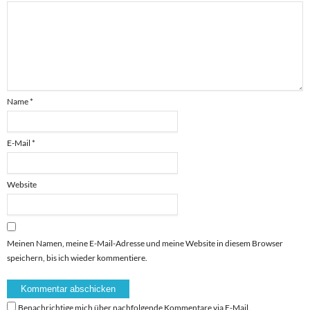
Name
*
E-Mail
*
Website
Meinen Namen, meine E-Mail-Adresse und meine Website in diesem Browser
speichern, bis ich wieder kommentiere.
Benachrichtige mich über nachfolgende Kommentare via E-Mail.