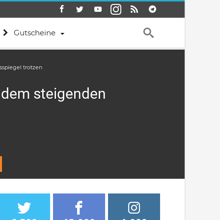
Gutscheine
spiegel trotzen
 dem steigenden