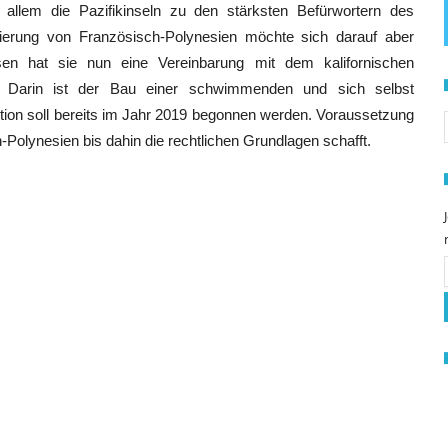
llem die Pazifikinseln zu den stärksten Befürwortern des
gierung von Französisch-Polynesien möchte sich darauf aber
dessen hat sie nun eine Vereinbarung mit dem kalifornischen
en. Darin ist der Bau einer schwimmenden und sich selbst
S
tion soll bereits im Jahr 2019 begonnen werden. Voraussetzung
-Polynesien bis dahin die rechtlichen Grundlagen schafft.