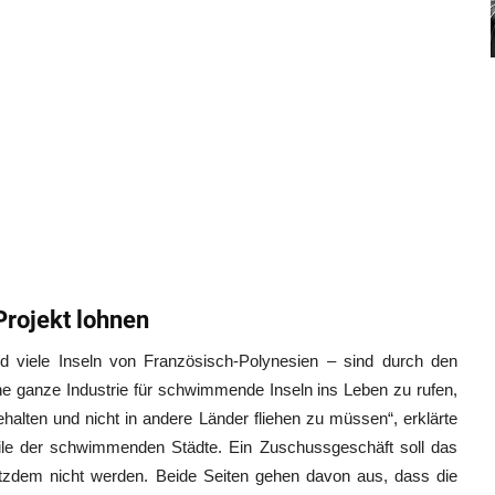
 Projekt lohnen
und viele Inseln von Französisch-Polynesien – sind durch den
ne ganze Industrie für schwimmende Inseln ins Leben zu rufen,
ehalten und nicht in andere Länder fliehen zu müssen“, erklärte
le der schwimmenden Städte. Ein Zuschussgeschäft soll das
rotzdem nicht werden. Beide Seiten gehen davon aus, dass die