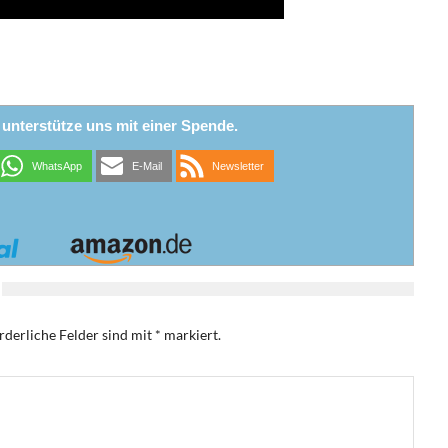
r unterstütze uns mit einer Spende.
WhatsApp
E-Mail
Newsletter
rderliche Felder sind mit
*
markiert.