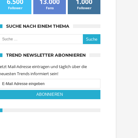
6.500
13.000
1.000
Follower
Fans
Follower
SUCHE NACH EINEM THEMA
uche nach:
TREND NEWSLETTER ABONNIEREN
Jetzt Mail-Adresse eintragen und täglich über die
neuesten Trends informiert sein!
Email
Subscription
ABONNIEREN