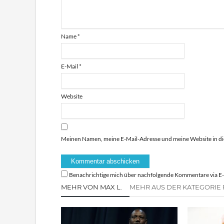
Name
*
E-Mail
*
Website
Meinen Namen, meine E-Mail-Adresse und meine Website in di
Benachrichtige mich über nachfolgende Kommentare via E-
MEHR VON MAX L.
MEHR AUS DER KATEGORIE 