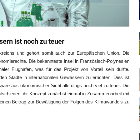
ern ist noch zu teuer
rankreichs und gehört somit auch zur Europäischen Union. Die
nomierechte. Die bekannteste Insel in Französisch-Polynesien
ionaler Flughafen, was für das Projekt von Vorteil sein dürfte.
nden Städte in internationalen Gewässern zu errichten. Dies ist
 wäre aus ökonomischer Sicht allerdings noch viel zu teuer. Die
entschieden, ihr Konzept zunächst einmal in Zusammenarbeit mit
t einen Beitrag zur Bewältigung der Folgen des Klimawandels zu