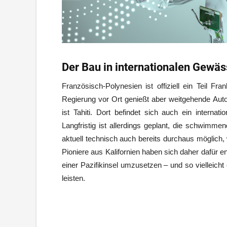
Der Bau in internationalen Gewäss
Französisch-Polynesien ist offiziell ein Teil F
Regierung vor Ort genießt aber weitgehende Auto
ist Tahiti. Dort befindet sich auch ein internat
Langfristig ist allerdings geplant, die schwimme
aktuell technisch auch bereits durchaus möglich,
Pioniere aus Kalifornien haben sich daher dafür 
einer Pazifikinsel umzusetzen – und so vielleich
leisten.