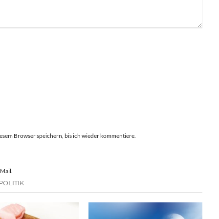
esem Browser speichern, bis ich wieder kommentiere.
Mail.
POLITIK