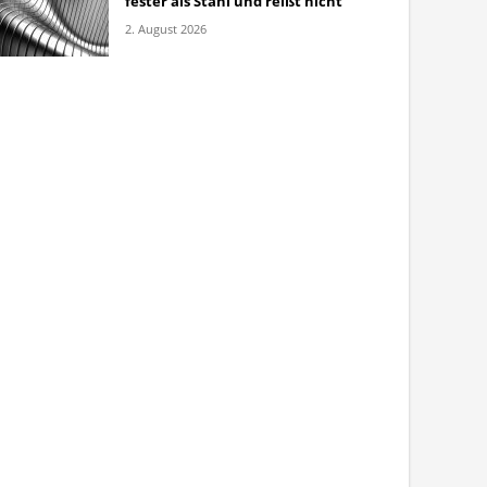
fester als Stahl und reißt nicht
2. August 2026