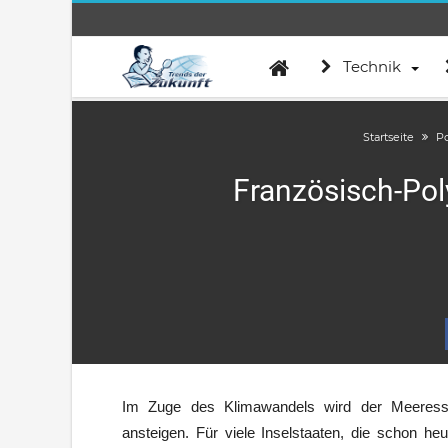
Technik
Startseite
Po
Französisch-Po
Im Zuge des Klimawandels wird der Meeresspi
ansteigen. Für viele Inselstaaten, die schon h