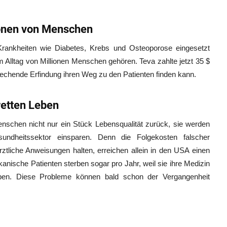
onen von Menschen
 Krankheiten wie Diabetes, Krebs und Osteoporose eingesetzt
 Alltag von Millionen Menschen gehören. Teva zahlte jetzt 35 $
brechende Erfindung ihren Weg zu den Patienten finden kann.
retten Leben
nschen nicht nur ein Stück Lebensqualität zurück, sie werden
dheitssektor einsparen. Denn die Folgekosten falscher
rztliche Anweisungen halten, erreichen allein in den USA einen
kanische Patienten sterben sogar pro Jahr, weil sie ihre Medizin
ben. Diese Probleme können bald schon der Vergangenheit