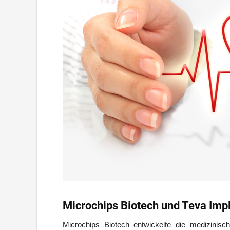
Microchips Biotech und Teva Imp
Microchips Biotech entwickelte die medizinis