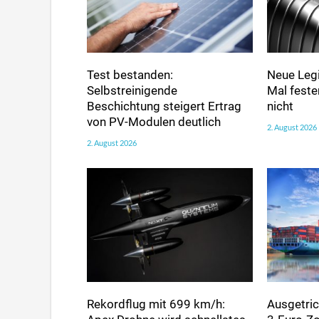
Test bestanden:
Neue Legi
Selbstreinigende
Mal fester
Beschichtung steigert Ertrag
nicht
von PV-Modulen deutlich
2. August 2026
2. August 2026
Rekordflug mit 699 km/h:
Ausgetric