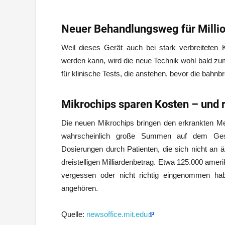
Neuer Behandlungsweg für Milli
Weil dieses Gerät auch bei stark verbreiteten
werden kann, wird die neue Technik wohl bald zum
für klinische Tests, die anstehen, bevor die bahn
Mikrochips sparen Kosten – und 
Die neuen Mikrochips bringen den erkrankten Me
wahrscheinlich große Summen auf dem Gesun
Dosierungen durch Patienten, die sich nicht an ä
dreistelligen Milliardenbetrag. Etwa 125.000 ameri
vergessen oder nicht richtig eingenommen ha
angehören.
Quelle:
newsoffice.mit.edu