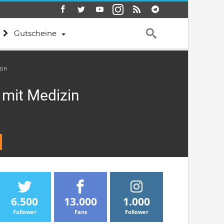
Gutscheine
zin
 mit Medizin
6.500
13.000
1.000
Follower
Fans
Follower