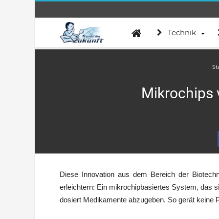
Technik
St
Mikrochips 
Diese Innovation aus dem Bereich der Biotech
erleichtern: Ein mikrochipbasiertes System, das s
dosiert Medikamente abzugeben. So gerät keine P