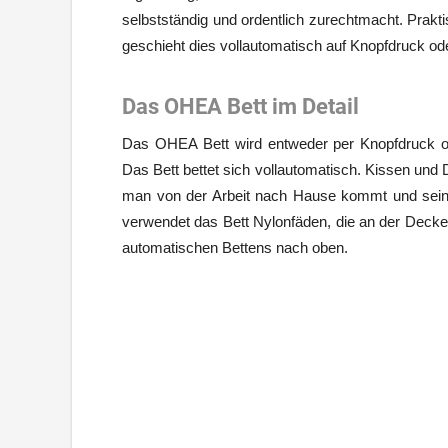
selbstständig und ordentlich zurechtmacht. Prak
geschieht dies vollautomatisch auf Knopfdruck o
Das OHEA Bett im Detail
Das OHEA Bett wird entweder per Knopfdruck o
Das Bett bettet sich vollautomatisch. Kissen un
man von der Arbeit nach Hause kommt und sein 
verwendet das Bett Nylonfäden, die an der Decke 
automatischen Bettens nach oben.