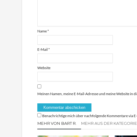
Name
*
E-Mail
*
Website
Meinen Namen, meine E-Mail-Adresse und meine Website in di
Benachrichtige mich über nachfolgende Kommentare via E-
MEHR VON BART R.
MEHR AUS DER KATEGORI