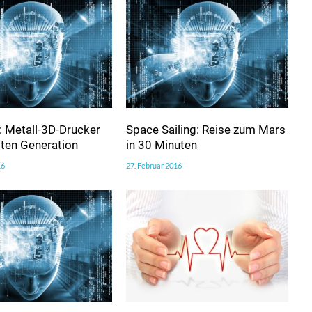
: Metall-3D-Drucker
Space Sailing: Reise zum Mars
ten Generation
in 30 Minuten
16
27. Februar 2016