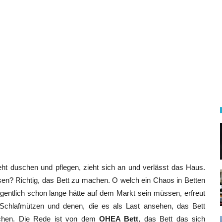
geht duschen und pflegen, zieht sich an und verlässt das Haus.
en? Richtig, das Bett zu machen. O welch ein Chaos in Betten
eigentlich schon lange hätte auf dem Markt sein müssen, erfreut
er Schlafmützen und denen, die es als Last ansehen, das Bett
achen. Die Rede ist von dem
OHEA Bett
, das Bett das sich