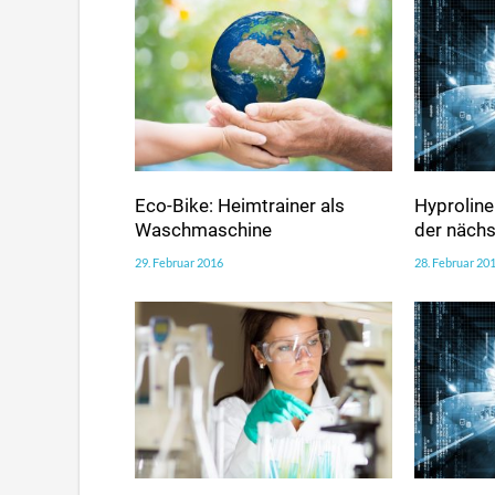
Eco-Bike: Heimtrainer als
Hyproline
Waschmaschine
der nächs
29. Februar 2016
28. Februar 20