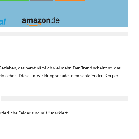
Beziehen, das nervt nämlich viel mehr. Der Trend scheint so, das
inziehen. Diese Entwicklung schadet dem schlafenden Körper.
rderliche Felder sind mit
*
markiert.