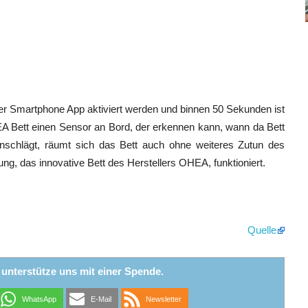
r Smartphone App aktiviert werden und binnen 50 Sekunden ist
Bett einen Sensor an Bord, der erkennen kann, wann da Bett
anschlägt, räumt sich das Bett auch ohne weiteres Zutun des
ung, das innovative Bett des Herstellers OHEA, funktioniert.
Quelle
r unterstütze uns mit einer Spende.
WhatsApp
E-Mail
Newsletter