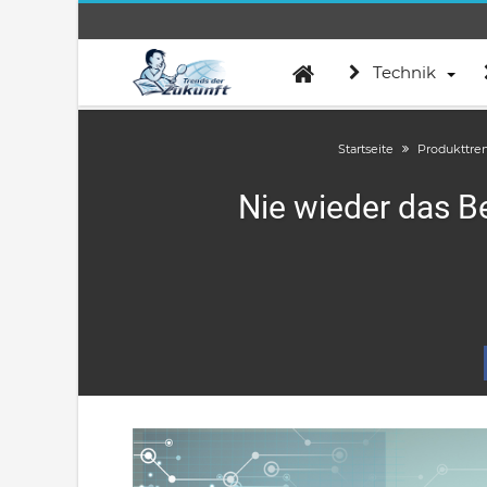
Technik
Startseite
Produkttre
Nie wieder das B