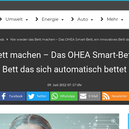
Umwelt
Energie
Auto
Mehr
nds
Nie wieder das Bett machen – Das OHEA Smart-Bett, ein innovatives Bett da
ett machen – Das OHEA Smart-Bett
Bett das sich automatisch bettet
.
:
Facebook
Twitter
WhatsApp
E-Mail
Newsletter