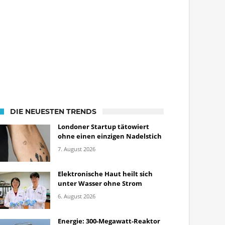
DIE NEUESTEN TRENDS
Londoner Startup tätowiert
ohne einen einzigen Nadelstich
7. August 2026
Elektronische Haut heilt sich
unter Wasser ohne Strom
6. August 2026
Energie: 300-Megawatt-Reaktor