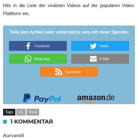
Hits in die Liste der viralsten Videos auf der populären Video-
Plattform ein.
Teile den Artikel oder unterstütze uns mit einer Spende.
Facebook
Twitter
WhatsApp
E-Mail
Newsletter
Tags
LG
Viral
1 KOMMENTAR
Aurvandil