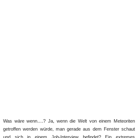
Was wäre wenn….? Ja, wenn die Welt von einem Meteoriten
getroffen werden würde, man gerade aus dem Fenster schaut
und sich in einem Job-Interview befindet? Ein extremes