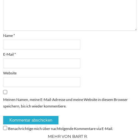
Name
*
E-Mail
*
Website
Meinen Namen, meine E-Mail-Adresse und meine Website in diesem Browser
speichern, bis ich wieder kommentiere.
Benachrichtige mich über nachfolgende Kommentare via E-Mail.
MEHR VON BART R.