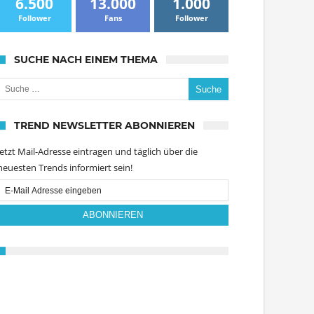
6.500
13.000
1.000
Follower
Fans
Follower
SUCHE NACH EINEM THEMA
uche nach:
TREND NEWSLETTER ABONNIEREN
Jetzt Mail-Adresse eintragen und täglich über die
neuesten Trends informiert sein!
Email
Subscription
ABONNIEREN