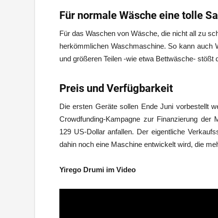
Für normale Wäsche eine tolle S
Für das Waschen von Wäsche, die nicht all zu schm
herkömmlichen Waschmaschine. So kann auch 
und größeren Teilen -wie etwa Bettwäsche- stößt 
Preis und Verfügbarkeit
Die ersten Geräte sollen Ende Juni vorbestell
Crowdfunding-Kampagne zur Finanzierung der M
129 US-Dollar anfallen. Der eigentliche Verkaufs
dahin noch eine Maschine entwickelt wird, die m
Yirego Drumi im Video