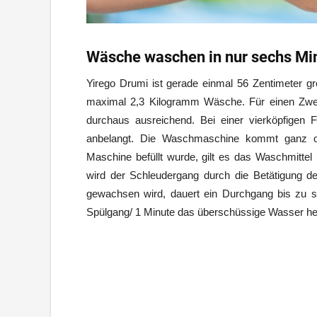
Wäsche waschen in nur sechs Mi
Yirego Drumi ist gerade einmal 56 Zentimeter g
maximal 2,3 Kilogramm Wäsche. Für einen Zwei
durchaus ausreichend. Bei einer vierköpfigen 
anbelangt. Die Waschmaschine kommt ganz o
Maschine befüllt wurde, gilt es das Waschmitt
wird der Schleudergang durch die Betätigung d
gewachsen wird, dauert ein Durchgang bis zu 
Spülgang/ 1 Minute das überschüssige Wasser he