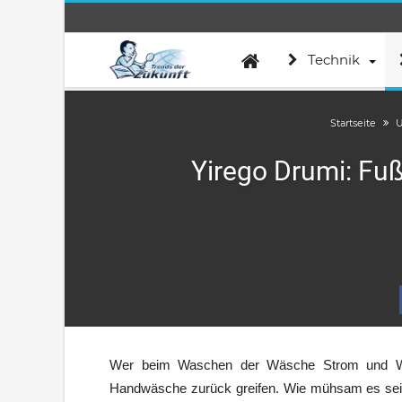
Technik
Startseite
U
Yirego Drumi: Fu
Wer beim Waschen der Wäsche Strom und Was
Handwäsche zurück greifen. Wie mühsam es sei