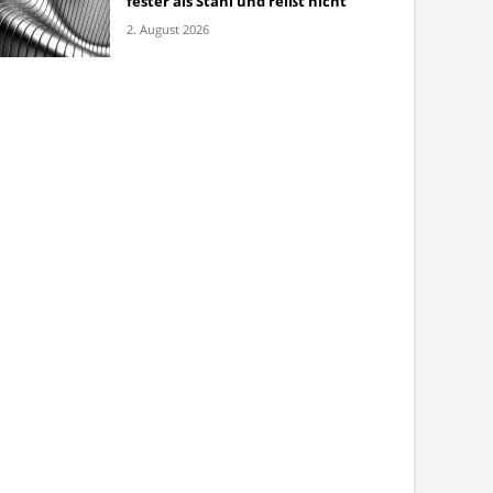
fester als Stahl und reißt nicht
2. August 2026