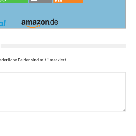
rderliche Felder sind mit
*
markiert.