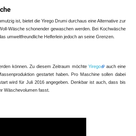
ache
utzig ist, bietet die Yirego Drumi durchaus eine Alternative zur
Woll-Wäsche schonender gewaschen werden. Bei Kochwäsche
das umweltfreundliche Helferlein jedoch an seine Grenzen.
t werden können. Zu diesem Zeitraum möchte
Yirego
auch eine
assenproduktion gestartet haben. Pro Maschine sollen dabei
start wird für Juli 2016 angegeben. Denkbar ist auch, dass bis
ehr Wäschevolumen fasst.