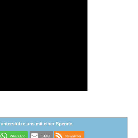
r unterstütze uns mit einer Spende.
WhatsApp
E-Mail
Newsletter