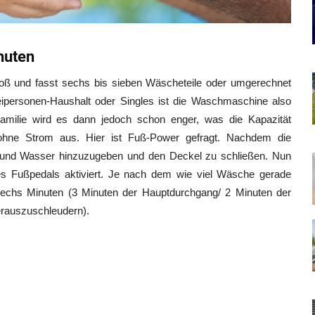
nuten
roß und fasst sechs bis sieben Wäscheteile oder umgerechnet
personen-Haushalt oder Singles ist die Waschmaschine also
Familie wird es dann jedoch schon enger, was die Kapazität
hne Strom aus. Hier ist Fuß-Power gefragt. Nachdem die
el und Wasser hinzuzugeben und den Deckel zu schließen. Nun
es Fußpedals aktiviert. Je nach dem wie viel Wäsche gerade
sechs Minuten (3 Minuten der Hauptdurchgang/ 2 Minuten der
rauszuschleudern).