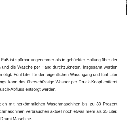
uß ist spürbar angenehmer als in gebückter Haltung über der
 und die Wäsche per Hand durchzukneten. Insgesamt werden
tigt. Fünf Liter für den eigentlichen Waschgang und fünf Liter
ngs kann das überschüssige Wasser per Druck-Knopf entfernt
usch-Abfluss entsorgt werden.
gleich mit herkömmlichen Waschmaschinen bis zu 80 Prozent
hmaschinen verbrauchen aktuell noch etwas mehr als 35 Liter.
o Drumi Maschine.