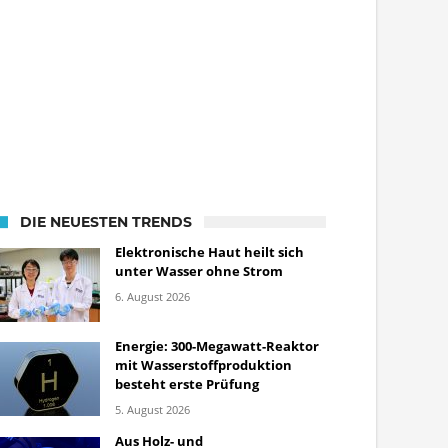
DIE NEUESTEN TRENDS
Elektronische Haut heilt sich
unter Wasser ohne Strom
6. August 2026
Energie: 300-Megawatt-Reaktor
mit Wasserstoffproduktion
besteht erste Prüfung
5. August 2026
Aus Holz- und