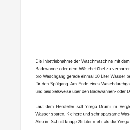
Die Inbetriebnahme der Waschmaschine mit dem F
Badewanne oder dem Wäschekübel zu verharren
pro Waschgang gerade einmal 10 Liter Wasser benö
für den Spülgang. Am Ende eines Waschdurchga
und beispielsweise über den Badewannen- oder D
Laut dem Hersteller soll Yirego Drumi im Ver
Wasser sparen. Kleinere und sehr sparsame Wasc
Also im Schnitt knapp 25 Liter mehr als die Yireg