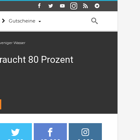
Gutscheine
weniger Wasser
raucht 80 Prozent