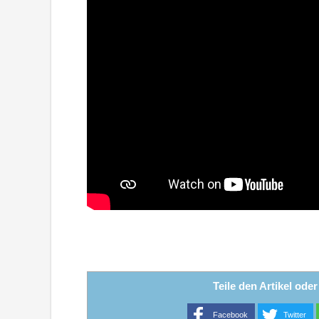
Teile den Artikel ode
Facebook
Twitter