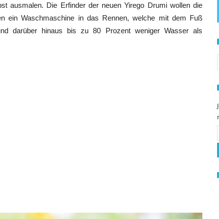
t ausmalen. Die Erfinder der neuen Yirego Drumi wollen die
ken ein Waschmaschine in das Rennen, welche mit dem Fuß
und darüber hinaus bis zu 80 Prozent weniger Wasser als
S