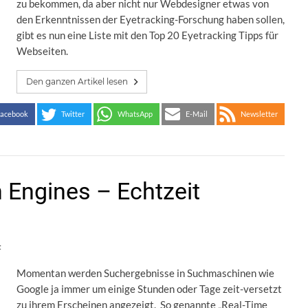
zu bekommen, da aber nicht nur Webdesigner etwas von
den Erkenntnissen der Eyetracking-Forschung haben sollen,
gibt es nun eine Liste mit den Top 20 Eyetracking Tipps für
Webseiten.
Den ganzen Artikel lesen
acebook
Twitter
WhatsApp
E-Mail
Newsletter
 Engines – Echtzeit
t
Momentan werden Suchergebnisse in Suchmaschinen wie
Google ja immer um einige Stunden oder Tage zeit-versetzt
zu ihrem Erscheinen angezeigt. So genannte „Real-Time