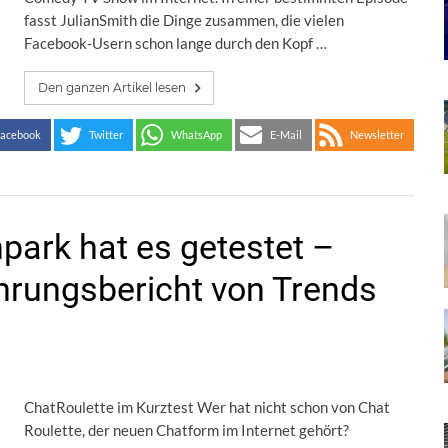
fasst JulianSmith die Dinge zusammen, die vielen
Facebook-Usern schon lange durch den Kopf …
Den ganzen Artikel lesen
acebook
Twitter
WhatsApp
E-Mail
Newsletter
park hat es getestet –
hrungsbericht von Trends
ChatRoulette im Kurztest Wer hat nicht schon von Chat
Roulette, der neuen Chatform im Internet gehört?