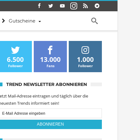
Gutscheine
6.500
13.000
1.000
Follower
Fans
Follower
TREND NEWSLETTER ABONNIEREN
Jetzt Mail-Adresse eintragen und täglich über die
neuesten Trends informiert sein!
Email
Subscription
ABONNIEREN