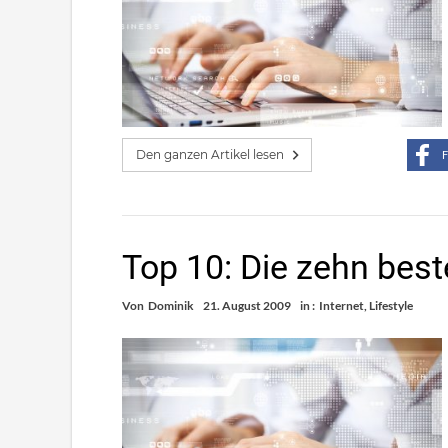
Den ganzen Artikel lesen
F
Top 10: Die zehn bes
Von
Dominik
21. August 2009
in :
Internet
,
Lifestyle