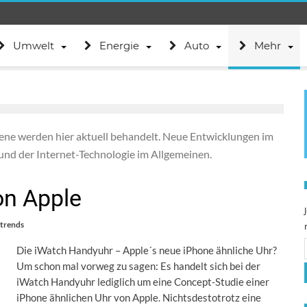
Umwelt
Energie
Auto
Mehr
zene werden hier aktuell behandelt. Neue Entwicklungen im
und der Internet-Technologie im Allgemeinen.
on Apple
trends
Die iWatch Handyuhr – Apple´s neue iPhone ähnliche Uhr?
Um schon mal vorweg zu sagen: Es handelt sich bei der
iWatch Handyuhr lediglich um eine Concept-Studie einer
iPhone ähnlichen Uhr von Apple. Nichtsdestotrotz eine