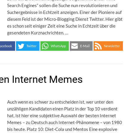
Search Engines“ sollen die Suche nun revolutionieren und
Suchergebnisse in Echtzeit anzeigen. Einer der Pioniere auf
diesem Feld ist der Micro-Blogging Dienst Twitter. Hier gibt
es schon seit einiger Zeit eine Suche in Echtzeit über die
gesendeten Kurznachrichten. …
acebook
Twitter
WhatsApp
E-Mail
Newsletter
ten Internet Memes
Auch wenn es schwer zu entscheiden ist, wer unter den
unzähligen Kandidaten einen Platz in der Top 10 verdient
hat, ist hier eine subjektive Auswahl der besten Internet
Memes – zu Deutsch auch Internet-Phänomene – von 1980
bis heute. Platz 10: Diet-Cola und Mentos Eine explosive