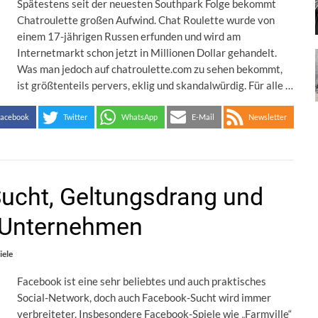
Spätestens seit der neuesten Southpark Folge bekommt
Chatroulette großen Aufwind. Chat Roulette wurde von
einem 17-jährigen Russen erfunden und wird am
Internetmarkt schon jetzt in Millionen Dollar gehandelt.
Was man jedoch auf chatroulette.com zu sehen bekommt,
ist größtenteils pervers, eklig und skandalwürdig. Für alle …
acebook
Twitter
WhatsApp
E-Mail
Newsletter
Sucht, Geltungsdrang und
r Unternehmen
iele
Facebook ist eine sehr beliebtes und auch praktisches
Social-Network, doch auch Facebook-Sucht wird immer
verbreiteter. Insbesondere Facebook-Spiele wie „Farmville“