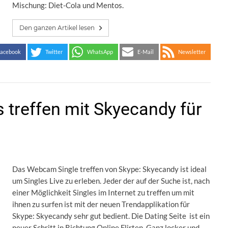
Mischung: Diet-Cola und Mentos.
Den ganzen Artikel lesen
acebook
Twitter
WhatsApp
E-Mail
Newsletter
 treffen mit Skyecandy für
Das Webcam Single treffen von Skype: Skyecandy ist ideal
um Singles Live zu erleben. Jeder der auf der Suche ist, nach
einer Möglichkeit Singles im Internet zu treffen um mit
ihnen zu surfen ist mit der neuen Trendapplikation für
Skype: Skyecandy sehr gut bedient. Die Dating Seite ist ein
neuer Schritt in Richtung Online Flirten. Ganz locker und