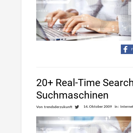
F
20+ Real-Time Search
Suchmaschinen
14. Oktober 2009
in :
Interne
Von
trendsderzukunft