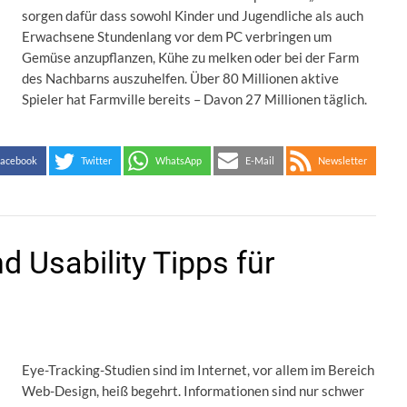
sorgen dafür dass sowohl Kinder und Jugendliche als auch
Erwachsene Stundenlang vor dem PC verbringen um
Gemüse anzupflanzen, Kühe zu melken oder bei der Farm
des Nachbarns auszuhelfen. Über 80 Millionen aktive
Spieler hat Farmville bereits – Davon 27 Millionen täglich.
acebook
Twitter
WhatsApp
E-Mail
Newsletter
d Usability Tipps für
Eye-Tracking-Studien sind im Internet, vor allem im Bereich
Web-Design, heiß begehrt. Informationen sind nur schwer