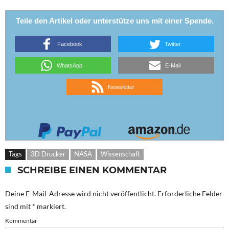
Teile den Artikel oder unterstütze uns mit einer Spende.
Facebook
Twitter
WhatsApp
E-Mail
Newsletter
Tags
3D Drucker
NASA
Wissenschaft
SCHREIBE EINEN KOMMENTAR
Deine E-Mail-Adresse wird nicht veröffentlicht.
Erforderliche Felder
sind mit
*
markiert.
Kommentar