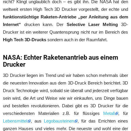
nicht? Klingt unglaublich doch – es gibt ihn. Die NASA hat den
weltweit ersten High Tech 3D Drucker vorgestellt, der echte und
funktionstüchtige Raketen-Antriebe „per Anleitung aus dem
Internet“
drucken kann. Der
Selective Laser Melting
3D-
Drucker ist ein weiterer Quantensprung nicht nur im Bereich des
High Tech 3D-Drucks
sondern auch in der Raumfahrt.
NASA: Echter Raketenantrieb aus einem
Drucker
3D Drucker liegen im Trend und wir haben schon mehrmals über
die neuesten Innovation aus dem 3D-Druck Bereich berichtet. 3D
Druck Technologie wird, sobald sie überall und jederzeit verfügbar
sein wird, die Art und Weise wie wir einkaufen, uns Dinge bauen
und bestellen revolutionieren. Dabei gibt es 3D Drucker für die
verschiedensten Materialien z.B. für flüssiges
Metall
, für
Lebensmittel
, aus
Legobausteinen
, für das Errichten eines
ganzen Hauses und vieles mehr. Die neueste und wohl eine der