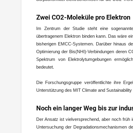
Zwei CO2-Moleküle pro Elektron
Im Zentrum der Studie steht eine sogenannte 
übertragenem Elektron binden kann. Das wäre ei
bisherigen EMCC-Systemen. Darüber hinaus deut
Optimierung der Bis(NHI)-Verbindungen deren CO2
Spektrum von Elektrolytumgebungen ermögliche
bedeutet.
Die Forschungsgruppe veröffentlichte ihre Erge
Unterstützung des MIT Climate and Sustainabili
Noch ein langer Weg bis zur ind
Der Ansatz ist vielversprechend, aber noch früh i
Untersuchung der Degradationsmechanismen des 