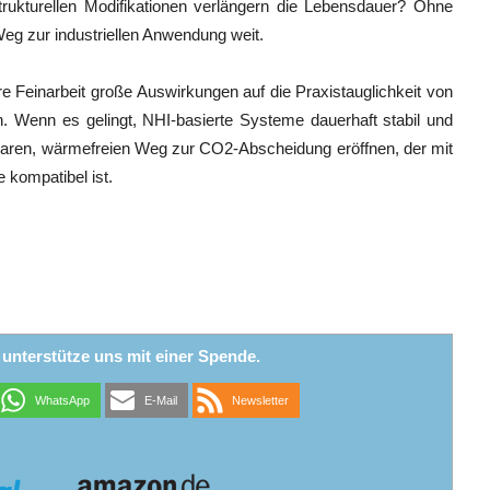
rukturellen Modifikationen verlängern die Lebensdauer? Ohne
Weg zur industriellen Anwendung weit.
re Feinarbeit große Auswirkungen auf die Praxistauglichkeit von
. Wenn es gelingt, NHI-basierte Systeme dauerhaft stabil und
baren, wärmefreien Weg zur CO2-Abscheidung eröffnen, der mit
 kompatibel ist.
r unterstütze uns mit einer Spende.
WhatsApp
E-Mail
Newsletter