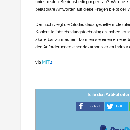
unter realen Betriebsbedingungen ab? Welche st
belastbare Antworten auf diese Fragen bleibt der 
Dennoch zeigt die Studie, dass gezielte molekula
Kohlenstoffabscheidungstechnologien haben kann
skalierbar zu machen, könnten sie einen erneuer
den Anforderungen einer dekarbonisierten Industrie
via
MIT
Teile den Artikel ode
Facebook
Twitter