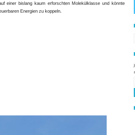
 auf einer bislang kaum erforschten Molekülklasse und könnte
neuerbaren Energien zu koppeln.
S