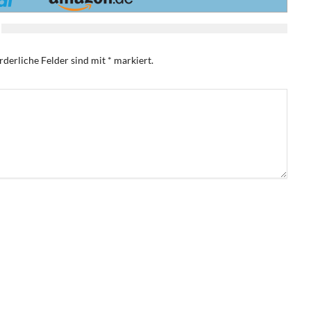
rderliche Felder sind mit
*
markiert.