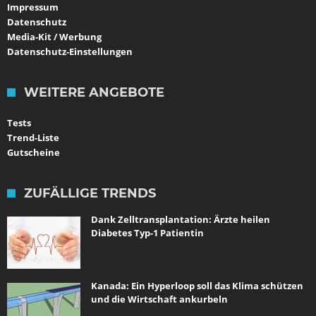
Impressum
Datenschutz
Media-Kit / Werbung
Datenschutz-Einstellungen
WEITERE ANGEBOTE
Tests
Trend-Liste
Gutscheine
ZUFÄLLIGE TRENDS
Dank Zelltransplantation: Ärzte heilen
Diabetes Typ-1 Patientin
Kanada: Ein Hyperloop soll das Klima schützen
und die Wirtschaft ankurbeln