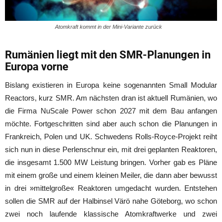
Atomkraft kommt in der Mini-Variante zurück
Rumänien liegt mit den SMR-Planungen in
Europa vorne
Bislang existieren in Europa keine sogenannten Small Modular
Reactors, kurz SMR. Am nächsten dran ist aktuell Rumänien, wo
die Firma NuScale Power schon 2027 mit dem Bau anfangen
möchte. Fortgeschritten sind aber auch schon die Planungen in
Frankreich, Polen und UK. Schwedens Rolls-Royce-Projekt reiht
sich nun in diese Perlenschnur ein, mit drei geplanten Reaktoren,
die insgesamt 1.500 MW Leistung bringen. Vorher gab es Pläne
mit einem große und einem kleinen Meiler, die dann aber bewusst
in drei »mittelgroße« Reaktoren umgedacht wurden. Entstehen
sollen die SMR auf der Halbinsel Värö nahe Göteborg, wo schon
zwei noch laufende klassische Atomkraftwerke und zwei