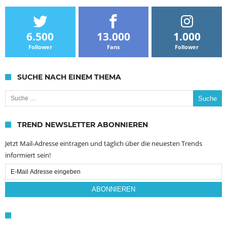
6.500
13.000
1.000
Follower
Fans
Follower
SUCHE NACH EINEM THEMA
Suche nach:
TREND NEWSLETTER ABONNIEREN
Jetzt Mail-Adresse eintragen und täglich über die neuesten Trends
informiert sein!
Email
Subscription
ABONNIEREN