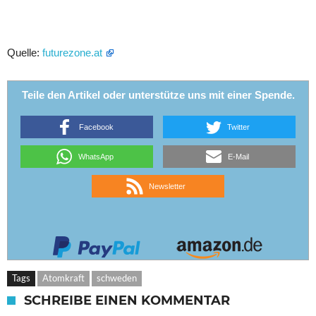
Quelle:
futurezone.at
Teile den Artikel oder unterstütze uns mit einer Spende.
Facebook
Twitter
WhatsApp
E-Mail
Newsletter
Tags
Atomkraft
schweden
SCHREIBE EINEN KOMMENTAR