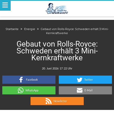
Startseite
Energie
Gebaut von Rolls-Royce: Schweden erhält 3 Mini-
Kernkraftwerke
Gebaut von Rolls-Royce:
Schweden erhält 3 Mini-
Kernkraftwerke
.
:
Facebook
Twitter
WhatsApp
E-Mail
Newsletter