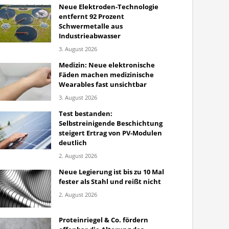
Neue Elektroden-Technologie
entfernt 92 Prozent
Schwermetalle aus
Industrieabwasser
3. August 2026
Medizin: Neue elektronische
Fäden machen medizinische
Wearables fast unsichtbar
3. August 2026
Test bestanden:
Selbstreinigende Beschichtung
steigert Ertrag von PV-Modulen
deutlich
2. August 2026
Neue Legierung ist bis zu 10 Mal
fester als Stahl und reißt nicht
2. August 2026
Proteinriegel & Co. fördern