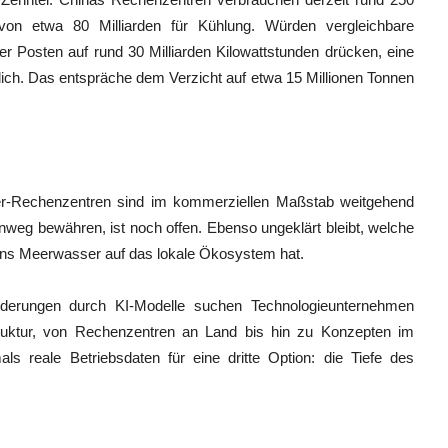
avon etwa 80 Milliarden für Kühlung. Würden vergleichbare
ser Posten auf rund 30 Milliarden Kilowattstunden drücken, eine
rlich. Das entspräche dem Verzicht auf etwa 15 Millionen Tonnen
er-Rechenzentren sind im kommerziellen Maßstab weitgehend
inweg bewähren, ist noch offen. Ebenso ungeklärt bleibt, welche
ns Meerwasser auf das lokale Ökosystem hat.
rderungen durch KI-Modelle suchen Technologieunternehmen
struktur, von Rechenzentren an Land bis hin zu Konzepten im
ls reale Betriebsdaten für eine dritte Option: die Tiefe des