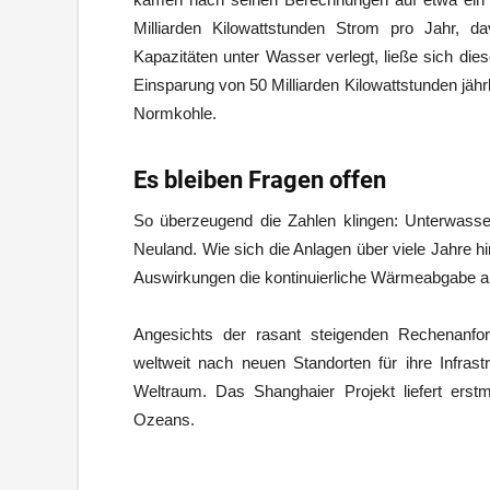
Milliarden Kilowattstunden Strom pro Jahr, d
Kapazitäten unter Wasser verlegt, ließe sich die
Einsparung von 50 Milliarden Kilowattstunden jäh
Normkohle.
Es bleiben Fragen offen
So überzeugend die Zahlen klingen: Unterwass
Neuland. Wie sich die Anlagen über viele Jahre h
Auswirkungen die kontinuierliche Wärmeabgabe a
Angesichts der rasant steigenden Rechenanfo
weltweit nach neuen Standorten für ihre Infra
Weltraum. Das Shanghaier Projekt liefert erstma
Ozeans.