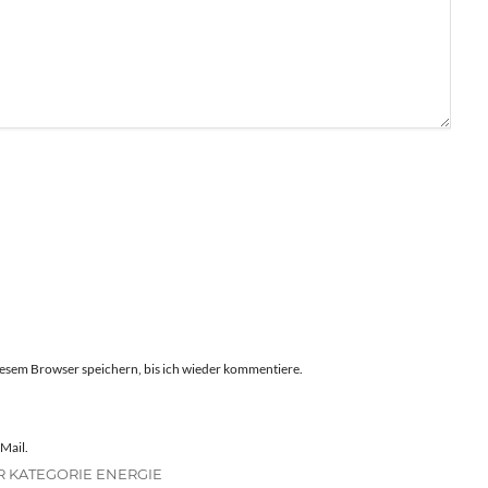
esem Browser speichern, bis ich wieder kommentiere.
Mail.
R KATEGORIE ENERGIE