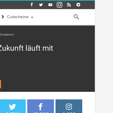
Gutscheine
 Windstrom
ukunft läuft mit