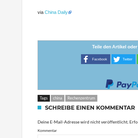
via
China Daily
Teile den Artikel ode
Facebook
Twitter
Tags
china
Rechenzentrum
SCHREIBE EINEN KOMMENTAR
Deine E-Mail-Adresse wird nicht veröffentlicht.
Erfo
Kommentar