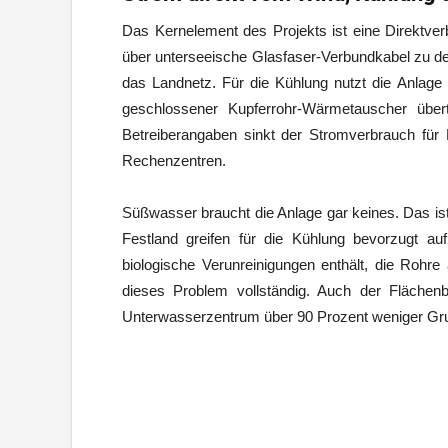
Das Kernelement des Projekts ist eine Direktve
über unterseeische Glasfaser-Verbundkabel zu 
das Landnetz. Für die Kühlung nutzt die Anla
geschlossener Kupferrohr-Wärmetauscher übe
Betreiberangaben sinkt der Stromverbrauch für
Rechenzentren.
Süßwasser braucht die Anlage gar keines. Das i
Festland greifen für die Kühlung bevorzugt a
biologische Verunreinigungen enthält, die Rohre 
dieses Problem vollständig. Auch der Flächen
Unterwasserzentrum über 90 Prozent weniger Gru