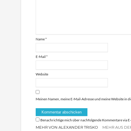
Name
*
E-Mail
*
Website
Meinen Namen, meine E-Mail-Adresse und meine Website in di
Benachrichtige mich über nachfolgende Kommentare via E-
MEHR VON ALEXANDER TRISKO
MEHR AUS DE