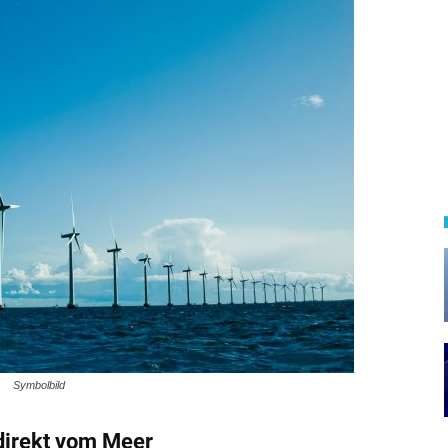
Symbolbild
direkt vom Meer