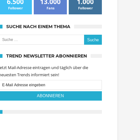
6.500
13.000
1.000
Follower
Fans
Follower
SUCHE NACH EINEM THEMA
uche nach:
TREND NEWSLETTER ABONNIEREN
Jetzt Mail-Adresse eintragen und täglich über die
neuesten Trends informiert sein!
Email
Subscription
ABONNIEREN