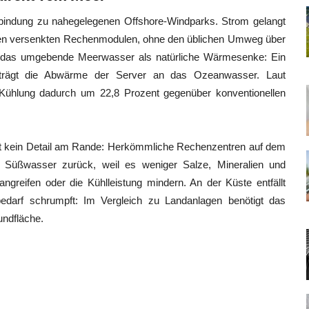
rbindung zu nahegelegenen Offshore-Windparks. Strom gelangt
den versenkten Rechenmodulen, ohne den üblichen Umweg über
ge das umgebende Meerwasser als natürliche Wärmesenke: Ein
rträgt die Abwärme der Server an das Ozeanwasser. Laut
 Kühlung dadurch um 22,8 Prozent gegenüber konventionellen
st kein Detail am Rande: Herkömmliche Rechenzentren auf dem
uf Süßwasser zurück, weil es weniger Salze, Mineralien und
angreifen oder die Kühlleistung mindern. An der Küste entfällt
bedarf schrumpft: Im Vergleich zu Landanlagen benötigt das
ndfläche.