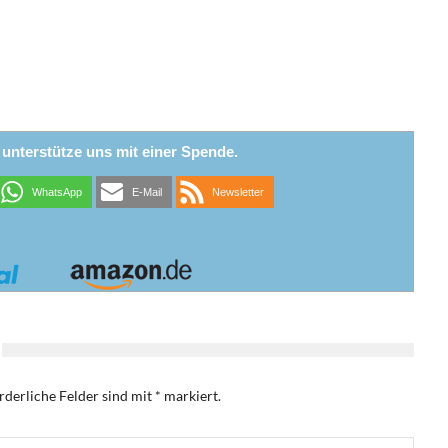
r unterstütze uns mit einer Spende.
WhatsApp
E-Mail
Newsletter
rderliche Felder sind mit
*
markiert.