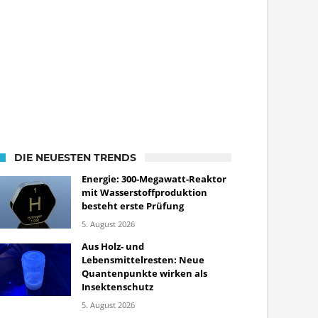
DIE NEUESTEN TRENDS
Energie: 300-Megawatt-Reaktor
mit Wasserstoffproduktion
besteht erste Prüfung
5. August 2026
Aus Holz- und
Lebensmittelresten: Neue
Quantenpunkte wirken als
Insektenschutz
5. August 2026