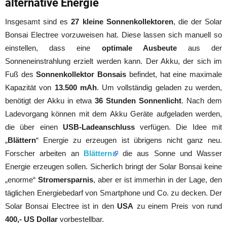
alternative Energie
Insgesamt sind es
27 kleine Sonnenkollektoren
, die der Solar
Bonsai Electree vorzuweisen hat. Diese lassen sich manuell so
einstellen, dass eine
optimale Ausbeute
aus der
Sonneneinstrahlung erzielt werden kann. Der Akku, der sich im
Fuß des
Sonnenkollektor Bonsais
befindet, hat eine maximale
Kapazität von
13.500 mAh
. Um vollständig geladen zu werden,
benötigt der Akku in etwa
36 Stunden Sonnenlicht
. Nach dem
Ladevorgang können mit dem Akku Geräte aufgeladen werden,
die über einen
USB-Ladeanschluss
verfügen. Die Idee mit
„
Blättern
“ Energie zu erzeugen ist übrigens nicht ganz neu.
Forscher arbeiten an
Blättern
die aus Sonne und Wasser
Energie erzeugen sollen. Sicherlich bringt der Solar Bonsai keine
„enorme“
Stromersparnis
, aber er ist immerhin in der Lage, den
täglichen Energiebedarf von Smartphone und Co. zu decken. Der
Solar Bonsai Electree ist in den
USA
zu einem Preis von rund
400,- US Dollar
vorbestellbar.