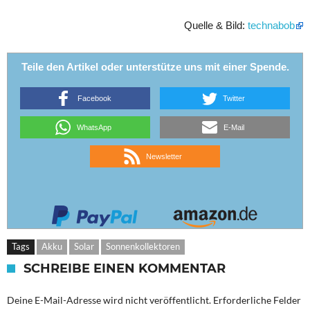
Quelle & Bild:
technabob
Teile den Artikel oder unterstütze uns mit einer Spende.
Facebook
Twitter
WhatsApp
E-Mail
Newsletter
Tags
Akku
Solar
Sonnenkollektoren
SCHREIBE EINEN KOMMENTAR
Deine E-Mail-Adresse wird nicht veröffentlicht.
Erforderliche Felder