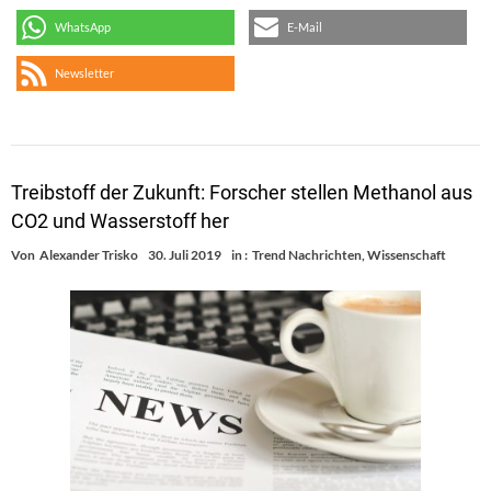
WhatsApp
E-Mail
Newsletter
Treibstoff der Zukunft: Forscher stellen Methanol aus
CO2 und Wasserstoff her
Von
Alexander Trisko
30. Juli 2019
in :
Trend Nachrichten
,
Wissenschaft