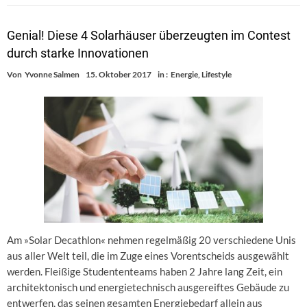
Genial! Diese 4 Solarhäuser überzeugten im Contest
durch starke Innovationen
Von
Yvonne Salmen
15. Oktober 2017
in :
Energie
,
Lifestyle
Am »Solar Decathlon« nehmen regelmäßig 20 verschiedene Unis
aus aller Welt teil, die im Zuge eines Vorentscheids ausgewählt
werden. Fleißige Studententeams haben 2 Jahre lang Zeit, ein
architektonisch und energietechnisch ausgereiftes Gebäude zu
entwerfen, das seinen gesamten Energiebedarf allein aus