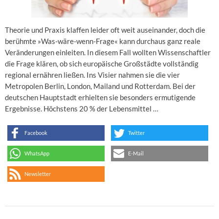
Theorie und Praxis klaffen leider oft weit auseinander, doch die
berühmte »Was-wäre-wenn-Frage« kann durchaus ganz reale
Veränderungen einleiten. In diesem Fall wollten Wissenschaftler
die Frage klären, ob sich europäische Großstädte vollständig
regional ernähren ließen. Ins Visier nahmen sie die vier
Metropolen Berlin, London, Mailand und Rotterdam. Bei der
deutschen Hauptstadt erhielten sie besonders ermutigende
Ergebnisse. Höchstens 20 % der Lebensmittel …
Facebook
Twitter
WhatsApp
E-Mail
Newsletter