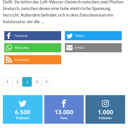
Delft. Sie leiten das Luft-Wasser-Gemisch zwischen zwei Platten
hindurch, zwischen denen eine hohe elektrische Spannung
herrscht. Außerdem befindet sich in dem Zwischenraum ein
Katalysator, der die …
Facebook
Twitter
WhatsApp
E-Mail
Newsletter
1
2
3
6.500
13.000
1.000
Follower
Fans
Follower