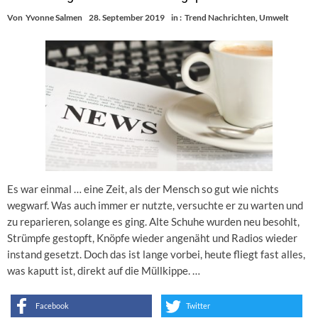
Von
Yvonne Salmen
28. September 2019
in :
Trend Nachrichten
,
Umwelt
Es war einmal … eine Zeit, als der Mensch so gut wie nichts
wegwarf. Was auch immer er nutzte, versuchte er zu warten und
zu reparieren, solange es ging. Alte Schuhe wurden neu besohlt,
Strümpfe gestopft, Knöpfe wieder angenäht und Radios wieder
instand gesetzt. Doch das ist lange vorbei, heute fliegt fast alles,
was kaputt ist, direkt auf die Müllkippe. …
Facebook
Twitter