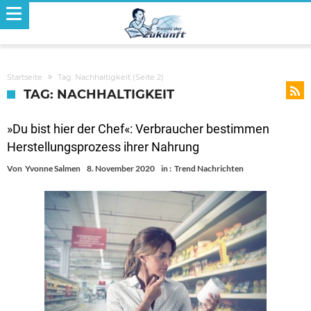
Startseite
Tag: Nachhaltigkeit
(Seite 2)
TAG: NACHHALTIGKEIT
»Du bist hier der Chef«: Verbraucher bestimmen
Herstellungsprozess ihrer Nahrung
Von
Yvonne Salmen
8. November 2020
in :
Trend Nachrichten