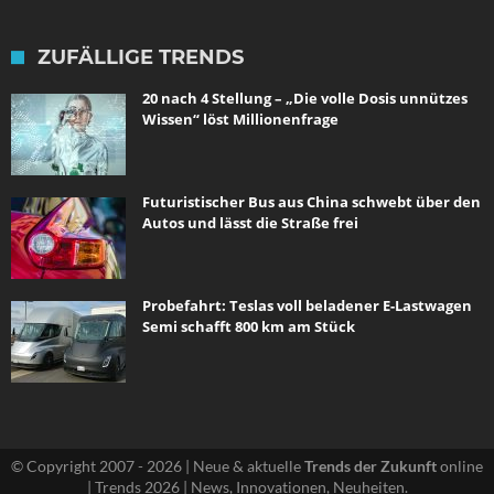
ZUFÄLLIGE TRENDS
20 nach 4 Stellung – „Die volle Dosis unnützes
Wissen“ löst Millionenfrage
Futuristischer Bus aus China schwebt über den
Autos und lässt die Straße frei
Probefahrt: Teslas voll beladener E-Lastwagen
Semi schafft 800 km am Stück
© Copyright 2007 - 2026 | Neue & aktuelle
Trends der Zukunft
online
| Trends 2026 | News, Innovationen, Neuheiten.