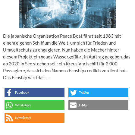
Die japanische Organisation Peace Boat fährt seit 1983 mit
einem eigenen Schiff um die Welt, um sich für Frieden und
Umweltschutz zu engagieren. Nun haben die Macher hinter
diesem Projekt ein neues Wassergefährt in Auftrag gegeben, das
ab 2020 in See stechen soll: ein Kreuzfahrtschiff für 2.000
Passagiere, das sich den Namen »Ecoship« redlich verdient hat.
Das Ecoship wird das …
Facebook
Twitter
WhatsApp
E-Mail
Newsletter