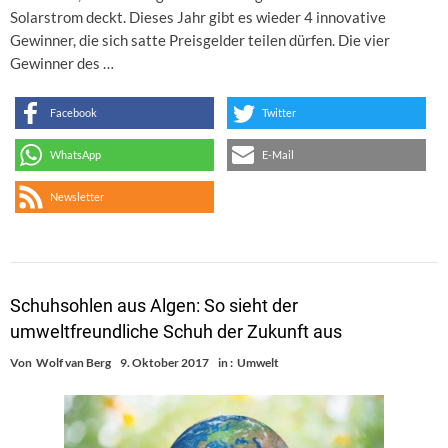
Solarstrom deckt. Dieses Jahr gibt es wieder 4 innovative
Gewinner, die sich satte Preisgelder teilen dürfen. Die vier
Gewinner des …
Facebook
Twitter
WhatsApp
E-Mail
Newsletter
Schuhsohlen aus Algen: So sieht der
umweltfreundliche Schuh der Zukunft aus
Von
Wolf van Berg
9. Oktober 2017
in :
Umwelt