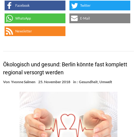
Facebook
Twitter
WhatsApp
E-Mail
Newsletter
Ökologisch und gesund: Berlin könnte fast komplett
regional versorgt werden
Von
Yvonne Salmen
25. November 2018
in :
Gesundheit
,
Umwelt